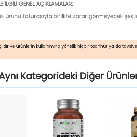
İLGİLİ GENEL AÇIKLAMALAR;
k ürünü faturasıyla birlikte zarar görmeyecek şeki
lıdır ve ürünlerin kullanımına yönelik hiçbir taahhüt ya da tavsi
Aynı Kategorideki Diğer Ürünle