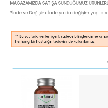
MAĞAZAMIZDA SATIŞA SUNDUĞUMUZ ÜRÜNLERLE 
*
İade ve Değişim: İade ya da değişim yapılaca
** Bu sayfada verilen içerik sadece bilinçlendirme amaç
herhangi bir hastalığın tedavisinde kullanılamaz.