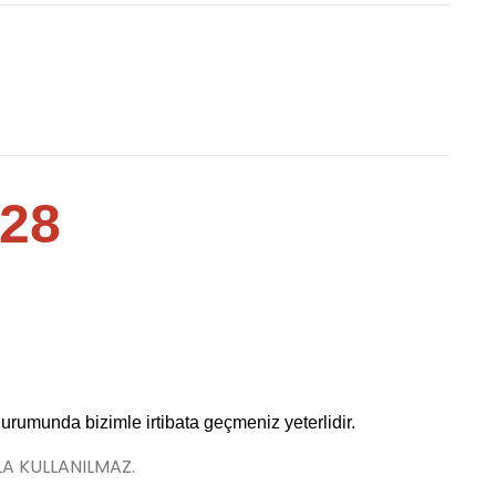
028
durumunda bizimle irtibata geçmeniz yeterlidir.
LA KULLANILMAZ.