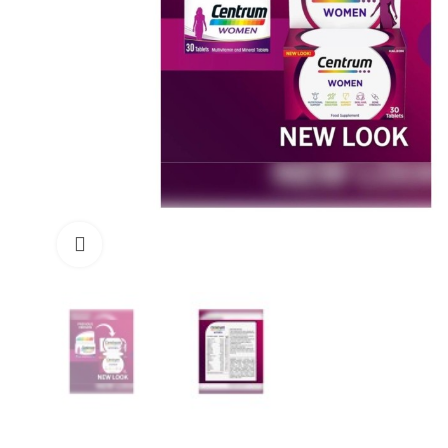
Büyüt