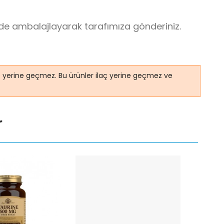
lde ambalajlayarak tarafımıza gönderiniz.
ye yerine geçmez. Bu ürünler ilaç yerine geçmez ve
r