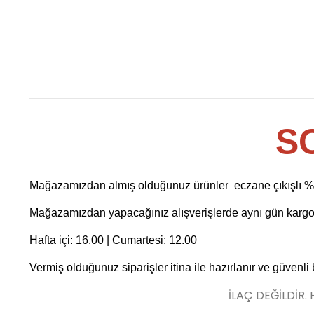
S
Mağazamızdan almış olduğunuz ürünler eczane çıkışlı %10
Mağazamızdan yapacağınız alışverişlerde aynı gün kargo f
Hafta içi: 16.00 | Cumartesi: 12.00
Vermiş olduğunuz siparişler itina ile hazırlanır ve güvenli
İLAÇ DEĞİLDİR.