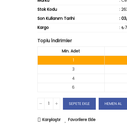
Marka
:
Ce
Stok Kodu
: 26
Son Kullanım Tarihi
: 0
Kargo
: ₺
Toplu İndirimler
Min. Adet
1
3
4
6
SEPETE EKLE
HEMEN AL
Karşılaştır
Favorilere Ekle