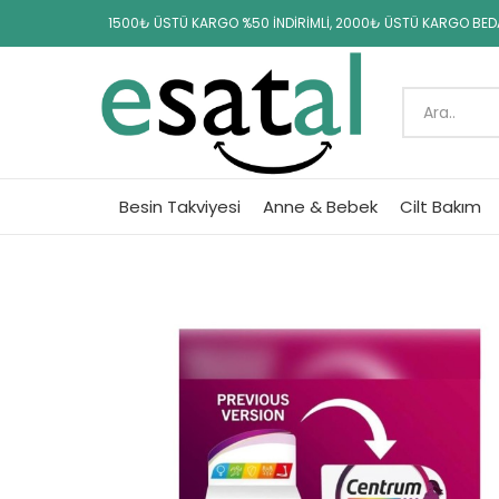
1500₺ ÜSTÜ KARGO %50 İNDİRİMLİ, 2000₺ ÜSTÜ KARGO BE
Besin Takviyesi
Anne & Bebek
Cilt Bakım