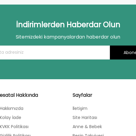
İndirimlerden Haberdar Olun
Sitemizdeki kampanyalardan haberdar olun
Abone
esatal Hakkında
Sayfalar
Hakkımızda
İletişim
Kolay İade
Site Haritası
KVKK Politikası
Anne & Bebek
Gizlilik Politikası
Besin Takviyesi