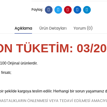
Açıklama
Ürün Detayları
Yorum (0)
ON TÜKETİM: 03
/2
0 Orijinal ürünlerdir.
ırsatı;
 bir şekilde kargoya teslim edilir. Herhangi bir sorun yaşamanız 
 HASTALIKLARIN ÖNLENMESİ VEYA TEDAVİ EDİLMESİ AMACIY