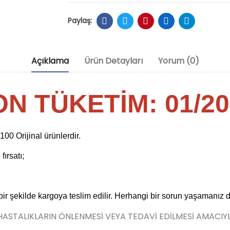
Açıklama
Ürün Detayları
Yorum (0)
ON TÜKETİM: 01/20
0 Orijinal ürünlerdir.
ırsatı;
 bir şekilde kargoya teslim edilir. Herhangi bir sorun yaşamanız 
 HASTALIKLARIN ÖNLENMESİ VEYA TEDAVİ EDİLMESİ AMACIY