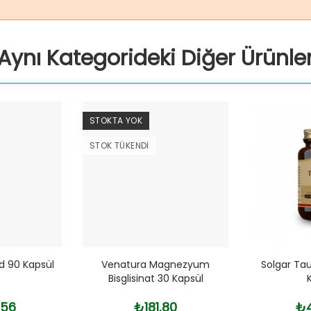
Aynı Kategorideki Diğer Ürünle
STOKTA YOK
STOK TÜKENDI
d 90 Kapsül
Venatura Magnezyum
Solgar Ta
Bisglisinat 30 Kapsül
,56
₺181,80
₺4