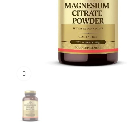
Büyüt