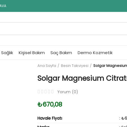
DAVA
Sağlık
Kişisel Bakım
Saç Bakım
Dermo Kozmetik
Ana Sayfa
Besin Takviyesi
Solgar Magnesium 
Solgar Magnesium Citrat
Yorum (
0
)
₺670,08
Havale Fiyatı
: ₺6