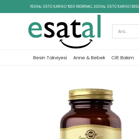
1500₺ ÜSTÜ KARGO %50 İNDİRİMLİ, 2000₺ ÜSTÜ KARGO BE
Besin Takviyesi
Anne & Bebek
Cilt Bakım