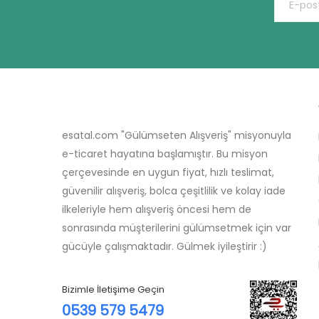
esatal.com "Gülümseten Alışveriş" misyonuyla
e-ticaret hayatına başlamıştır. Bu misyon
çerçevesinde en uygun fiyat, hızlı teslimat,
güvenilir alışveriş, bolca çeşitlilik ve kolay iade
ilkeleriyle hem alışveriş öncesi hem de
sonrasında müşterilerini gülümsetmek için var
gücüyle çalışmaktadır. Gülmek iyileştirir :)
Bizimle İletişime Geçin
0539 579 5479