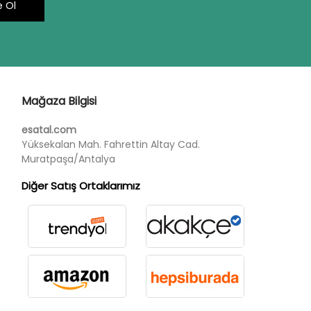
 Ol
Mağaza Bilgisi
esatal.com
Yüksekalan Mah. Fahrettin Altay Cad.
Muratpaşa/Antalya
Diğer Satış Ortaklarımız