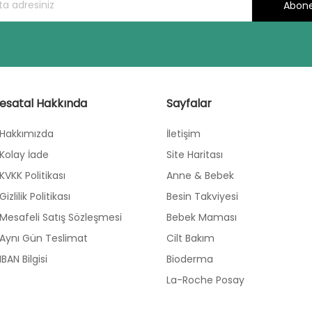
Abone
esatal Hakkında
Sayfalar
Hakkımızda
İletişim
Kolay İade
Site Haritası
KVKK Politikası
Anne & Bebek
Gizlilik Politikası
Besin Takviyesi
Mesafeli Satış Sözleşmesi
Bebek Maması
Aynı Gün Teslimat
Cilt Bakım
IBAN Bilgisi
Bioderma
La-Roche Posay