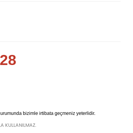
28
durumunda bizimle irtibata geçmeniz yeterlidir.
LA KULLANILMAZ.