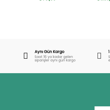
Fiyat
Trend
Aynı Gün Kargo
Saat 16 ya kadar gelen
S
siparişler aynı gün kargo
e