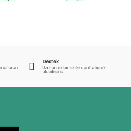
Destek
inal ürün
Uzman ekibimiz ile canlı destek
alabilirsiniz