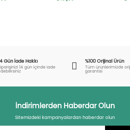
14 Gün İade Hakkı
%100 Orijinal Ürün
iparişinizi 14 gün içinde iade
Tüm ürünlerimizde orij
debilirsiniz
garantisi
İndirimlerden Haberdar Olun
Sitemizdeki kampanyalardan haberdar olun