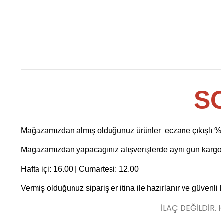
S
Mağazamızdan almış olduğunuz ürünler eczane çıkışlı %10
Mağazamızdan yapacağınız alışverişlerde aynı gün kargo f
Hafta içi: 16.00 | Cumartesi: 12.00
Vermiş olduğunuz siparişler itina ile hazırlanır ve güvenli
İLAÇ DEĞİLDİR.