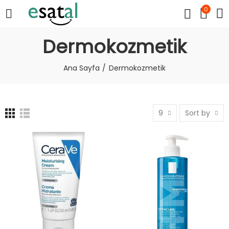
0
Dermokozmetik
Ana Sayfa
Dermokozmetik
9
Sort by