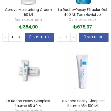
Cerave Moisturising Cream
La Roche-Posay Effaclar Gel
50 Ml
400 Ml Temizleyici Jel
Dermokozmetik
Dermokozmetik
₺384,00
₺675,97
SEPETE EKLE
SEPETE EKLE
La Roche Posay Cicaplast
La Roche Posay Cicaplast
Baume B5 40 Ml
Baume B5+ 100 Ml
Dermokozmetik
Dermokozmetik