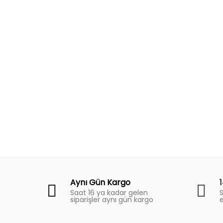
Fiyat
Trend
Aynı Gün Kargo
Saat 16 ya kadar gelen
S
siparişler aynı gün kargo
e