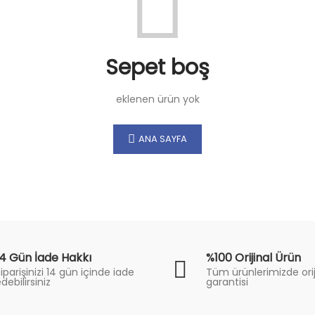
Sepet boş
eklenen ürün yok
ANA SAYFA
14 Gün İade Hakkı
%100 Orijinal Ürün
iparişinizi 14 gün içinde iade
Tüm ürünlerimizde orij
debilirsiniz
garantisi