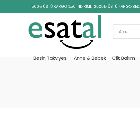
1500₺ ÜSTÜ KARGO %50 İNDİRİMLİ, 2000₺ ÜSTÜ KARGO BE
Besin Takviyesi
Anne & Bebek
Cilt Bakım