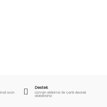
Destek
inal ürün
Uzman ekibimiz ile canlı destek
alabilirsiniz