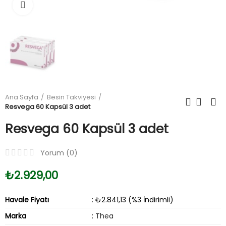
Büyüt
Ana Sayfa
Besin Takviyesi
Resvega 60 Kapsül 3 adet
Resvega 60 Kapsül 3 adet
Yorum (
0
)
₺2.929,00
Havale Fiyatı
: ₺2.841,13 (%3 İndirimli)
Marka
:
Thea