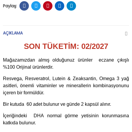
AÇIKLAMA
SON TÜKETİM: 02/2027
Mağazamızdan almış olduğunuz ürünler eczane çıkışlı
%100 Orijinal ürünlerdir.
Resvega, Resveratrol, Lutein & Zeaksantin, Omega 3 yağ
asitleri, önemli vitaminler ve minerallerin kombinasyonunu
içeren bir formüldür.
Bir kutuda 60 adet bulunur ve günde 2 kapsül alınır.
İçeriğindeki DHA normal görme yetisinin korunmasına
katkıda bulunur.