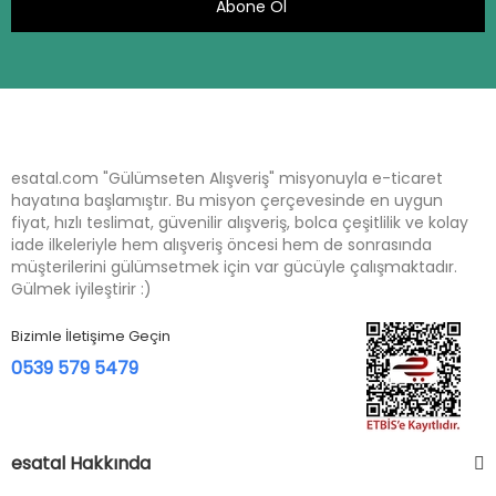
Abone Ol
esatal.com "Gülümseten Alışveriş" misyonuyla e-ticaret
hayatına başlamıştır. Bu misyon çerçevesinde en uygun
fiyat, hızlı teslimat, güvenilir alışveriş, bolca çeşitlilik ve kolay
iade ilkeleriyle hem alışveriş öncesi hem de sonrasında
müşterilerini gülümsetmek için var gücüyle çalışmaktadır.
Gülmek iyileştirir :)
Bizimle İletişime Geçin
0539 579 5479
esatal Hakkında