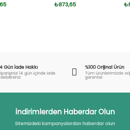
,65
₺873,65
₺8
14 Gün İade Hakkı
%100 Orijinal Ürün
iparişinizi 14 gün içinde iade
Tüm ürünlerimizde orij
debilirsiniz
garantisi
İndirimlerden Haberdar Olun
Sitemizdeki kampanyalardan haberdar olun