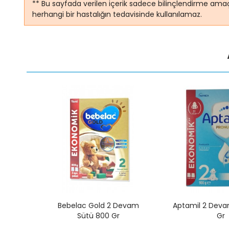
** Bu sayfada verilen içerik sadece bilinçlendirme amaç
herhangi bir hastalığın tedavisinde kullanılamaz.
Devam
Bebelac Gold 2 Devam
Aptamil 2 Deva
Sütü 800 Gr
Gr