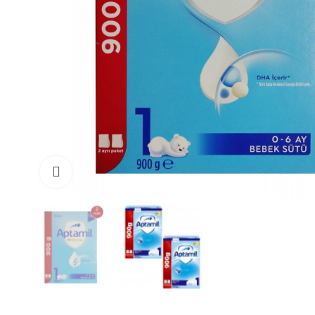
Büyüt