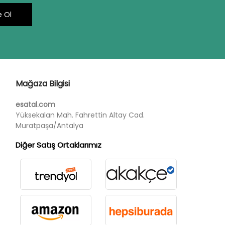
 Ol
Mağaza Bilgisi
esatal.com
Yüksekalan Mah. Fahrettin Altay Cad.
Muratpaşa/Antalya
Diğer Satış Ortaklarımız