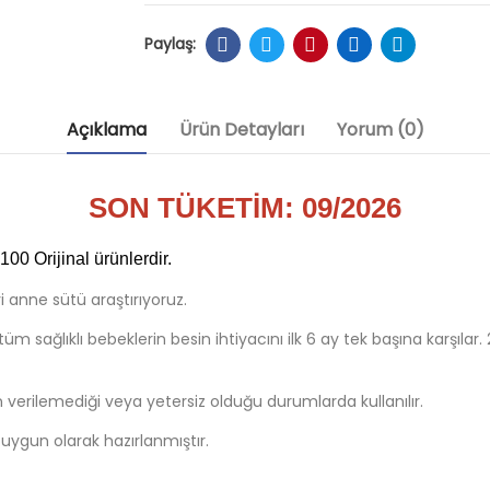
Açıklama
Ürün Detayları
Yorum (0)
SON TÜKETİM: 09/2026
0 Orijinal ürünlerdir.
 anne sütü araştırıyoruz.
 sağlıklı bebeklerin besin ihtiyacını ilk 6 ay tek başına karşılar.
erilemediği veya yetersiz olduğu durumlarda kullanılır.
a uygun olarak hazırlanmıştır.