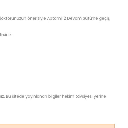
a doktorunuzun önerisiyle Aptamil 2 Devam Sütü’ne geçiş
rsiniz.
 Bu sitede yayınlanan bilgiler hekim tavsiyesi yerine