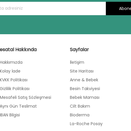
Abone
esatal Hakkında
Sayfalar
Hakkımızda
İletişim
Kolay İade
Site Haritası
KVKK Politikası
Anne & Bebek
Gizlilik Politikası
Besin Takviyesi
Mesafeli Satış Sözleşmesi
Bebek Maması
Aynı Gün Teslimat
Cilt Bakım
IBAN Bilgisi
Bioderma
La-Roche Posay