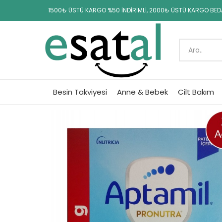
1500₺ ÜSTÜ KARGO %50 İNDİRİMLİ, 2000₺ ÜSTÜ KARGO BE
Besin Takviyesi
Anne & Bebek
Cilt Bakım