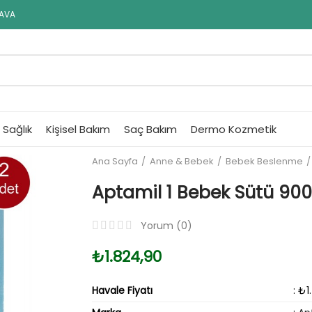
DAVA
Sağlık
Kişisel Bakım
Saç Bakım
Dermo Kozmetik
Ana Sayfa
Anne & Bebek
Bebek Beslenme
Aptamil 1 Bebek Sütü 900
Yorum (
0
)
₺1.824,90
Havale Fiyatı
: ₺1