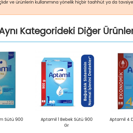
lıdır ve ürünlerin kullanımına yönelik hiçbir taahhüt ya da tavsi
Aynı Kategorideki Diğer Ürünle
m Sütü 900
Aptamil 1 Bebek Sütü 900
Aptamil 4
Gr