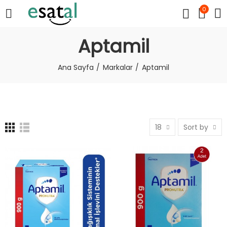
0
Aptamil
Ana Sayfa
Markalar
Aptamil
18
Sort by