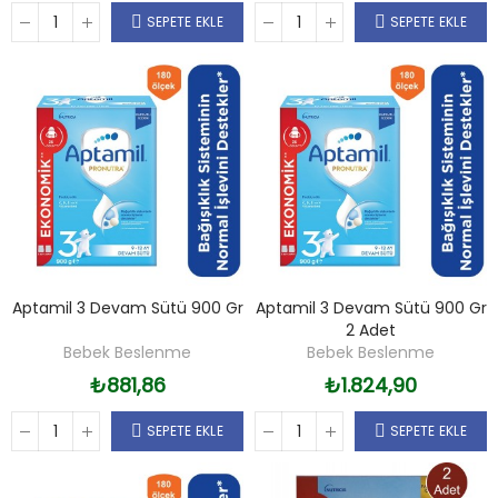
SEPETE EKLE
SEPETE EKLE
Aptamil 3 Devam Sütü 900 Gr
Aptamil 3 Devam Sütü 900 Gr
2 Adet
Bebek Beslenme
Bebek Beslenme
₺881,86
₺1.824,90
SEPETE EKLE
SEPETE EKLE