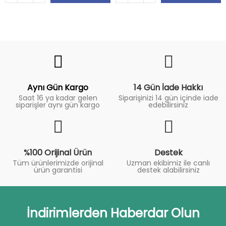
Fiyat
Trend
Aynı Gün Kargo
14 Gün İade Hakkı
Saat 16 ya kadar gelen
Siparişinizi 14 gün içinde iade
siparişler aynı gün kargo
edebilirsiniz
%100 Orijinal Ürün
Destek
Tüm ürünlerimizde orijinal
Uzman ekibimiz ile canlı
ürün garantisi
destek alabilirsiniz
İndirimlerden Haberdar Olun