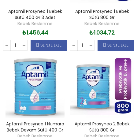
Aptamil Prosyneo 1 Bebek
Aptamil Prosyneo 1 Bebek
Sütü 400 Gr 3 Adet
Sütü 800 Gr
Bebek Beslenme
Bebek Beslenme
₺1.456,44
₺1.034,72
SEPETE EKLE
SEPETE EKLE
Aptamil Prosyneo 1 Numara
Aptamil Prosyneo 2 Bebek
Bebek Devam Sütü 400 Gr
Sütü 800 Gr
Bebek Beslenme
Bebek Beslenme