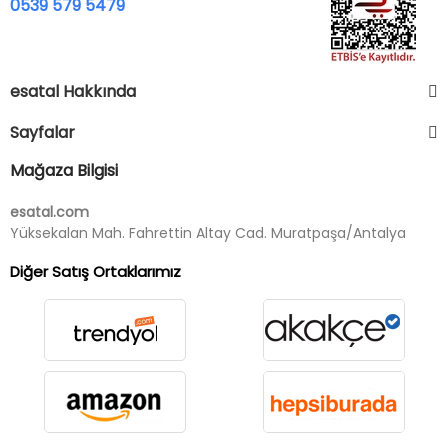
0539 579 5479
esatal Hakkında
Sayfalar
Mağaza Bilgisi
esatal.com
Yüksekalan Mah. Fahrettin Altay Cad. Muratpaşa/Antalya
Diğer Satış Ortaklarımız