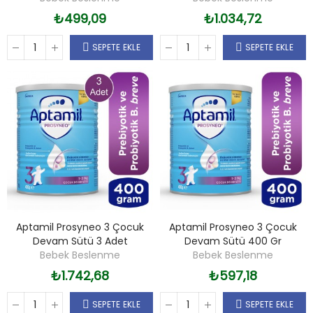
₺499,09
₺1.034,72
SEPETE EKLE
SEPETE EKLE
Aptamil Prosyneo 3 Çocuk
Aptamil Prosyneo 3 Çocuk
Devam Sütü 3 Adet
Devam Sütü 400 Gr
Bebek Beslenme
Bebek Beslenme
₺1.742,68
₺597,18
SEPETE EKLE
SEPETE EKLE