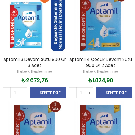
Aptamil 3 Devam Sütü 900 Gr
Aptamil 4 Çocuk Devam Sütü
3 Adet
900 Gr 2 Adet
Bebek Beslenme
Bebek Beslenme
₺2.672,76
₺1.824,90
SEPETE EKLE
SEPETE EKLE