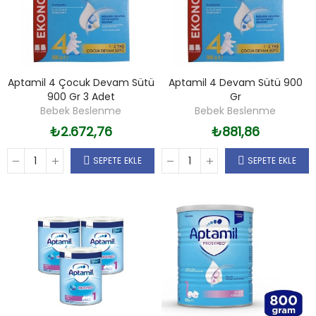
Aptamil 4 Çocuk Devam Sütü
Aptamil 4 Devam Sütü 900
900 Gr 3 Adet
Gr
Bebek Beslenme
Bebek Beslenme
₺2.672,76
₺881,86
SEPETE EKLE
SEPETE EKLE