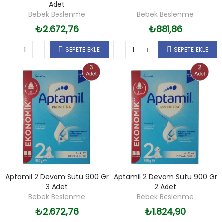
Adet
Bebek Beslenme
Bebek Beslenme
₺2.672,76
₺881,86
SEPETE EKLE
SEPETE EKLE
Aptamil 2 Devam Sütü 900 Gr
Aptamil 2 Devam Sütü 900 Gr
3 Adet
2 Adet
Bebek Beslenme
Bebek Beslenme
₺2.672,76
₺1.824,90