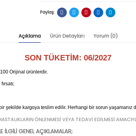
Açıklama
Ürün Detayları
Yorum (0)
SON TÜKETİM: 06/2027
0 Orijinal ürünlerdir.
ırsatı;
 bir şekilde kargoya teslim edilir. Herhangi bir sorun yaşamanız 
 HASTALIKLARIN ÖNLENMESİ VEYA TEDAVİ EDİLMESİ AMACIY
İLGİLİ GENEL AÇIKLAMALAR;