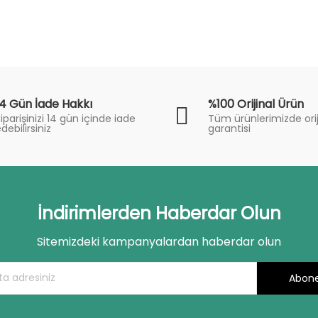
14 Gün İade Hakkı
%100 Orijinal Ürün
iparişinizi 14 gün içinde iade
Tüm ürünlerimizde orij
debilirsiniz
garantisi
İndirimlerden Haberdar Olun
Sitemizdeki kampanyalardan haberdar olun
Abone