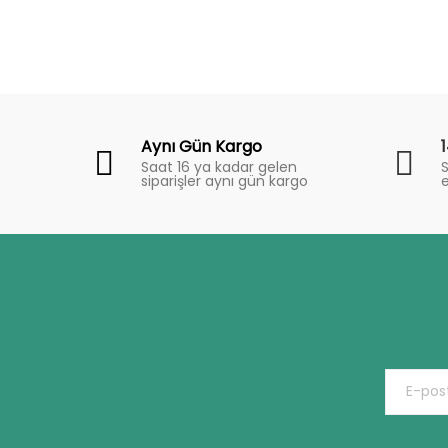
Fiyat
Trend
Aynı Gün Kargo
Saat 16 ya kadar gelen
S
siparişler aynı gün kargo
e