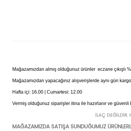
Mağazamızdan almış olduğunuz ürünler eczane çıkışlı %10
Mağazamızdan yapacağınız alışverişlerde aynı gün kargo f
Hafta içi: 16.00 | Cumartesi: 12.00
Vermiş olduğunuz siparişler itina ile hazırlanır ve güvenli
İLAÇ DEĞİLDİR.
MAĞAZAMIZDA SATIŞA SUNDUĞUMUZ ÜRÜNLERLE 