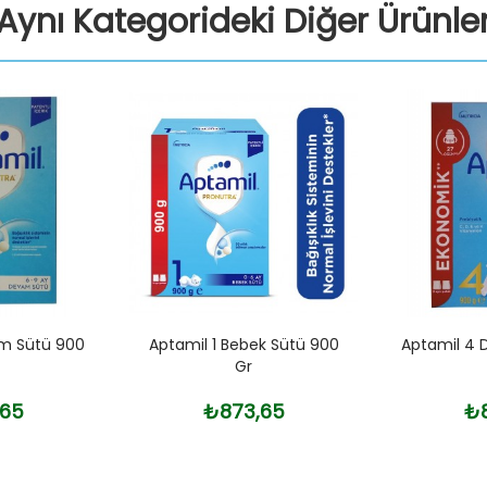
Aynı Kategorideki Diğer Ürünle
m Sütü 900
Aptamil 1 Bebek Sütü 900
Aptamil 4
Gr
,65
₺873,65
₺8