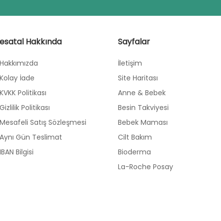
esatal Hakkında
Sayfalar
Hakkımızda
İletişim
Kolay İade
Site Haritası
KVKK Politikası
Anne & Bebek
Gizlilik Politikası
Besin Takviyesi
Mesafeli Satış Sözleşmesi
Bebek Maması
Aynı Gün Teslimat
Cilt Bakım
IBAN Bilgisi
Bioderma
La-Roche Posay