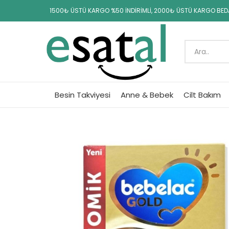
1500₺ ÜSTÜ KARGO %50 İNDİRİMLİ, 2000₺ ÜSTÜ KARGO BE
Besin Takviyesi
Anne & Bebek
Cilt Bakım