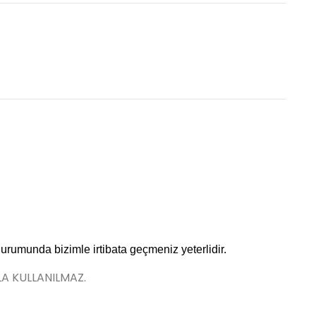
durumunda bizimle irtibata geçmeniz yeterlidir.
LA KULLANILMAZ.