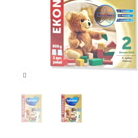
Büyüt