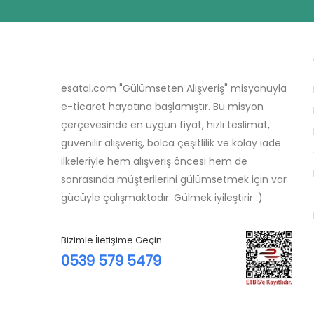
esatal.com "Gülümseten Alışveriş" misyonuyla
e-ticaret hayatına başlamıştır. Bu misyon
çerçevesinde en uygun fiyat, hızlı teslimat,
güvenilir alışveriş, bolca çeşitlilik ve kolay iade
ilkeleriyle hem alışveriş öncesi hem de
sonrasında müşterilerini gülümsetmek için var
gücüyle çalışmaktadır. Gülmek iyileştirir :)
Bizimle İletişime Geçin
0539 579 5479