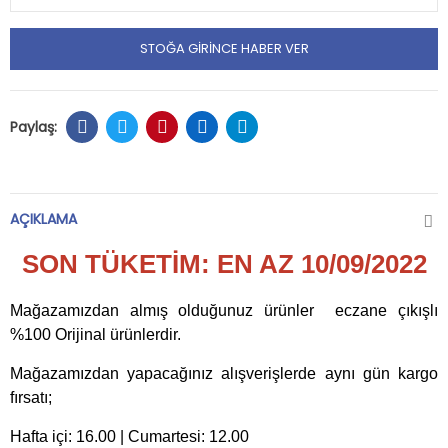
STOĞA GIRINCE HABER VER
AÇIKLAMA
SON TÜKETİM: EN AZ 10/09/2022
Mağazamızdan almış olduğunuz ürünler eczane çıkışlı
%100 Orijinal ürünlerdir.
Mağazamızdan yapacağınız alışverişlerde aynı gün kargo
fırsatı;
Hafta içi: 16.00 | Cumartesi: 12.00