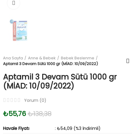
Büyüt
Ana Sayfa
Anne & Bebek
Bebek Beslenme
Aptamil 3 Devam Sütü 1000 gr (MİAD: 10/09/2022)
Aptamil 3 Devam Sütü 1000 gr
(MİAD: 10/09/2022)
Yorum (
0
)
₺55,76
₺138,38
Havale Fiyatı
: ₺54,09 (%3 İndirimli)