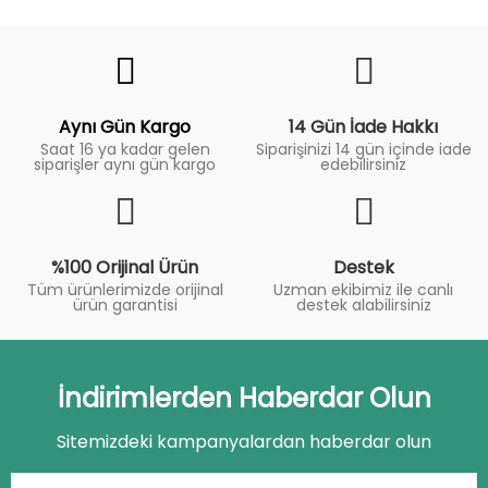
Fiyat
Trend
Aynı Gün Kargo
14 Gün İade Hakkı
Saat 16 ya kadar gelen
Siparişinizi 14 gün içinde iade
siparişler aynı gün kargo
edebilirsiniz
%100 Orijinal Ürün
Destek
Tüm ürünlerimizde orijinal
Uzman ekibimiz ile canlı
ürün garantisi
destek alabilirsiniz
İndirimlerden Haberdar Olun
Sitemizdeki kampanyalardan haberdar olun