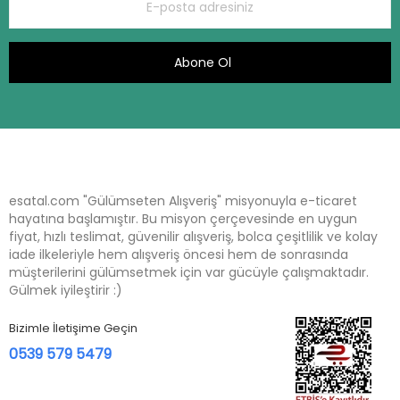
Abone Ol
esatal.com "Gülümseten Alışveriş" misyonuyla e-ticaret
hayatına başlamıştır. Bu misyon çerçevesinde en uygun
fiyat, hızlı teslimat, güvenilir alışveriş, bolca çeşitlilik ve kolay
iade ilkeleriyle hem alışveriş öncesi hem de sonrasında
müşterilerini gülümsetmek için var gücüyle çalışmaktadır.
Gülmek iyileştirir :)
Bizimle İletişime Geçin
0539 579 5479