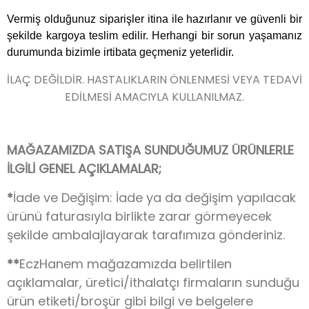
Vermiş olduğunuz siparişler itina ile hazırlanır ve güvenli bir
şekilde kargoya teslim edilir. Herhangi bir sorun yaşamanız
durumunda bizimle irtibata geçmeniz yeterlidir.
İLAÇ DEĞİLDİR. HASTALIKLARIN ÖNLENMESİ VEYA TEDAVİ
EDİLMESİ AMACIYLA KULLANILMAZ.
MAĞAZAMIZDA SATIŞA SUNDUĞUMUZ ÜRÜNLERLE
İLGİLİ GENEL AÇIKLAMALAR;
*
İade ve Değişim: İade ya da değişim yapılacak
ürünü faturasıyla birlikte zarar görmeyecek
şekilde ambalajlayarak tarafımıza gönderiniz.
**
EczHanem mağazamızda belirtilen
açıklamalar, üretici/ithalatçı firmaların sunduğu
ürün etiketi/broşür gibi bilgi ve belgelere