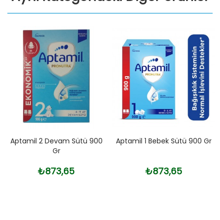
Aptamil 2 Devam Sütü 900
Aptamil 1 Bebek Sütü 900 Gr
Gr
₺873,65
₺873,65