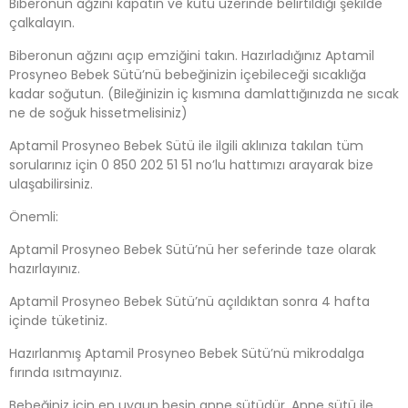
Biberonun ağzını kapatın ve kutu üzerinde belirtildiği şekilde
çalkalayın.
Biberonun ağzını açıp emziğini takın. Hazırladığınız Aptamil
Prosyneo Bebek Sütü’nü bebeğinizin içebileceği sıcaklığa
kadar soğutun. (Bileğinizin iç kısmına damlattığınızda ne sıcak
ne de soğuk hissetmelisiniz)
Aptamil Prosyneo Bebek Sütü ile ilgili aklınıza takılan tüm
sorularınız için 0 850 202 51 51 no’lu hattımızı arayarak bize
ulaşabilirsiniz.
Önemli:
Aptamil Prosyneo Bebek Sütü’nü her seferinde taze olarak
hazırlayınız.
Aptamil Prosyneo Bebek Sütü’nü açıldıktan sonra 4 hafta
içinde tüketiniz.
Hazırlanmış Aptamil Prosyneo Bebek Sütü’nü mikrodalga
fırında ısıtmayınız.
Bebeğiniz için en uygun besin anne sütüdür. Anne sütü ile