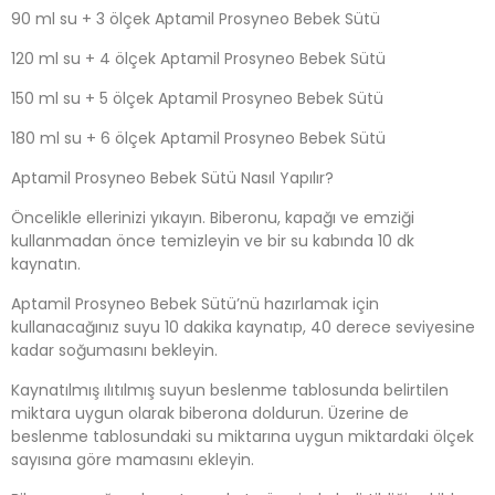
90 ml su + 3 ölçek Aptamil Prosyneo Bebek Sütü
120 ml su + 4 ölçek Aptamil Prosyneo Bebek Sütü
150 ml su + 5 ölçek Aptamil Prosyneo Bebek Sütü
180 ml su + 6 ölçek Aptamil Prosyneo Bebek Sütü
Aptamil Prosyneo Bebek Sütü Nasıl Yapılır?
Öncelikle ellerinizi yıkayın. Biberonu, kapağı ve emziği
kullanmadan önce temizleyin ve bir su kabında 10 dk
kaynatın.
Aptamil Prosyneo Bebek Sütü’nü hazırlamak için
kullanacağınız suyu 10 dakika kaynatıp, 40 derece seviyesine
kadar soğumasını bekleyin.
Kaynatılmış ılıtılmış suyun beslenme tablosunda belirtilen
miktara uygun olarak biberona doldurun. Üzerine de
beslenme tablosundaki su miktarına uygun miktardaki ölçek
sayısına göre mamasını ekleyin.