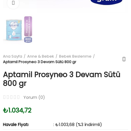
Büyüt
Ana Sayfa
Anne & Bebek
Bebek Beslenme
Aptamil Prosyneo 3 Devam Sütü 800 gr
Aptamil Prosyneo 3 Devam Sütü
800 gr
Yorum (
0
)
₺1.034,72
Havale Fiyatı
: ₺1.003,68 (%3 İndirimli)