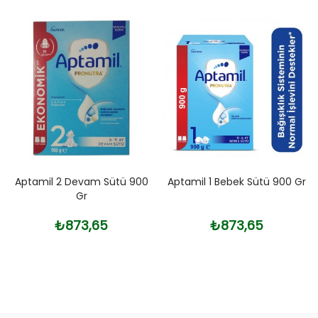
Aptamil 2 Devam Sütü 900
Aptamil 1 Bebek Sütü 900 Gr
Gr
₺873,65
₺873,65