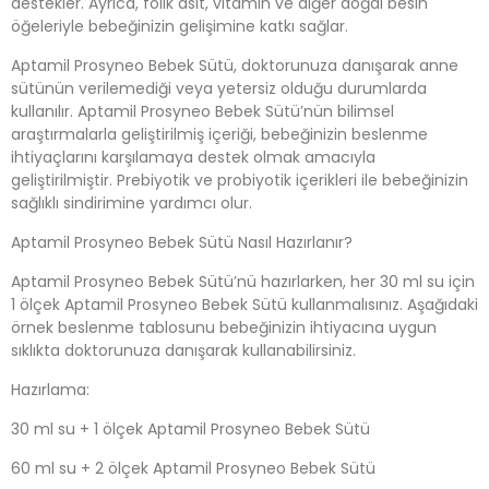
destekler. Ayrıca, folik asit, vitamin ve diğer doğal besin
öğeleriyle bebeğinizin gelişimine katkı sağlar.
Aptamil Prosyneo Bebek Sütü, doktorunuza danışarak anne
sütünün verilemediği veya yetersiz olduğu durumlarda
kullanılır. Aptamil Prosyneo Bebek Sütü’nün bilimsel
araştırmalarla geliştirilmiş içeriği, bebeğinizin beslenme
ihtiyaçlarını karşılamaya destek olmak amacıyla
geliştirilmiştir. Prebiyotik ve probiyotik içerikleri ile bebeğinizin
sağlıklı sindirimine yardımcı olur.
Aptamil Prosyneo Bebek Sütü Nasıl Hazırlanır?
Aptamil Prosyneo Bebek Sütü’nü hazırlarken, her 30 ml su için
1 ölçek Aptamil Prosyneo Bebek Sütü kullanmalısınız. Aşağıdaki
örnek beslenme tablosunu bebeğinizin ihtiyacına uygun
sıklıkta doktorunuza danışarak kullanabilirsiniz.
Hazırlama:
30 ml su + 1 ölçek Aptamil Prosyneo Bebek Sütü
60 ml su + 2 ölçek Aptamil Prosyneo Bebek Sütü