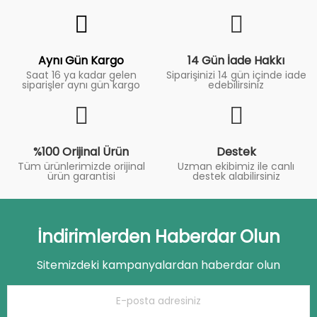
Fiyat
Trend
Aynı Gün Kargo
14 Gün İade Hakkı
Saat 16 ya kadar gelen
Siparişinizi 14 gün içinde iade
siparişler aynı gün kargo
edebilirsiniz
%100 Orijinal Ürün
Destek
Tüm ürünlerimizde orijinal
Uzman ekibimiz ile canlı
ürün garantisi
destek alabilirsiniz
İndirimlerden Haberdar Olun
Sitemizdeki kampanyalardan haberdar olun