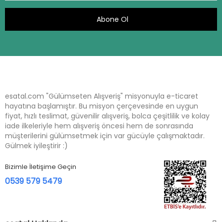
Abone Ol
esatal.com "Gülümseten Alışveriş" misyonuyla e-ticaret
hayatına başlamıştır. Bu misyon çerçevesinde en uygun
fiyat, hızlı teslimat, güvenilir alışveriş, bolca çeşitlilik ve kolay
iade ilkeleriyle hem alışveriş öncesi hem de sonrasında
müşterilerini gülümsetmek için var gücüyle çalışmaktadır.
Gülmek iyileştirir :)
Bizimle İletişime Geçin
0539 579 5479