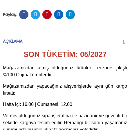
AÇIKLAMA
SON TÜKETİM: 05/2027
Mağazamızdan almış olduğunuz ürünler eczane çıkışlı
%100 Orijinal ürünlerdir.
Mağazamızdan yapacağınız alışverişlerde aynı gün kargo
fırsatı;
Hafta içi: 16.00 | Cumartesi: 12.00
Vermiş olduğunuz siparişler itina ile hazırlanır ve güvenli bir
şekilde kargoya teslim edilir. Herhangi bir sorun yaşamanız
durumunda bizimle irtibata geçmeniz yeterlidir.