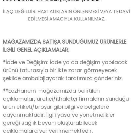
İLAÇ DEĞİLDİR. HASTALIKLARIN ÖNLENMESİ VEYA TEDAVİ
EDİLMESİ AMACIYLA KULLANILMAZ.
MAĞAZAMIZDA SATIŞA SUNDUĞUMUZ ÜRÜNLERLE
İLGİLİ GENEL AÇIKLAMALAR;
*
İade ve Değişim: İade ya da değişim yapılacak
ürünü faturasıyla birlikte zarar görmeyecek
şekilde ambalajlayarak tarafımıza gönderiniz.
**
EczHanem mağazamızda belirtilen
açıklamalar, üretici/ithalatçı firmaların sunduğu
ürün etiketi/broşür gibi bilgi ve belgelere
dayanmaktadır. İlgili yasa ve yönetmelikler
gereği sağlık beyanı oluşturabilecek
açıklamalara yer verilmemektedir.