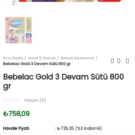
Büyüt
Ana Sayfa
Anne & Bebek
Bebek Beslenme
Bebelac Gold 3 Devam Sütü 800 gr
Bebelac Gold 3 Devam Sütü 800
gr
Yorum (
0
)
₺758,09
Havale Fiyatı
: ₺735,35 (%3 İndirimli)