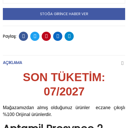
STOĞA GIRINCE HABER VER
AÇIKLAMA
SON TÜKETİM:
07/2027
Mağazamızdan almış olduğunuz ürünler eczane çıkışlı
%100 Orijinal ürünlerdir.