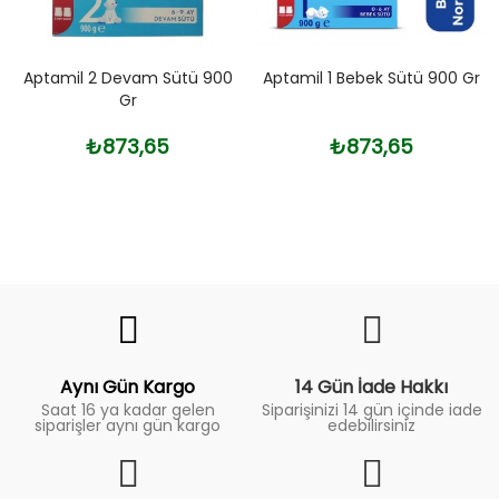
Aptamil 2 Devam Sütü 900
Aptamil 1 Bebek Sütü 900 Gr
Gr
₺873,65
₺873,65
Fiyat
Trend
Aynı Gün Kargo
14 Gün İade Hakkı
Saat 16 ya kadar gelen
Siparişinizi 14 gün içinde iade
siparişler aynı gün kargo
edebilirsiniz