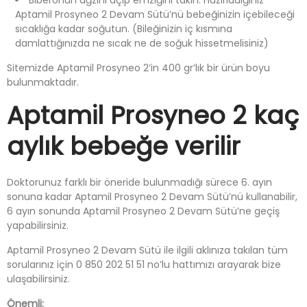
Biberonun ağzını açıp emziğini takın. Hazırladığınız
Aptamil Prosyneo 2 Devam Sütü’nü bebeğinizin içebileceği
sıcaklığa kadar soğutun. (Bileğinizin iç kısmına
damlattığınızda ne sıcak ne de soğuk hissetmelisiniz)
Sitemizde Aptamil Prosyneo 2’in 400 gr’lık bir ürün boyu
bulunmaktadır.
Aptamil Prosyneo 2 kaç
aylık bebeğe verilir
Doktorunuz farklı bir öneride bulunmadığı sürece 6. ayın
sonuna kadar Aptamil Prosyneo 2 Devam Sütü’nü kullanabilir,
6 ayın sonunda Aptamil Prosyneo 2 Devam Sütü’ne geçiş
yapabilirsiniz.
Aptamil Prosyneo 2 Devam Sütü ile ilgili aklınıza takılan tüm
sorularınız için 0 850 202 51 51 no’lu hattımızı arayarak bize
ulaşabilirsiniz.
Önemli: