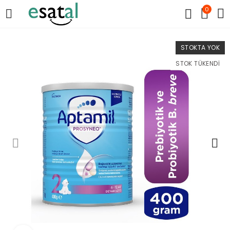
0
STOKTA YOK
STOK TÜKENDI