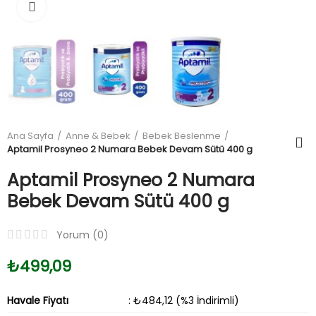
Büyüt
Ana Sayfa
Anne & Bebek
Bebek Beslenme
Aptamil Prosyneo 2 Numara Bebek Devam Sütü 400 g
Aptamil Prosyneo 2 Numara
Bebek Devam Sütü 400 g
Yorum (
0
)
₺499,09
Havale Fiyatı
: ₺484,12 (%3 İndirimli)