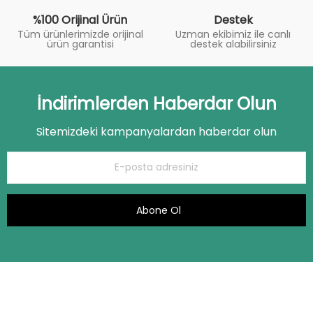
%100 Orijinal Ürün
Destek
Tüm ürünlerimizde orijinal
Uzman ekibimiz ile canlı
ürün garantisi
destek alabilirsiniz
İndirimlerden Haberdar Olun
Sitemizdeki kampanyalardan haberdar olun
Abone Ol