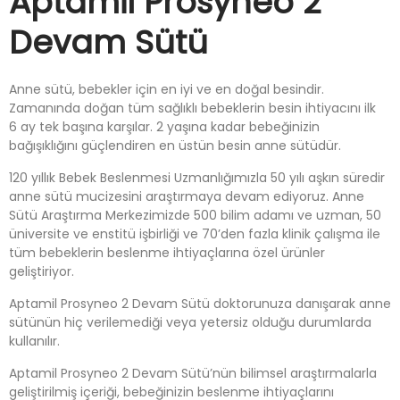
Aptamil Prosyneo 2
Devam Sütü
Anne sütü, bebekler için en iyi ve en doğal besindir.
Zamanında doğan tüm sağlıklı bebeklerin besin ihtiyacını ilk
6 ay tek başına karşılar. 2 yaşına kadar bebeğinizin
bağışıklığını güçlendiren en üstün besin anne sütüdür.
120 yıllık Bebek Beslenmesi Uzmanlığımızla 50 yılı aşkın süredir
anne sütü mucizesini araştırmaya devam ediyoruz. Anne
Sütü Araştırma Merkezimizde 500 bilim adamı ve uzman, 50
üniversite ve enstitü işbirliği ve 70’den fazla klinik çalışma ile
tüm bebeklerin beslenme ihtiyaçlarına özel ürünler
geliştiriyor.
Aptamil Prosyneo 2 Devam Sütü doktorunuza danışarak anne
sütünün hiç verilemediği veya yetersiz olduğu durumlarda
kullanılır.
Aptamil Prosyneo 2 Devam Sütü’nün bilimsel araştırmalarla
geliştirilmiş içeriği, bebeğinizin beslenme ihtiyaçlarını