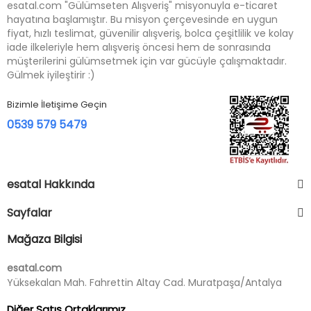
esatal.com "Gülümseten Alışveriş" misyonuyla e-ticaret
hayatına başlamıştır. Bu misyon çerçevesinde en uygun
fiyat, hızlı teslimat, güvenilir alışveriş, bolca çeşitlilik ve kolay
iade ilkeleriyle hem alışveriş öncesi hem de sonrasında
müşterilerini gülümsetmek için var gücüyle çalışmaktadır.
Gülmek iyileştirir :)
Bizimle İletişime Geçin
0539 579 5479
esatal Hakkında
Sayfalar
Mağaza Bilgisi
esatal.com
Yüksekalan Mah. Fahrettin Altay Cad. Muratpaşa/Antalya
Diğer Satış Ortaklarımız