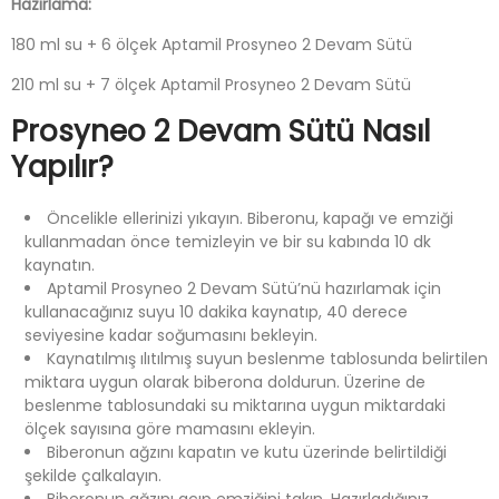
Hazırlama:
180 ml su + 6 ölçek Aptamil Prosyneo 2 Devam Sütü
210 ml su + 7 ölçek Aptamil Prosyneo 2 Devam Sütü
Prosyneo 2 Devam Sütü Nasıl
Yapılır?
Öncelikle ellerinizi yıkayın. Biberonu, kapağı ve emziği
kullanmadan önce temizleyin ve bir su kabında 10 dk
kaynatın.
Aptamil Prosyneo 2 Devam Sütü’nü hazırlamak için
kullanacağınız suyu 10 dakika kaynatıp, 40 derece
seviyesine kadar soğumasını bekleyin.
Kaynatılmış ılıtılmış suyun beslenme tablosunda belirtilen
miktara uygun olarak biberona doldurun. Üzerine de
beslenme tablosundaki su miktarına uygun miktardaki
ölçek sayısına göre mamasını ekleyin.
Biberonun ağzını kapatın ve kutu üzerinde belirtildiği
şekilde çalkalayın.