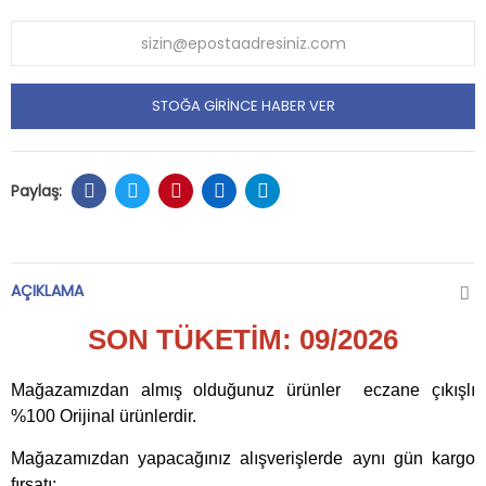
STOĞA GIRINCE HABER VER
AÇIKLAMA
SON TÜKETİM: 09/2026
Mağazamızdan almış olduğunuz ürünler eczane çıkışlı
%100 Orijinal ürünlerdir.
Mağazamızdan yapacağınız alışverişlerde aynı gün kargo
fırsatı;