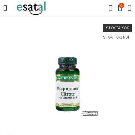
0
STOKTA YOK
STOK TÜKENDI