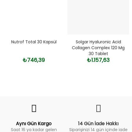
Nutrof Total 30 Kapsül
Solgar Hyaluronic Acid
Collagen Complex 120 Mg
30 Tablet
₺746,39
₺1.157,63
Fiyat
Trend
Aynı Gün Kargo
14 Gün İade Hakkı
Saat 16 ya kadar gelen
Siparişinizi 14 gün içinde iade