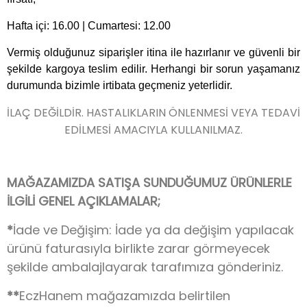
Hafta içi: 16.00 | Cumartesi: 12.00
Vermiş olduğunuz siparişler itina ile hazırlanır ve güvenli bir
şekilde kargoya teslim edilir. Herhangi bir sorun yaşamanız
durumunda bizimle irtibata geçmeniz yeterlidir.
İLAÇ DEĞİLDİR. HASTALIKLARIN ÖNLENMESİ VEYA TEDAVİ
EDİLMESİ AMACIYLA KULLANILMAZ.
MAĞAZAMIZDA SATIŞA SUNDUĞUMUZ ÜRÜNLERLE
İLGİLİ GENEL AÇIKLAMALAR;
*
İade ve Değişim: İade ya da değişim yapılacak
ürünü faturasıyla birlikte zarar görmeyecek
şekilde ambalajlayarak tarafımıza gönderiniz.
**
EczHanem mağazamızda belirtilen