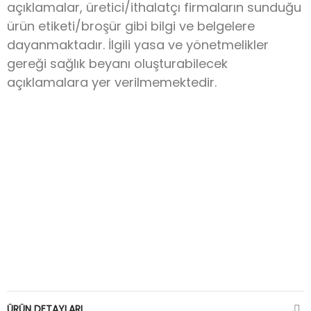
açıklamalar, üretici/ithalatçı firmaların sunduğu
ürün etiketi/broşür gibi bilgi ve belgelere
dayanmaktadır. İlgili yasa ve yönetmelikler
gereği sağlık beyanı oluşturabilecek
açıklamalara yer verilmemektedir.
ÜRÜN DETAYLARI