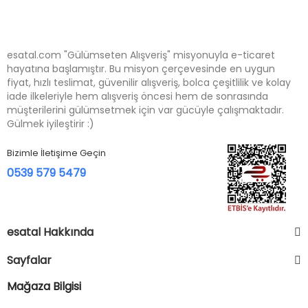
esatal.com "Gülümseten Alışveriş" misyonuyla e-ticaret
hayatına başlamıştır. Bu misyon çerçevesinde en uygun
fiyat, hızlı teslimat, güvenilir alışveriş, bolca çeşitlilik ve kolay
iade ilkeleriyle hem alışveriş öncesi hem de sonrasında
müşterilerini gülümsetmek için var gücüyle çalışmaktadır.
Gülmek iyileştirir :)
Bizimle İletişime Geçin
0539 579 5479
esatal Hakkında
Sayfalar
Mağaza Bilgisi