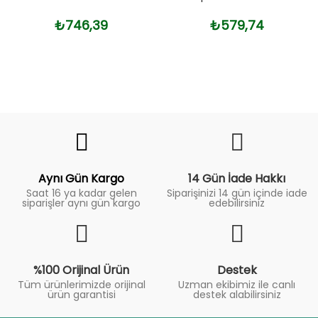
₺746,39
₺579,74
Fiyat
Trend
Aynı Gün Kargo
14 Gün İade Hakkı
Saat 16 ya kadar gelen
Siparişinizi 14 gün içinde iade
siparişler aynı gün kargo
edebilirsiniz
%100 Orijinal Ürün
Destek
Tüm ürünlerimizde orijinal
Uzman ekibimiz ile canlı
ürün garantisi
destek alabilirsiniz