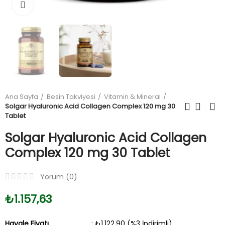
Büyüt
Ana Sayfa
Besin Takviyesi
Vitamin & Mineral
Solgar Hyaluronic Acid Collagen Complex 120 mg 30
Tablet
Solgar Hyaluronic Acid Collagen
Complex 120 mg 30 Tablet
Yorum (
0
)
₺1.157,63
Havale Fiyatı
: ₺1.122,90 (%3 İndirimli)