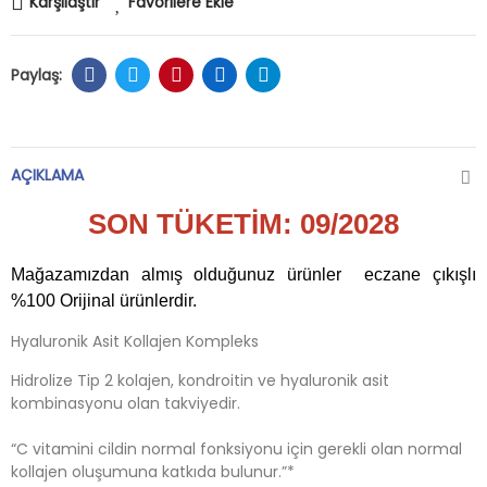
Karşılaştır
Favorilere Ekle
AÇIKLAMA
SON TÜKETİM: 09/2028
Mağazamızdan almış olduğunuz ürünler eczane çıkışlı
%100 Orijinal ürünlerdir.
Hyaluronik Asit Kollajen Kompleks
Hidrolize Tip 2 kolajen, kondroitin ve hyaluronik asit
kombinasyonu olan takviyedir.
“C vitamini cildin normal fonksiyonu için gerekli olan normal
kollajen oluşumuna katkıda bulunur.”*