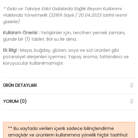
* Gıda ve Takviye Edici Gıdalarda Sağlık Beyanı Kullanımı
Hakkında Yönetmelik (32169 Sayılı / 20.04.2023 tarihli resmi
gazete)
Kullanım Önerisi :
Yetişkinler için, tercihen yemek zamanı,
günde bir (1) tablet. Bol su ile alınız.
Ek Bilgi :
Maya, buğday, glüten, soya ve süt ürünleri gibi
potansiyel alerjenleri içermez. Yapay aroma, tatlandırıcı ve
koruyucular kullanılmamıştır.
ÜRÜN DETAYLARI
YORUM (0)
** Bu sayfada verilen içerik sadece bilinçlendirme
amaçlıdır ve ürünlerin kullanımına yönelik hiçbir taahhüt