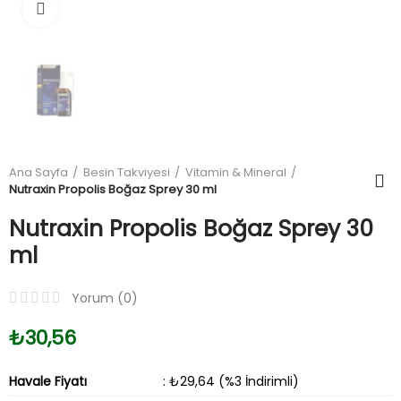
Büyüt
Ana Sayfa
Besin Takviyesi
Vitamin & Mineral
Nutraxin Propolis Boğaz Sprey 30 ml
Nutraxin Propolis Boğaz Sprey 30
ml
Yorum (
0
)
₺30,56
Havale Fiyatı
: ₺29,64 (%3 İndirimli)