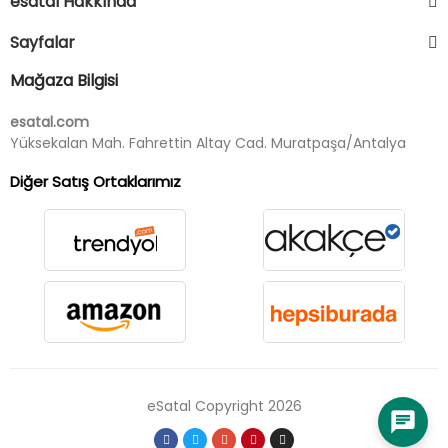
esatal Hakkında
Sayfalar
Mağaza Bilgisi
esatal.com
Yüksekalan Mah. Fahrettin Altay Cad. Muratpaşa/Antalya
Diğer Satış Ortaklarımız
eSatal Copyright 2026
chat