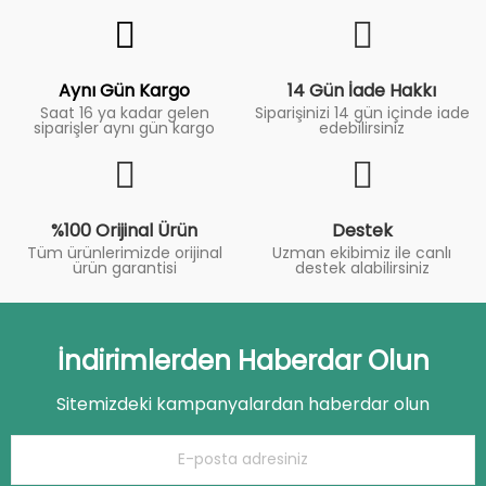
Fiyat
Trend
Aynı Gün Kargo
14 Gün İade Hakkı
Saat 16 ya kadar gelen
Siparişinizi 14 gün içinde iade
siparişler aynı gün kargo
edebilirsiniz
%100 Orijinal Ürün
Destek
Tüm ürünlerimizde orijinal
Uzman ekibimiz ile canlı
ürün garantisi
destek alabilirsiniz
İndirimlerden Haberdar Olun
Sitemizdeki kampanyalardan haberdar olun