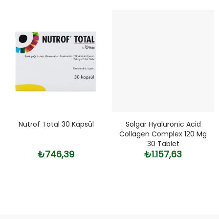
Nutrof Total 30 Kapsül
Solgar Hyaluronic Acid
Collagen Complex 120 Mg
30 Tablet
₺746,39
₺1.157,63