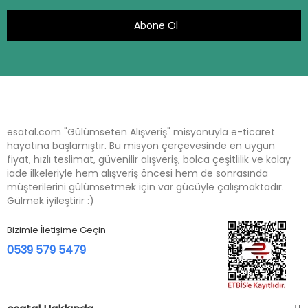
Abone Ol
esatal.com "Gülümseten Alışveriş" misyonuyla e-ticaret
hayatına başlamıştır. Bu misyon çerçevesinde en uygun
fiyat, hızlı teslimat, güvenilir alışveriş, bolca çeşitlilik ve kolay
iade ilkeleriyle hem alışveriş öncesi hem de sonrasında
müşterilerini gülümsetmek için var gücüyle çalışmaktadır.
Gülmek iyileştirir :)
Bizimle İletişime Geçin
0539 579 5479