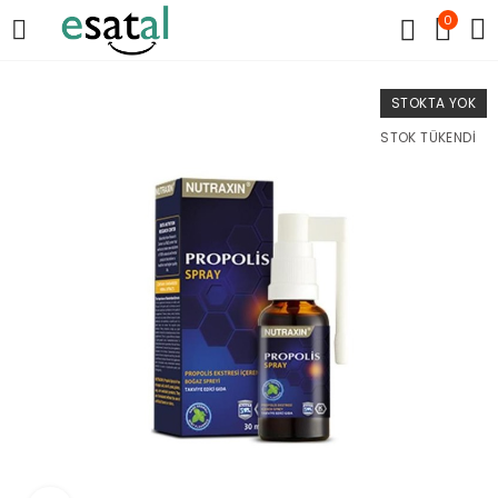
0
STOKTA YOK
STOK TÜKENDI