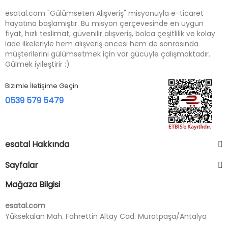
esatal.com "Gülümseten Alışveriş" misyonuyla e-ticaret
hayatına başlamıştır. Bu misyon çerçevesinde en uygun
fiyat, hızlı teslimat, güvenilir alışveriş, bolca çeşitlilik ve kolay
iade ilkeleriyle hem alışveriş öncesi hem de sonrasında
müşterilerini gülümsetmek için var gücüyle çalışmaktadır.
Gülmek iyileştirir :)
Bizimle İletişime Geçin
0539 579 5479
esatal Hakkında
Sayfalar
Mağaza Bilgisi
esatal.com
Yüksekalan Mah. Fahrettin Altay Cad. Muratpaşa/Antalya