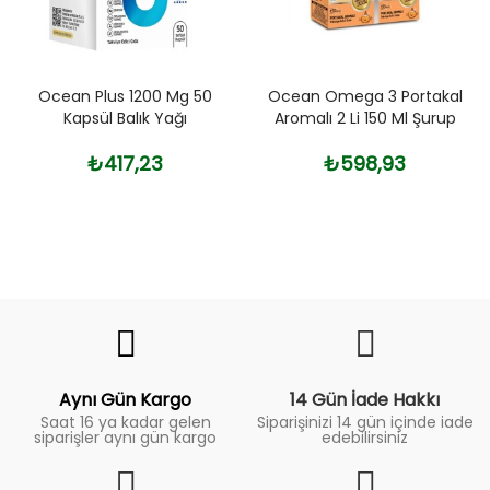
Ocean Plus 1200 Mg 50
Ocean Omega 3 Portakal
Kapsül Balık Yağı
Aromalı 2 Li 150 Ml Şurup
₺417,23
₺598,93
Fiyat
Trend
Aynı Gün Kargo
14 Gün İade Hakkı
Saat 16 ya kadar gelen
Siparişinizi 14 gün içinde iade
siparişler aynı gün kargo
edebilirsiniz