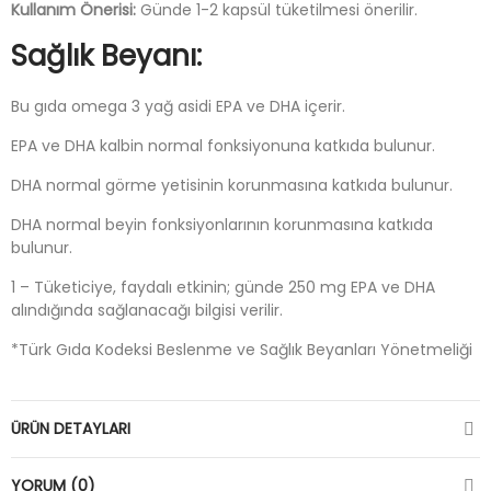
Kullanım Önerisi:
Günde 1-2 kapsül tüketilmesi önerilir.
Sağlık Beyanı:
Bu gıda omega 3 yağ asidi EPA ve DHA içerir.
EPA ve DHA kalbin normal fonksiyonuna katkıda bulunur.
DHA normal görme yetisinin korunmasına katkıda bulunur.
DHA normal beyin fonksiyonlarının korunmasına katkıda
bulunur.
1 – Tüketiciye, faydalı etkinin; günde 250 mg EPA ve DHA
alındığında sağlanacağı bilgisi verilir.
*Türk Gıda Kodeksi Beslenme ve Sağlık Beyanları Yönetmeliği
ÜRÜN DETAYLARI
YORUM (0)