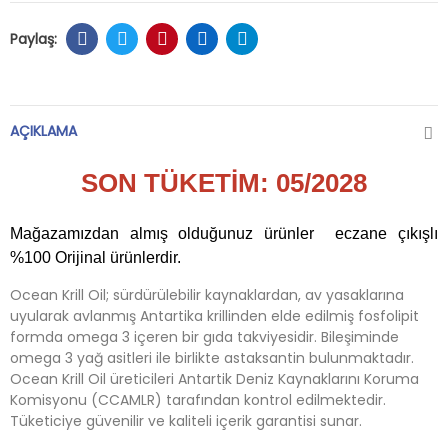
AÇIKLAMA
SON TÜKETİM: 05/2028
Mağazamızdan almış olduğunuz ürünler eczane çıkışlı
%100 Orijinal ürünlerdir.
Ocean Krill Oil; sürdürülebilir kaynaklardan, av yasaklarına
uyularak avlanmış Antartika krillinden elde edilmiş fosfolipit
formda omega 3 içeren bir gıda takviyesidir. Bileşiminde
omega 3 yağ asitleri ile birlikte astaksantin bulunmaktadır.
Ocean Krill Oil üreticileri Antartik Deniz Kaynaklarını Koruma
Komisyonu (CCAMLR) tarafından kontrol edilmektedir.
Tüketiciye güvenilir ve kaliteli içerik garantisi sunar.