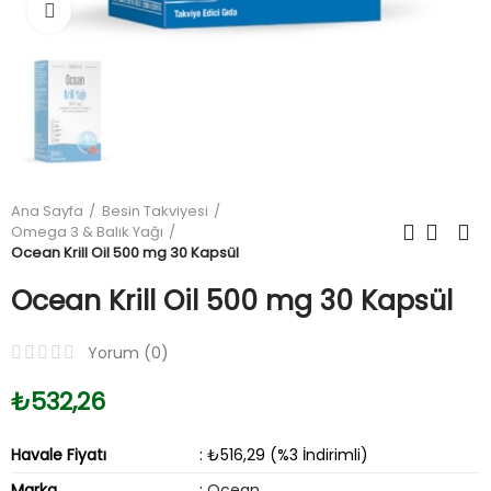
Büyüt
Ana Sayfa
Besin Takviyesi
Omega 3 & Balık Yağı
Ocean Krill Oil 500 mg 30 Kapsül
Ocean Krill Oil 500 mg 30 Kapsül
Yorum (
0
)
₺532,26
Havale Fiyatı
: ₺516,29 (%3 İndirimli)
Marka
:
Ocean