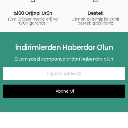
%100 Orijinal Ürün
Destek
Tüm ürünlerimizde orijinal
Uzman ekibimiz ile canlı
ürün garantisi
destek alabilirsiniz
İndirimlerden Haberdar Olun
Sitemizdeki kampanyalardan haberdar olun
Abone Ol