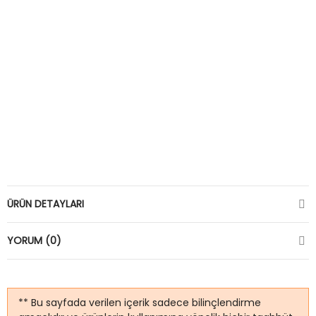
ÜRÜN DETAYLARI
YORUM (0)
** Bu sayfada verilen içerik sadece bilinçlendirme