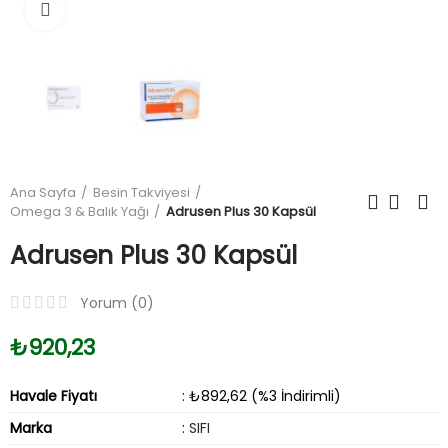
Büyüt
Ana Sayfa
Besin Takviyesi
Omega 3 & Balık Yağı
Adrusen Plus 30 Kapsül
Adrusen Plus 30 Kapsül
Yorum (
0
)
₺920,23
Havale Fiyatı
: ₺892,62 (%3 İndirimli)
Marka
:
SIFI