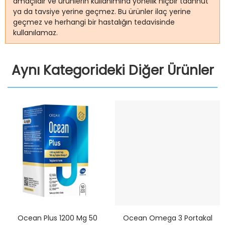
amaçlıdır ve ürünlerin kullanımına yönelik hiçbir taahhüt
ya da tavsiye yerine geçmez. Bu ürünler ilaç yerine
geçmez ve herhangi bir hastalığın tedavisinde
kullanılamaz.
Aynı Kategorideki Diğer Ürünler
Ocean Plus 1200 Mg 50
Ocean Omega 3 Portakal