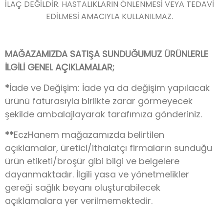
İLAÇ DEĞİLDİR. HASTALIKLARIN ÖNLENMESİ VEYA TEDAVİ
EDİLMESİ AMACIYLA KULLANILMAZ.
MAĞAZAMIZDA SATIŞA SUNDUĞUMUZ ÜRÜNLERLE
İLGİLİ GENEL AÇIKLAMALAR;
*
İade ve Değişim: İade ya da değişim yapılacak
ürünü faturasıyla birlikte zarar görmeyecek
şekilde ambalajlayarak tarafımıza gönderiniz.
**
EczHanem mağazamızda belirtilen
açıklamalar, üretici/ithalatçı firmaların sunduğu
ürün etiketi/broşür gibi bilgi ve belgelere
dayanmaktadır. İlgili yasa ve yönetmelikler
gereği sağlık beyanı oluşturabilecek
açıklamalara yer verilmemektedir.