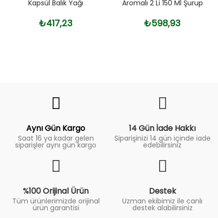
Kapsül Balık Yağı
Aromalı 2 Li 150 Ml Şurup
₺417,23
₺598,93
Fiyat
Trend
Aynı Gün Kargo
14 Gün İade Hakkı
Saat 16 ya kadar gelen
Siparişinizi 14 gün içinde iade
siparişler aynı gün kargo
edebilirsiniz
%100 Orijinal Ürün
Destek
Tüm ürünlerimizde orijinal
Uzman ekibimiz ile canlı
ürün garantisi
destek alabilirsiniz