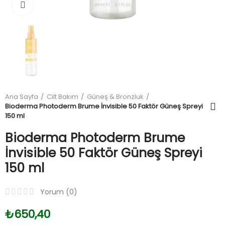
Büyüt
Ana Sayfa
Cilt Bakım
Güneş & Bronzluk
Bioderma Photoderm Brume İnvisible 50 Faktör Güneş Spreyi
150 ml
Bioderma Photoderm Brume
İnvisible 50 Faktör Güneş Spreyi
150 ml
Yorum (
0
)
₺650,40