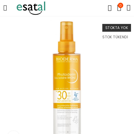
0
STOKTA YOK
STOK TÜKENDI