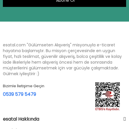
Abone Ol
esatal.com "Gülümseten Alışveriş" misyonuyla e-ticaret
hayatına başlamıştır. Bu misyon çerçevesinde en uygun
fiyat, hızlı teslimat, güvenilir alışveriş, bolca çeşitlilik ve kolay
iade ilkeleriyle hem alışveriş öncesi hem de sonrasında
müşterilerini gülümsetmek için var gücüyle çalışmaktadır.
Gülmek iyileştirir :)
Bizimle İletişime Geçin
0539 579 5479
esatal Hakkında