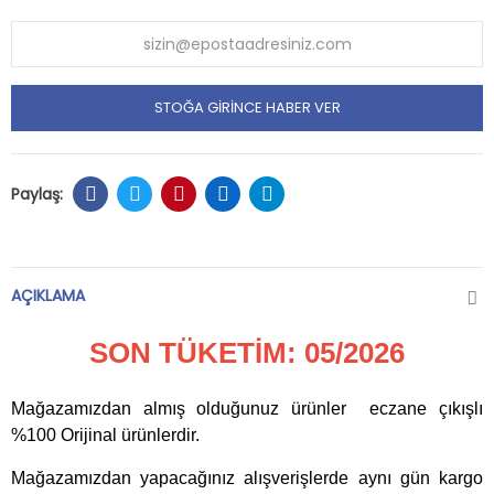
STOĞA GIRINCE HABER VER
AÇIKLAMA
SON TÜKETİM: 05/2026
Mağazamızdan almış olduğunuz ürünler eczane çıkışlı
%100 Orijinal ürünlerdir.
Mağazamızdan yapacağınız alışverişlerde aynı gün kargo