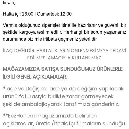
fırsatı;
Hafta içi: 16.00 | Cumartesi: 12.00
Vermiş olduğunuz siparişler itina ile hazırlanır ve güvenli bir
şekilde kargoya teslim edilir. Herhangi bir sorun yaşamanız
durumunda bizimle irtibata geçmeniz yeterlidir.
İLAÇ DEĞİLDİR. HASTALIKLARIN ÖNLENMESİ VEYA TEDAVİ
EDİLMESİ AMACIYLA KULLANILMAZ.
MAĞAZAMIZDA SATIŞA SUNDUĞUMUZ ÜRÜNLERLE
İLGİLİ GENEL AÇIKLAMALAR;
*
İade ve Değişim: İade ya da değişim yapılacak
ürünü faturasıyla birlikte zarar görmeyecek
şekilde ambalajlayarak tarafımıza gönderiniz.
**
EczHanem mağazamızda belirtilen
açıklamalar, üretici/ithalatçı firmaların sunduğu