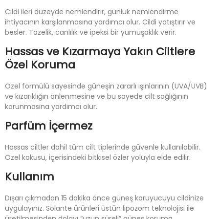
Cildi ileri düzeyde nemlendirir, günlük nemlendirme
ihtiyacının karşılanmasına yardımcı olur. Cildi yatıştırır ve
besler. Tazelik, canlılık ve ipeksi bir yumuşaklık verir.
Hassas ve Kızarmaya Yakın Ciltlere
Özel Koruma
Özel formülü sayesinde güneşin zararlı ışınlarının (UVA/UVB)
ve kızarıklığın önlenmesine ve bu sayede cilt sağlığının
korunmasına yardımcı olur.
Parfüm İçermez
Hassas ciltler dahil tüm cilt tiplerinde güvenle kullanılabilir.
Özel kokusu, içerisindeki bitkisel özler yoluyla elde edilir.
Kullanım
Dışarı çıkmadan 15 dakika önce güneş koruyucuyu cildinize
uygulayınız. Solante ürünleri üstün lipozom teknolojisi ile
üretilmesinden dolayı “uzun süreli” güneş koruma