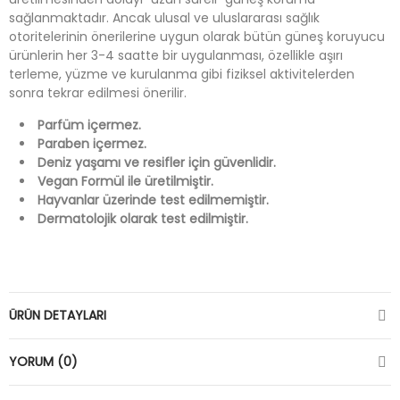
sağlanmaktadır. Ancak ulusal ve uluslararası sağlık
otoritelerinin önerilerine uygun olarak bütün güneş koruyucu
ürünlerin her 3-4 saatte bir uygulanması, özellikle aşırı
terleme, yüzme ve kurulanma gibi fiziksel aktivitelerden
sonra tekrar edilmesi önerilir.
Parfüm içermez.
Paraben içermez.
Deniz yaşamı ve resifler için güvenlidir.
Vegan Formül ile üretilmiştir.
Hayvanlar üzerinde test edilmemiştir.
Dermatolojik olarak test edilmiştir.
ÜRÜN DETAYLARI
YORUM (0)