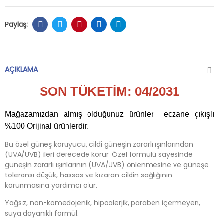
AÇIKLAMA
SON TÜKETİM: 04/2031
Mağazamızdan almış olduğunuz ürünler eczane çıkışlı
%100 Orijinal ürünlerdir.
Bu özel güneş koruyucu, cildi güneşin zararlı ışınlarından
(UVA/UVB) ileri derecede korur. Özel formülü sayesinde
güneşin zararlı ışınlarının (UVA/UVB) önlenmesine ve güneşe
toleransı düşük, hassas ve kızaran cildin sağlığının
korunmasına yardımcı olur.
Yağsız, non-komedojenik, hipoalerjik, paraben içermeyen,
suya dayanıklı formül.