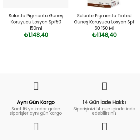
Solante Pigmenta Güneş
Solante Pigmenta Tinted
Koruyucu Losyon Spf50
Güneş Koruyucu Losyon Spf
150ml
50 150 Ml
₺1.148,40
₺1.148,40
Fiyat
Trend
Aynı Gün Kargo
14 Gün İade Hakkı
Saat 16 ya kadar gelen
Siparişinizi 14 gün içinde iade
siparişler aynı gün kargo
edebilirsiniz