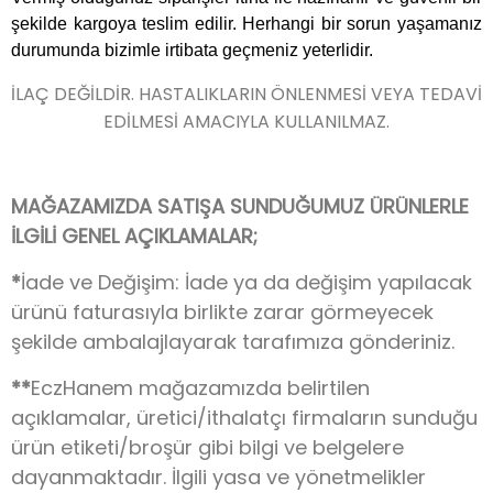
şekilde kargoya teslim edilir. Herhangi bir sorun yaşamanız
durumunda bizimle irtibata geçmeniz yeterlidir.
İLAÇ DEĞİLDİR. HASTALIKLARIN ÖNLENMESİ VEYA TEDAVİ
EDİLMESİ AMACIYLA KULLANILMAZ.
MAĞAZAMIZDA SATIŞA SUNDUĞUMUZ ÜRÜNLERLE
İLGİLİ GENEL AÇIKLAMALAR;
*
İade ve Değişim: İade ya da değişim yapılacak
ürünü faturasıyla birlikte zarar görmeyecek
şekilde ambalajlayarak tarafımıza gönderiniz.
**
EczHanem mağazamızda belirtilen
açıklamalar, üretici/ithalatçı firmaların sunduğu
ürün etiketi/broşür gibi bilgi ve belgelere
dayanmaktadır. İlgili yasa ve yönetmelikler