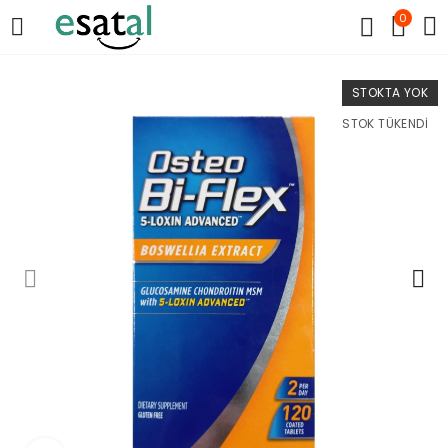
0
STOKTA YOK
STOK TÜKENDI