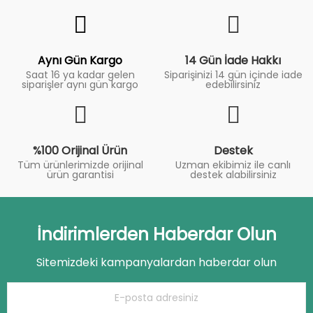
Fiyat
Trend
Aynı Gün Kargo
14 Gün İade Hakkı
Saat 16 ya kadar gelen
Siparişinizi 14 gün içinde iade
siparişler aynı gün kargo
edebilirsiniz
%100 Orijinal Ürün
Destek
Tüm ürünlerimizde orijinal
Uzman ekibimiz ile canlı
ürün garantisi
destek alabilirsiniz
İndirimlerden Haberdar Olun
Sitemizdeki kampanyalardan haberdar olun