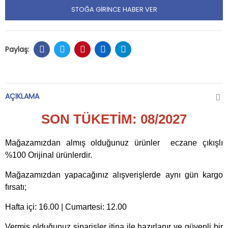
STOĞA GIRINCE HABER VER
AÇIKLAMA
SON TÜKETİM: 08/2027
Mağazamızdan almış olduğunuz ürünler eczane çıkışlı
%100 Orijinal ürünlerdir.
Mağazamızdan yapacağınız alışverişlerde aynı gün kargo
fırsatı;
Hafta içi: 16.00 | Cumartesi: 12.00
Vermiş olduğunuz siparişler itina ile hazırlanır ve güvenli bir