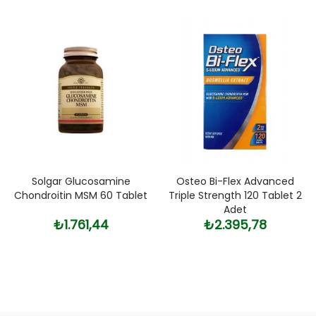
Solgar Glucosamine
Osteo Bi-Flex Advanced
Chondroitin MSM 60 Tablet
Triple Strength 120 Tablet 2
Adet
₺1.761,44
₺2.395,78