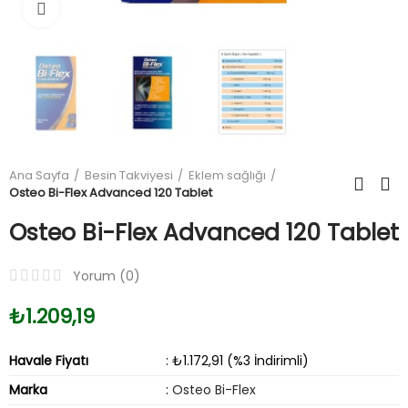
Büyüt
Ana Sayfa
Besin Takviyesi
Eklem sağlığı
Osteo Bi-Flex Advanced 120 Tablet
Osteo Bi-Flex Advanced 120 Tablet
Yorum (
0
)
₺1.209,19
Havale Fiyatı
: ₺1.172,91 (%3 İndirimli)
Marka
:
Osteo Bi-Flex