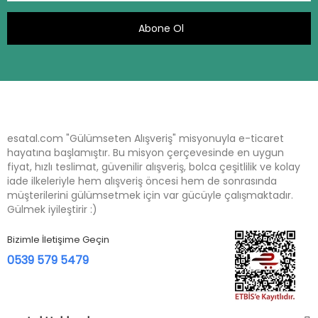
Abone Ol
esatal.com "Gülümseten Alışveriş" misyonuyla e-ticaret
hayatına başlamıştır. Bu misyon çerçevesinde en uygun
fiyat, hızlı teslimat, güvenilir alışveriş, bolca çeşitlilik ve kolay
iade ilkeleriyle hem alışveriş öncesi hem de sonrasında
müşterilerini gülümsetmek için var gücüyle çalışmaktadır.
Gülmek iyileştirir :)
Bizimle İletişime Geçin
0539 579 5479