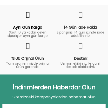
Fiyat
Trend
Aynı Gün Kargo
14 Gün İade Hakkı
Saat 16 ya kadar gelen
Siparişinizi 14 gün içinde iade
siparişler aynı gün kargo
edebilirsiniz
%100 Orijinal Ürün
Destek
Tüm ürünlerimizde orijinal
Uzman ekibimiz ile canlı
ürün garantisi
destek alabilirsiniz
İndirimlerden Haberdar Olun
Sitemizdeki kampanyalardan haberdar olun