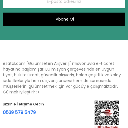
Abone Ol
esatal.com "Gülümseten Alışveriş" misyonuyla e-ticaret
hayatına başlamıştır. Bu misyon çerçevesinde en uygun
fiyat, hızlı teslimat, güvenilir alışveriş, bolca çeşitlilik ve kolay
iade ilkeleriyle hem alışveriş öncesi hem de sonrasında
müşterilerini gülümsetmek için var gücüyle çalışmaktadır.
Gülmek iyileştirir :)
Bizimle İletişime Geçin
0539 579 5479