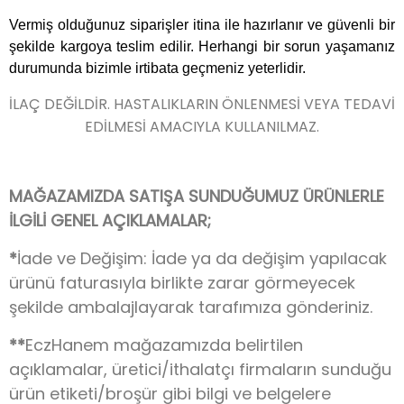
Vermiş olduğunuz siparişler itina ile hazırlanır ve güvenli bir
şekilde kargoya teslim edilir. Herhangi bir sorun yaşamanız
durumunda bizimle irtibata geçmeniz yeterlidir.
İLAÇ DEĞİLDİR. HASTALIKLARIN ÖNLENMESİ VEYA TEDAVİ
EDİLMESİ AMACIYLA KULLANILMAZ.
MAĞAZAMIZDA SATIŞA SUNDUĞUMUZ ÜRÜNLERLE
İLGİLİ GENEL AÇIKLAMALAR;
*
İade ve Değişim: İade ya da değişim yapılacak
ürünü faturasıyla birlikte zarar görmeyecek
şekilde ambalajlayarak tarafımıza gönderiniz.
**
EczHanem mağazamızda belirtilen
açıklamalar, üretici/ithalatçı firmaların sunduğu
ürün etiketi/broşür gibi bilgi ve belgelere