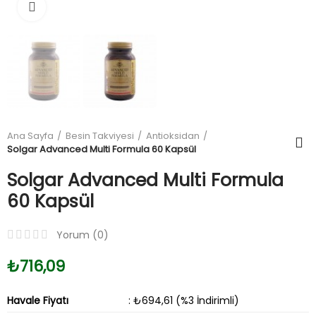
Büyüt
Ana Sayfa
Besin Takviyesi
Antioksidan
Solgar Advanced Multi Formula 60 Kapsül
Solgar Advanced Multi Formula
60 Kapsül
Yorum (
0
)
₺716,09
Havale Fiyatı
: ₺694,61 (%3 İndirimli)