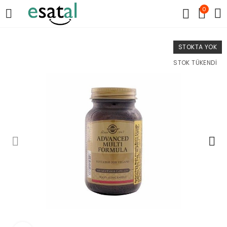
0
STOKTA YOK
STOK TÜKENDI