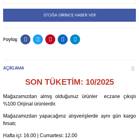
STOĞA GIRINCE HABER VER
AÇIKLAMA
SON TÜKETİM: 10/2025
Mağazamızdan almış olduğunuz ürünler eczane çıkışlı
%100 Orijinal ürünlerdir.
Mağazamızdan yapacağınız alışverişlerde aynı gün kargo
fırsatı;
Hafta içi: 16.00 | Cumartesi: 12.00