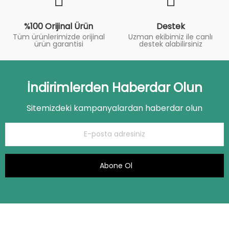
%100 Orijinal Ürün
Destek
Tüm ürünlerimizde orijinal
Uzman ekibimiz ile canlı
ürün garantisi
destek alabilirsiniz
İndirimlerden Haberdar Olun
Sitemizdeki kampanyalardan haberdar olun
Abone Ol