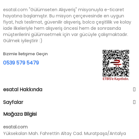
esatal.com "Gülümseten Alışveriş" misyonuyla e-ticaret
hayatına başlamıştır. Bu misyon çerçevesinde en uygun
fiyat, hızlı teslimat, güvenilir alışveriş, bolca çeşitlilik ve kolay
iade ilkeleriyle hem alışveriş öncesi hem de sonrasında
müşterilerini gülümsetmek için var gücüyle çalışmaktadır.
Gülmek iyileştirir :)
Bizimle İletişime Geçin
0539 579 5479
esatal Hakkında
Sayfalar
Mağaza Bilgisi
esatal.com
Yüksekalan Mah. Fahrettin Altay Cad. Muratpaşa/Antalya