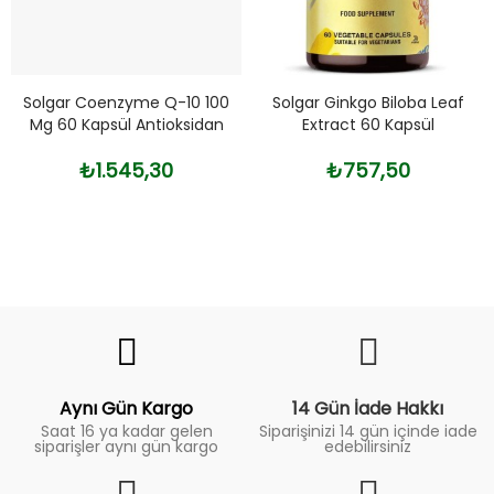
Solgar Coenzyme Q-10 100
Solgar Ginkgo Biloba Leaf
Mg 60 Kapsül Antioksidan
Extract 60 Kapsül
₺1.545,30
₺757,50
Fiyat
Trend
Aynı Gün Kargo
14 Gün İade Hakkı
Saat 16 ya kadar gelen
Siparişinizi 14 gün içinde iade
siparişler aynı gün kargo
edebilirsiniz