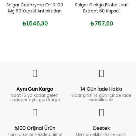
Solgar Coenzyme Q-10 100
Solgar Ginkgo Biloba Leaf
Mg 60 Kapsül Antioksidan
Extract 60 Kapsül
₺1.545,30
₺757,50
Fiyat
Trend
Aynı Gün Kargo
14 Gün İade Hakkı
Saat 16 ya kadar gelen
Siparişinizi 14 gün içinde iade
siparişler aynı gün kargo
edebilirsiniz
%100 Orijinal Ürün
Destek
Tüm ürünlerimizde orijinal
Uzman ekibimiz ile canlı