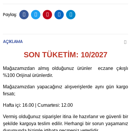
AÇIKLAMA
SON TÜKETİM: 10/2027
Mağazamızdan almış olduğunuz ürünler eczane çıkışlı
%100 Orijinal ürünlerdir.
Mağazamızdan yapacağınız alışverişlerde aynı gün kargo
fırsatı;
Hafta içi: 16.00 | Cumartesi: 12.00
Vermiş olduğunuz siparişler itina ile hazırlanır ve güvenli bir
şekilde kargoya teslim edilir. Herhangi bir sorun yaşamanız
durumunda bizimle irtibata geçmeniz yeterlidir.