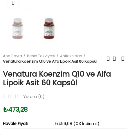
Büyüt
Ana Sayfa
Besin Takviyesi
Antioksidan
Venatura Koenzim Q10 ve Alfa Lipoik Asit 60 Kapsül
Venatura Koenzim Q10 ve Alfa
Lipoik Asit 60 Kapsül
Yorum (
0
)
₺473,28
Havale Fiyatı
: ₺459,08 (%3 İndirimli)