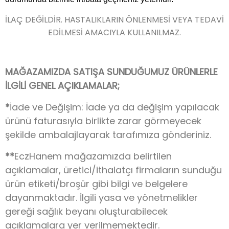
İLAÇ DEĞİLDİR. HASTALIKLARIN ÖNLENMESİ VEYA TEDAVİ
EDİLMESİ AMACIYLA KULLANILMAZ.
MAĞAZAMIZDA SATIŞA SUNDUĞUMUZ ÜRÜNLERLE
İLGİLİ GENEL AÇIKLAMALAR;
*
İade ve Değişim: İade ya da değişim yapılacak
ürünü faturasıyla birlikte zarar görmeyecek
şekilde ambalajlayarak tarafımıza gönderiniz.
**
EczHanem mağazamızda belirtilen
açıklamalar, üretici/ithalatçı firmaların sunduğu
ürün etiketi/broşür gibi bilgi ve belgelere
dayanmaktadır. İlgili yasa ve yönetmelikler
gereği sağlık beyanı oluşturabilecek
açıklamalara yer verilmemektedir.