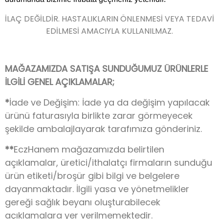
İLAÇ DEĞİLDİR. HASTALIKLARIN ÖNLENMESİ VEYA TEDAVİ
EDİLMESİ AMACIYLA KULLANILMAZ.
MAĞAZAMIZDA SATIŞA SUNDUĞUMUZ ÜRÜNLERLE
İLGİLİ GENEL AÇIKLAMALAR;
*
İade ve Değişim: İade ya da değişim yapılacak
ürünü faturasıyla birlikte zarar görmeyecek
şekilde ambalajlayarak tarafımıza gönderiniz.
**
EczHanem mağazamızda belirtilen
açıklamalar, üretici/ithalatçı firmaların sunduğu
ürün etiketi/broşür gibi bilgi ve belgelere
dayanmaktadır. İlgili yasa ve yönetmelikler
gereği sağlık beyanı oluşturabilecek
açıklamalara yer verilmemektedir.