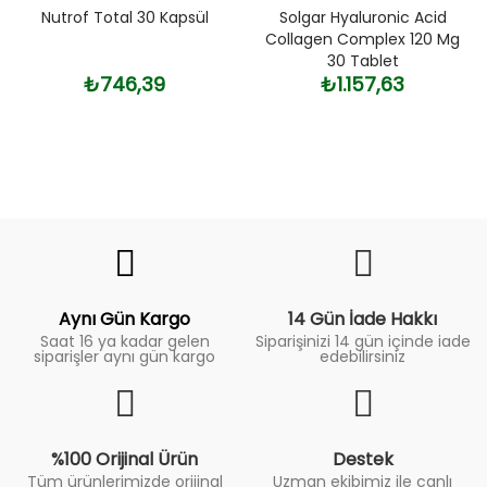
Nutrof Total 30 Kapsül
Solgar Hyaluronic Acid
Collagen Complex 120 Mg
30 Tablet
₺746,39
₺1.157,63
Fiyat
Trend
Aynı Gün Kargo
14 Gün İade Hakkı
Saat 16 ya kadar gelen
Siparişinizi 14 gün içinde iade
siparişler aynı gün kargo
edebilirsiniz
%100 Orijinal Ürün
Destek
Tüm ürünlerimizde orijinal
Uzman ekibimiz ile canlı