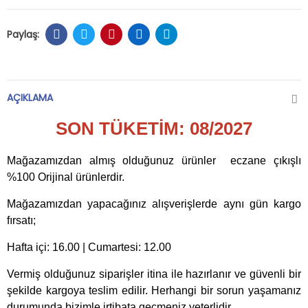
AÇIKLAMA
SON TÜKETİM: 08/2027
Mağazamızdan almış olduğunuz ürünler eczane çıkışlı
%100 Orijinal ürünlerdir.
Mağazamızdan yapacağınız alışverişlerde aynı gün kargo
fırsatı;
Hafta içi: 16.00 | Cumartesi: 12.00
Vermiş olduğunuz siparişler itina ile hazırlanır ve güvenli bir
şekilde kargoya teslim edilir. Herhangi bir sorun yaşamanız
durumunda bizimle irtibata geçmeniz yeterlidir.