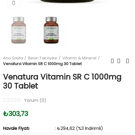
Büyüt
Ana Sayfa
Besin Takviyesi
Vitamin & Mineral
Venatura Vitamin SR C 1000mg 30 Tablet
Venatura Vitamin SR C 1000mg
30 Tablet
Yorum (
0
)
₺303,73
Havale Fiyatı
: ₺294,62 (%3 İndirimli)