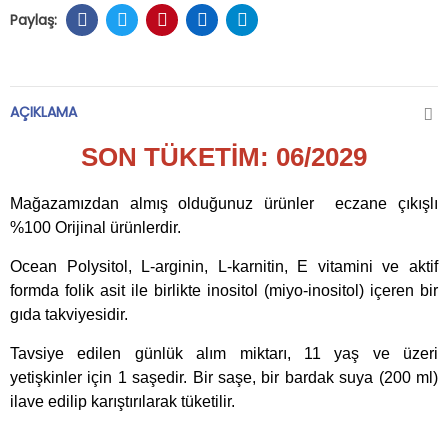
AÇIKLAMA
SON TÜKETİM: 06/2029
Mağazamızdan almış olduğunuz ürünler eczane çıkışlı
%100 Orijinal ürünlerdir.
Ocean Polysitol, L-arginin, L-karnitin, E vitamini ve aktif
formda folik asit ile birlikte inositol (miyo-inositol) içeren bir
gıda takviyesidir.
Tavsiye edilen günlük alım miktarı, 11 yaş ve üzeri
yetişkinler için 1 saşedir. Bir saşe, bir bardak suya (200 ml)
ilave edilip karıştırılarak tüketilir.