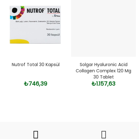
Nutrof Total 30 Kapsül
Solgar Hyaluronic Acid
Collagen Complex 120 Mg
30 Tablet
₺746,39
₺1.157,63
Fiyat
Trend