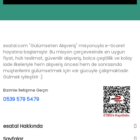
esatal.com "Gülümseten Alışveriş" misyonuyla e-ticaret
hayatına başlamıştır. Bu misyon çerçevesinde en uygun
fiyat, hızlı teslimat, güvenilir alışveriş, bolca çeşitlilik ve kolay
iade ilkeleriyle hem alışveriş öncesi hem de sonrasında
müşterilerini gülümsetmek için var gücüyle çalışmaktadır.
Gülmek iyileştirir :)
Bizimle İletişime Geçin
0539 579 5479
esatal Hakkında
Sayfalar