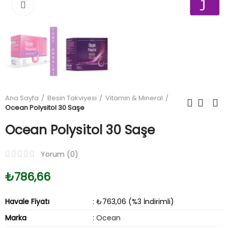
Büyüt
Ana Sayfa
Besin Takviyesi
Vitamin & Mineral
Ocean Polysitol 30 Saşe
Ocean Polysitol 30 Saşe
Yorum (
0
)
₺786,66
Havale Fiyatı
: ₺763,06 (%3 İndirimli)
Marka
:
Ocean