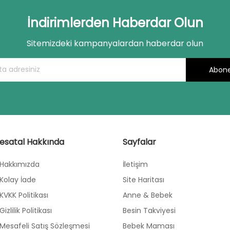
İndirimlerden Haberdar Olun
Sitemizdeki kampanyalardan haberdar olun
Abone
esatal Hakkında
Sayfalar
Hakkımızda
İletişim
Kolay İade
Site Haritası
KVKK Politikası
Anne & Bebek
Gizlilik Politikası
Besin Takviyesi
Mesafeli Satış Sözleşmesi
Bebek Maması