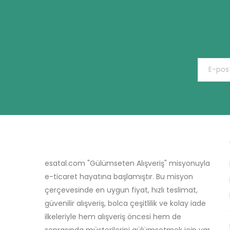
esatal.com "Gülümseten Alışveriş" misyonuyla
e-ticaret hayatına başlamıştır. Bu misyon
çerçevesinde en uygun fiyat, hızlı teslimat,
güvenilir alışveriş, bolca çeşitlilik ve kolay iade
ilkeleriyle hem alışveriş öncesi hem de
sonrasında müşterilerini gülümsetmek için var