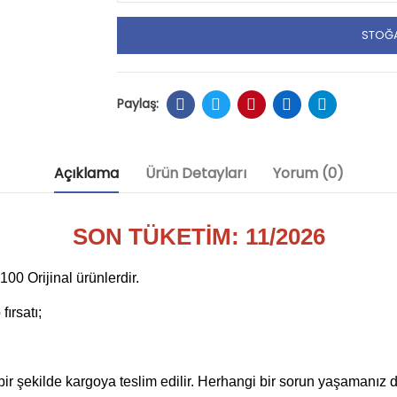
STOĞA
Açıklama
Ürün Detayları
Yorum (0)
SON TÜKETİM: 11/2026
0 Orijinal ürünlerdir.
ırsatı;
 bir şekilde kargoya teslim edilir. Herhangi bir sorun yaşamanız 