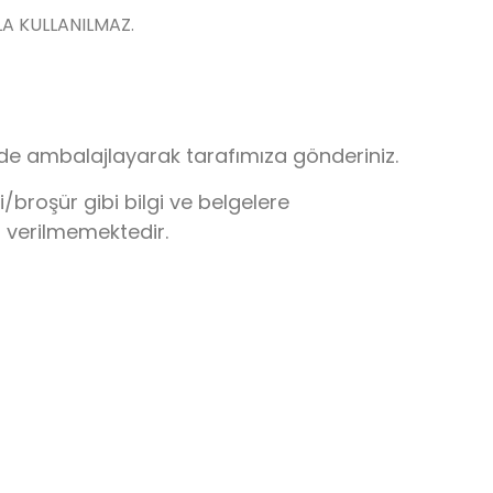
LA KULLANILMAZ.
lde ambalajlayarak tarafımıza gönderiniz.
broşür gibi bilgi ve belgelere
r verilmemektedir.