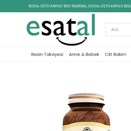
1500₺ ÜSTÜ KARGO %50 İNDİRİMLİ, 2000₺ ÜSTÜ KARGO BE
Besin Takviyesi
Anne & Bebek
Cilt Bakım