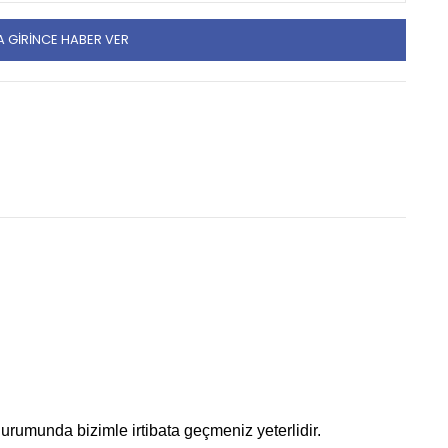
 GIRINCE HABER VER
durumunda bizimle irtibata geçmeniz yeterlidir.