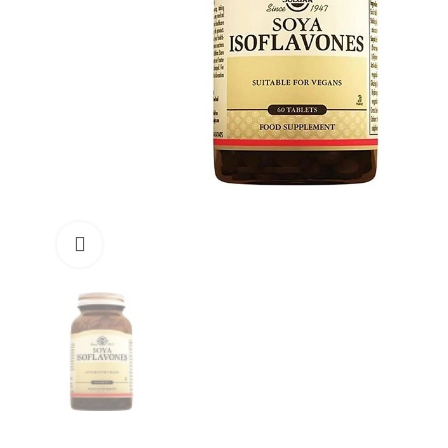
Büyüt