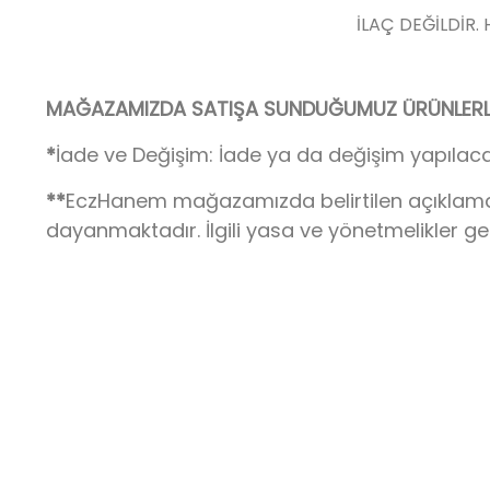
İLAÇ DEĞİLDİR.
MAĞAZAMIZDA SATIŞA SUNDUĞUMUZ ÜRÜNLERLE 
*
İade ve Değişim: İade ya da değişim yapılaca
**
EczHanem mağazamızda belirtilen açıklamalar,
dayanmaktadır. İlgili yasa ve yönetmelikler g