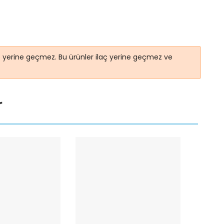
ye yerine geçmez. Bu ürünler ilaç yerine geçmez ve
r