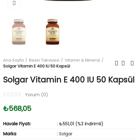
Büyüt
Ana Sayfa
Besin Takviyesi
Vitamin & Mineral
Solgar Vitamin E 400 IU 50 Kapsül
Solgar Vitamin E 400 IU 50 Kapsül
Yorum (
0
)
₺568,05
Havale Fiyatı
: ₺551,01 (%3 İndirimli)
Marka
:
Solgar