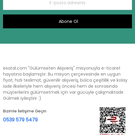
Abone Ol
esatal.com "Gülümseten Alışveriş" misyonuyla e-ticaret
hayatına başlamıştır. Bu misyon çerçevesinde en uygun
fiyat, hızlı teslimat, güvenilir alışveriş, bolca çeşitlilik ve kolay
iade ilkeleriyle hem alışveriş öncesi hem de sonrasında
müşterilerini gülümsetmek için var gücüyle çalışmaktadır.
Gülmek iyileştirir :)
Bizimle İletişime Geçin
0539 579 5479