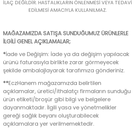
İLAÇ DEĞİLDİR. HASTALIKLARIN ÖNLENMESİ VEYA TEDAVİ
EDİLMESİ AMACIYLA KULLANILMAZ.
MAĞAZAMIZDA SATIŞA SUNDUĞUMUZ ÜRÜNLERLE
İLGİLİ GENEL AÇIKLAMALAR;
*
İade ve Değişim: İade ya da değişim yapılacak
ürünü faturasıyla birlikte zarar görmeyecek
şekilde ambalajlayarak tarafımıza gönderiniz.
**
EczHanem mağazamızda belirtilen
açıklamalar, üretici/ithalatçı firmaların sunduğu
ürün etiketi/broşür gibi bilgi ve belgelere
dayanmaktadır. İlgili yasa ve yönetmelikler
gereği sağlık beyanı oluşturabilecek
açıklamalara yer verilmemektedir.