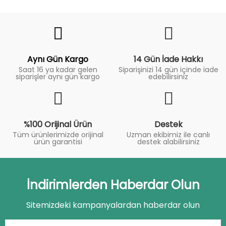
Fiyat
Trend
Aynı Gün Kargo
14 Gün İade Hakkı
Saat 16 ya kadar gelen
Siparişinizi 14 gün içinde iade
siparişler aynı gün kargo
edebilirsiniz
%100 Orijinal Ürün
Destek
Tüm ürünlerimizde orijinal
Uzman ekibimiz ile canlı
ürün garantisi
destek alabilirsiniz
İndirimlerden Haberdar Olun
Sitemizdeki kampanyalardan haberdar olun