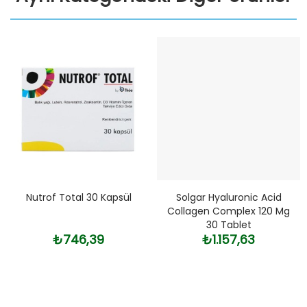
Nutrof Total 30 Kapsül
Solgar Hyaluronic Acid
Collagen Complex 120 Mg
30 Tablet
₺746,39
₺1.157,63