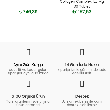
Collagen Complex 120 Mg
30 Tablet
₺746,39
₺1.157,63
Fiyat
Trend
Aynı Gün Kargo
14 Gün İade Hakkı
Saat 16 ya kadar gelen
Siparişinizi 14 gün içinde iade
siparişler aynı gün kargo
edebilirsiniz
%100 Orijinal Ürün
Destek
Tüm ürünlerimizde orijinal
Uzman ekibimiz ile canlı
ürün garantisi
destek alabilirsiniz