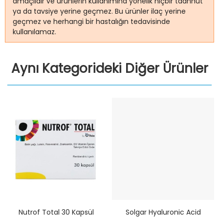
amaçlıdır ve ürünlerin kullanımına yönelik hiçbir taahhüt
ya da tavsiye yerine geçmez. Bu ürünler ilaç yerine
geçmez ve herhangi bir hastalığın tedavisinde
kullanılamaz.
Aynı Kategorideki Diğer Ürünler
Nutrof Total 30 Kapsül
Solgar Hyaluronic Acid