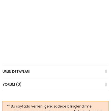
ÜRÜN DETAYLARI
YORUM (0)
** Bu sayfada verilen içerik sadece bilinçlendirme