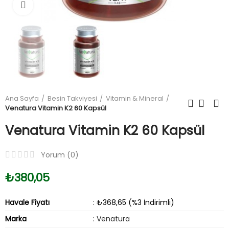
Büyüt
Ana Sayfa
Besin Takviyesi
Vitamin & Mineral
Venatura Vitamin K2 60 Kapsül
Venatura Vitamin K2 60 Kapsül
Yorum (
0
)
₺380,05
Havale Fiyatı
: ₺368,65 (%3 İndirimli)
Marka
:
Venatura