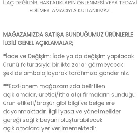
İLAÇ DEĞİLDİR. HASTALIKLARIN ÖNLENMESİ VEYA TEDAVİ
EDİLMESİ AMACIYLA KULLANILMAZ.
MAĞAZAMIZDA SATIŞA SUNDUĞUMUZ ÜRÜNLERLE
İLGİLİ GENEL AÇIKLAMALAR;
*
İade ve Değişim: İade ya da değişim yapılacak
ürünü faturasıyla birlikte zarar görmeyecek
şekilde ambalajlayarak tarafımıza gönderiniz.
**
EczHanem mağazamızda belirtilen
açıklamalar, üretici/ithalatçı firmaların sunduğu
ürün etiketi/broşür gibi bilgi ve belgelere
dayanmaktadır. İlgili yasa ve yönetmelikler
gereği sağlık beyanı oluşturabilecek
açıklamalara yer verilmemektedir.