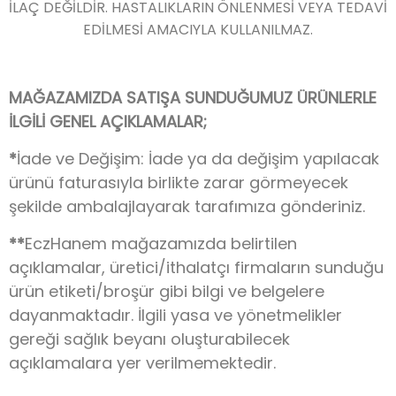
İLAÇ DEĞİLDİR. HASTALIKLARIN ÖNLENMESİ VEYA TEDAVİ
EDİLMESİ AMACIYLA KULLANILMAZ.
MAĞAZAMIZDA SATIŞA SUNDUĞUMUZ ÜRÜNLERLE
İLGİLİ GENEL AÇIKLAMALAR;
*
İade ve Değişim: İade ya da değişim yapılacak
ürünü faturasıyla birlikte zarar görmeyecek
şekilde ambalajlayarak tarafımıza gönderiniz.
**
EczHanem mağazamızda belirtilen
açıklamalar, üretici/ithalatçı firmaların sunduğu
ürün etiketi/broşür gibi bilgi ve belgelere
dayanmaktadır. İlgili yasa ve yönetmelikler
gereği sağlık beyanı oluşturabilecek
açıklamalara yer verilmemektedir.