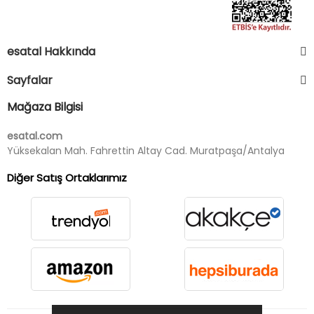
esatal Hakkında
Sayfalar
Mağaza Bilgisi
esatal.com
Yüksekalan Mah. Fahrettin Altay Cad. Muratpaşa/Antalya
Diğer Satış Ortaklarımız