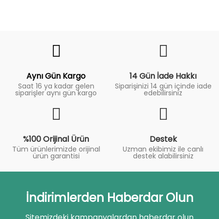
Fiyat
Trend
Aynı Gün Kargo
14 Gün İade Hakkı
Saat 16 ya kadar gelen
Siparişinizi 14 gün içinde iade
siparişler aynı gün kargo
edebilirsiniz
%100 Orijinal Ürün
Destek
Tüm ürünlerimizde orijinal
Uzman ekibimiz ile canlı
ürün garantisi
destek alabilirsiniz
İndirimlerden Haberdar Olun
Sitemizdeki kampanyalardan haberdar olun