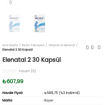
Büyüt
Ana Sayfa
Besin Takviyesi
Vitamin & Mineral
Elenatal 2 30 Kapsül
Elenatal 2 30 Kapsül
Yorum (
0
)
₺607,99
Havale Fiyatı
: ₺589,75 (%3 İndirimli)
Marka
:
Bayer