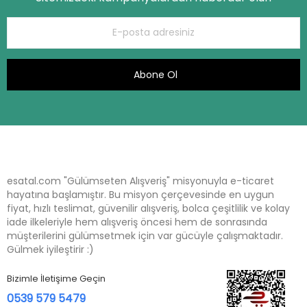
Abone Ol
esatal.com "Gülümseten Alışveriş" misyonuyla e-ticaret
hayatına başlamıştır. Bu misyon çerçevesinde en uygun
fiyat, hızlı teslimat, güvenilir alışveriş, bolca çeşitlilik ve kolay
iade ilkeleriyle hem alışveriş öncesi hem de sonrasında
müşterilerini gülümsetmek için var gücüyle çalışmaktadır.
Gülmek iyileştirir :)
Bizimle İletişime Geçin
0539 579 5479