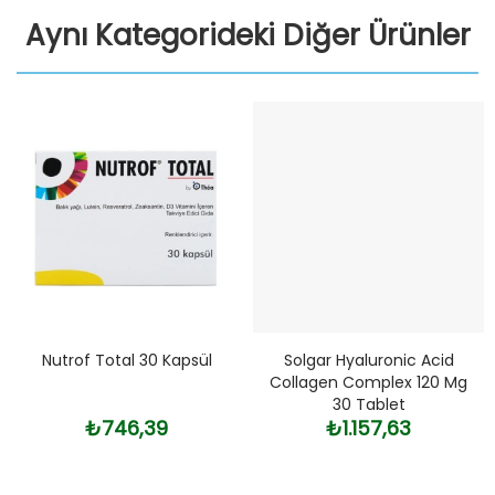
Aynı Kategorideki Diğer Ürünler
Nutrof Total 30 Kapsül
Solgar Hyaluronic Acid
Collagen Complex 120 Mg
30 Tablet
₺746,39
₺1.157,63