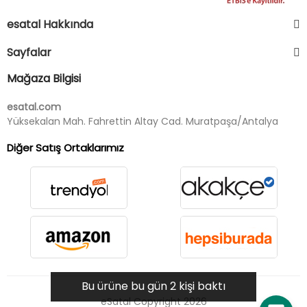
esatal Hakkında
Sayfalar
Mağaza Bilgisi
esatal.com
Yüksekalan Mah. Fahrettin Altay Cad. Muratpaşa/Antalya
Diğer Satış Ortaklarımız
Bu ürüne bu gün 2 kişi baktı
eSatal Copyright 2026