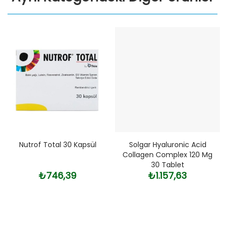
Nutrof Total 30 Kapsül
Solgar Hyaluronic Acid
Collagen Complex 120 Mg
30 Tablet
₺746,39
₺1.157,63