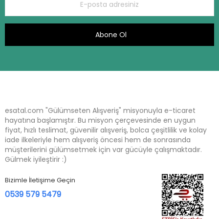
Abone Ol
esatal.com "Gülümseten Alışveriş" misyonuyla e-ticaret
hayatına başlamıştır. Bu misyon çerçevesinde en uygun
fiyat, hızlı teslimat, güvenilir alışveriş, bolca çeşitlilik ve kolay
iade ilkeleriyle hem alışveriş öncesi hem de sonrasında
müşterilerini gülümsetmek için var gücüyle çalışmaktadır.
Gülmek iyileştirir :)
Bizimle İletişime Geçin
0539 579 5479