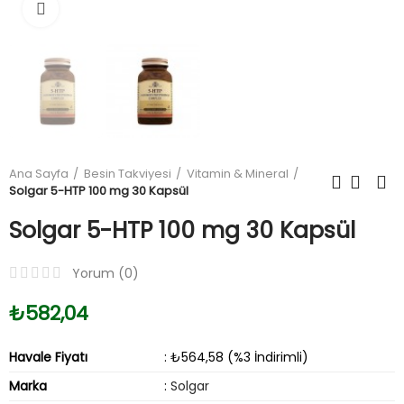
Büyüt
Ana Sayfa
Besin Takviyesi
Vitamin & Mineral
Solgar 5-HTP 100 mg 30 Kapsül
Solgar 5-HTP 100 mg 30 Kapsül
Yorum (
0
)
₺582,04
Havale Fiyatı
: ₺564,58 (%3 İndirimli)
Marka
:
Solgar