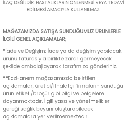
İLAÇ DEĞİLDİR. HASTALIKLARIN ÖNLENMESİ VEYA TEDAVİ
EDİLMESİ AMACIYLA KULLANILMAZ.
MAĞAZAMIZDA SATIŞA SUNDUĞUMUZ ÜRÜNLERLE
İLGİLİ GENEL AÇIKLAMALAR;
*
İade ve Değişim: İade ya da değişim yapılacak
ürünü faturasıyla birlikte zarar görmeyecek
şekilde ambalajlayarak tarafımıza gönderiniz.
**
EczHanem mağazamızda belirtilen
açıklamalar, üretici/ithalatçı firmaların sunduğu
ürün etiketi/broşür gibi bilgi ve belgelere
dayanmaktadır. İlgili yasa ve yönetmelikler
gereği sağlık beyanı oluşturabilecek
açıklamalara yer verilmemektedir.