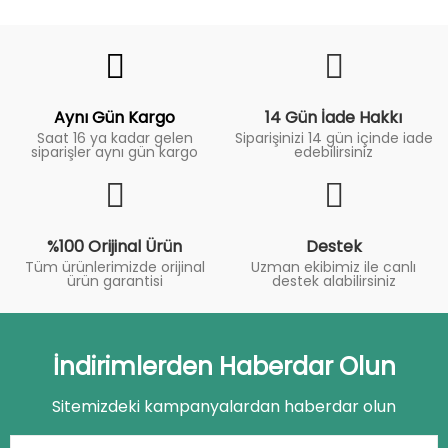
Fiyat
Trend
Aynı Gün Kargo
14 Gün İade Hakkı
Saat 16 ya kadar gelen
Siparişinizi 14 gün içinde iade
siparişler aynı gün kargo
edebilirsiniz
%100 Orijinal Ürün
Destek
Tüm ürünlerimizde orijinal
Uzman ekibimiz ile canlı
ürün garantisi
destek alabilirsiniz
İndirimlerden Haberdar Olun
Sitemizdeki kampanyalardan haberdar olun