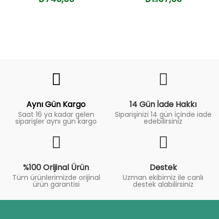
Fiyat
Trend
Aynı Gün Kargo
14 Gün İade Hakkı
Saat 16 ya kadar gelen
Siparişinizi 14 gün içinde iade
siparişler aynı gün kargo
edebilirsiniz
%100 Orijinal Ürün
Destek
Tüm ürünlerimizde orijinal
Uzman ekibimiz ile canlı
ürün garantisi
destek alabilirsiniz