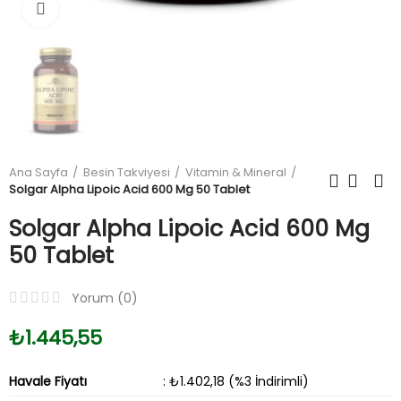
Büyüt
Ana Sayfa
Besin Takviyesi
Vitamin & Mineral
Solgar Alpha Lipoic Acid 600 Mg 50 Tablet
Solgar Alpha Lipoic Acid 600 Mg
50 Tablet
Yorum (
0
)
₺1.445,55
Havale Fiyatı
: ₺1.402,18 (%3 İndirimli)