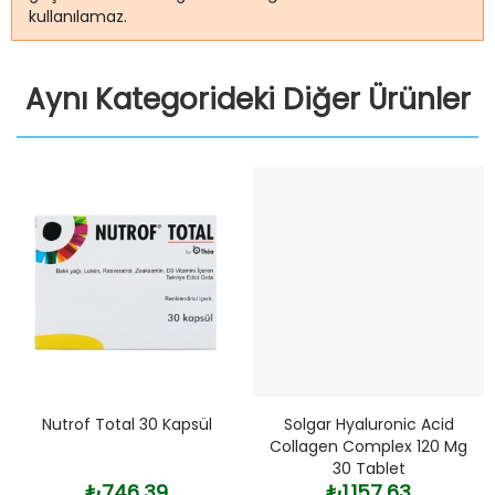
kullanılamaz.
Aynı Kategorideki Diğer Ürünler
Nutrof Total 30 Kapsül
Solgar Hyaluronic Acid
Collagen Complex 120 Mg
30 Tablet
₺746,39
₺1.157,63