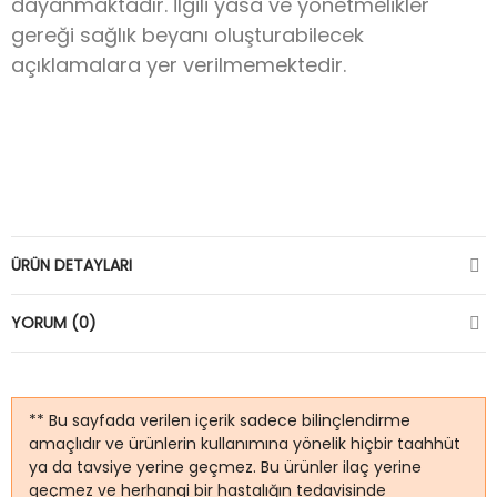
dayanmaktadır. İlgili yasa ve yönetmelikler
gereği sağlık beyanı oluşturabilecek
açıklamalara yer verilmemektedir.
ÜRÜN DETAYLARI
YORUM (0)
** Bu sayfada verilen içerik sadece bilinçlendirme
amaçlıdır ve ürünlerin kullanımına yönelik hiçbir taahhüt
ya da tavsiye yerine geçmez. Bu ürünler ilaç yerine
geçmez ve herhangi bir hastalığın tedavisinde