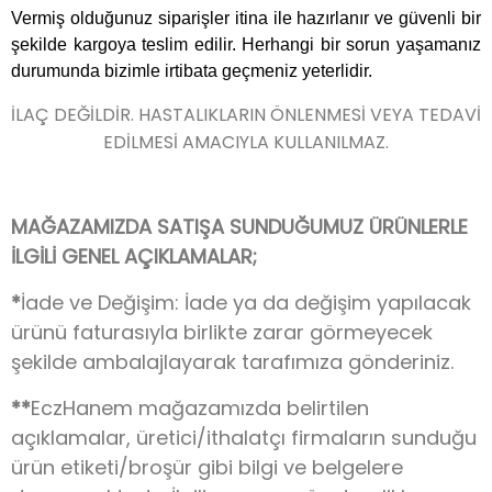
Vermiş olduğunuz siparişler itina ile hazırlanır ve güvenli bir
şekilde kargoya teslim edilir. Herhangi bir sorun yaşamanız
durumunda bizimle irtibata geçmeniz yeterlidir.
İLAÇ DEĞİLDİR. HASTALIKLARIN ÖNLENMESİ VEYA TEDAVİ
EDİLMESİ AMACIYLA KULLANILMAZ.
MAĞAZAMIZDA SATIŞA SUNDUĞUMUZ ÜRÜNLERLE
İLGİLİ GENEL AÇIKLAMALAR;
*
İade ve Değişim: İade ya da değişim yapılacak
ürünü faturasıyla birlikte zarar görmeyecek
şekilde ambalajlayarak tarafımıza gönderiniz.
**
EczHanem mağazamızda belirtilen
açıklamalar, üretici/ithalatçı firmaların sunduğu
ürün etiketi/broşür gibi bilgi ve belgelere