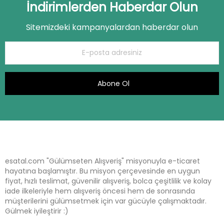
İndirimlerden Haberdar Olun
Sitemizdeki kampanyalardan haberdar olun
Abone Ol
esatal.com "Gülümseten Alışveriş" misyonuyla e-ticaret
hayatına başlamıştır. Bu misyon çerçevesinde en uygun
fiyat, hızlı teslimat, güvenilir alışveriş, bolca çeşitlilik ve kolay
iade ilkeleriyle hem alışveriş öncesi hem de sonrasında
müşterilerini gülümsetmek için var gücüyle çalışmaktadır.
Gülmek iyileştirir :)