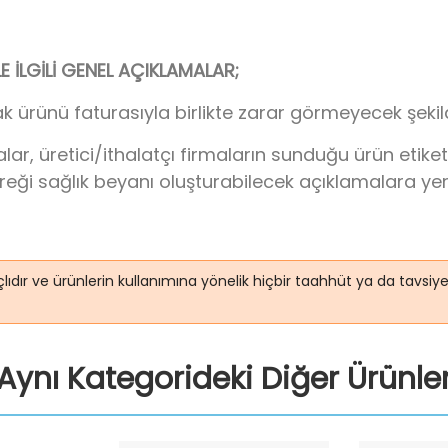
İLGİLİ GENEL AÇIKLAMALAR;
k ürünü faturasıyla birlikte zarar görmeyecek şeki
 üretici/ithalatçı firmaların sunduğu ürün etiketi/
ereği sağlık beyanı oluşturabilecek açıklamalara ye
lıdır ve ürünlerin kullanımına yönelik hiçbir taahhüt ya da tavsi
Aynı Kategorideki Diğer Ürünle