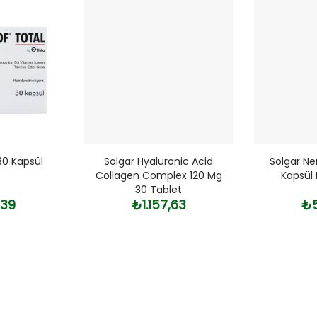
30 Kapsül
Solgar Hyaluronic Acid
Solgar Ne
Collagen Complex 120 Mg
Kapsül 
30 Tablet
,39
₺1.157,63
₺5