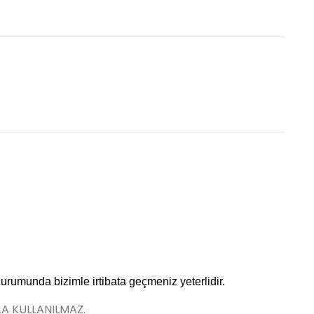
durumunda bizimle irtibata geçmeniz yeterlidir.
LA KULLANILMAZ.