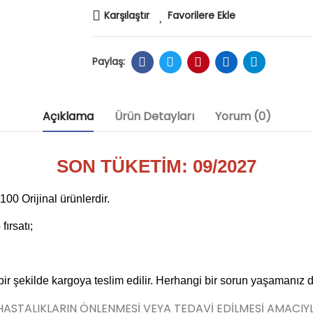
Karşılaştır
Favorilere Ekle
Açıklama
Ürün Detayları
Yorum (0)
SON TÜKETİM: 09/2027
0 Orijinal ürünlerdir.
ırsatı;
 bir şekilde kargoya teslim edilir. Herhangi bir sorun yaşamanız 
 HASTALIKLARIN ÖNLENMESİ VEYA TEDAVİ EDİLMESİ AMACIY