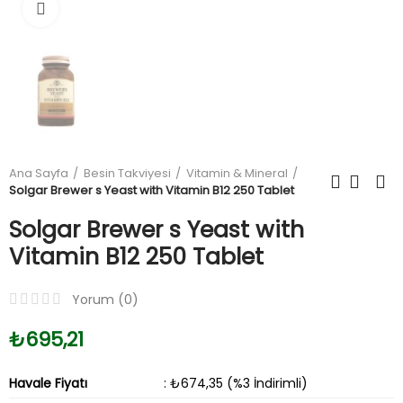
Büyüt
Ana Sayfa
Besin Takviyesi
Vitamin & Mineral
Solgar Brewer s Yeast with Vitamin B12 250 Tablet
Solgar Brewer s Yeast with
Vitamin B12 250 Tablet
Yorum (
0
)
₺695,21
Havale Fiyatı
: ₺674,35 (%3 İndirimli)