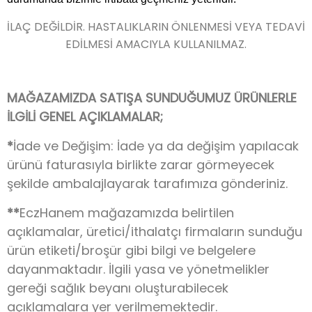
İLAÇ DEĞİLDİR. HASTALIKLARIN ÖNLENMESİ VEYA TEDAVİ
EDİLMESİ AMACIYLA KULLANILMAZ.
MAĞAZAMIZDA SATIŞA SUNDUĞUMUZ ÜRÜNLERLE
İLGİLİ GENEL AÇIKLAMALAR;
*
İade ve Değişim: İade ya da değişim yapılacak
ürünü faturasıyla birlikte zarar görmeyecek
şekilde ambalajlayarak tarafımıza gönderiniz.
**
EczHanem mağazamızda belirtilen
açıklamalar, üretici/ithalatçı firmaların sunduğu
ürün etiketi/broşür gibi bilgi ve belgelere
dayanmaktadır. İlgili yasa ve yönetmelikler
gereği sağlık beyanı oluşturabilecek
açıklamalara yer verilmemektedir.