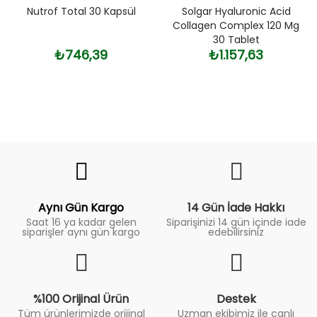
Nutrof Total 30 Kapsül
Solgar Hyaluronic Acid
Collagen Complex 120 Mg
30 Tablet
₺746,39
₺1.157,63
Fiyat
Trend
Aynı Gün Kargo
14 Gün İade Hakkı
Saat 16 ya kadar gelen
Siparişinizi 14 gün içinde iade
siparişler aynı gün kargo
edebilirsiniz
%100 Orijinal Ürün
Destek
Tüm ürünlerimizde orijinal
Uzman ekibimiz ile canlı