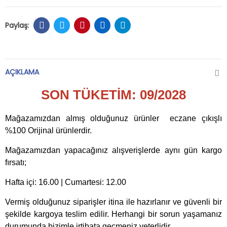
AÇIKLAMA
SON TÜKETİM: 09/2028
Mağazamızdan almış olduğunuz ürünler eczane çıkışlı
%100 Orijinal ürünlerdir.
Mağazamızdan yapacağınız alışverişlerde aynı gün kargo
fırsatı;
Hafta içi: 16.00 | Cumartesi: 12.00
Vermiş olduğunuz siparişler itina ile hazırlanır ve güvenli bir
şekilde kargoya teslim edilir. Herhangi bir sorun yaşamanız
durumunda bizimle irtibata geçmeniz yeterlidir.