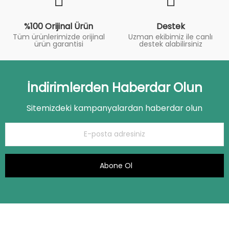
%100 Orijinal Ürün
Destek
Tüm ürünlerimizde orijinal
Uzman ekibimiz ile canlı
ürün garantisi
destek alabilirsiniz
İndirimlerden Haberdar Olun
Sitemizdeki kampanyalardan haberdar olun
Abone Ol