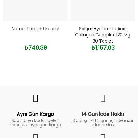
Nutrof Total 30 Kapsül
Solgar Hyaluronic Acid
Collagen Complex 120 Mg
30 Tablet
₺746,39
₺1.157,63
Fiyat
Trend
Aynı Gün Kargo
14 Gün İade Hakkı
Saat 16 ya kadar gelen
Siparişinizi 14 gün içinde iade
siparişler aynı gün kargo
edebilirsiniz