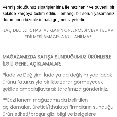
Vermiş olduğunuz siparişler itina ile hazırlanır ve güvenli bir
şekilde kargoya teslim edilir. Herhangi bir sorun yaşamanız
durumunda bizimle irtibata geçmeniz yeterlidir.
İLAÇ DEĞİLDİR. HASTALIKLARIN ÖNLENMESİ VEYA TEDAVİ
EDİLMESİ AMACIYLA KULLANILMAZ.
MAĞAZAMIZDA SATIŞA SUNDUĞUMUZ ÜRÜNLERLE
İLGİLİ GENEL AÇIKLAMALAR;
*
İade ve Değişim: İade ya da değişim yapılacak
ürünü faturasıyla birlikte zarar görmeyecek
şekilde ambalajlayarak tarafımıza gönderiniz.
**
EczHanem mağazamızda belirtilen
açıklamalar, üretici/ithalatçı firmaların sunduğu
ürün etiketi/broşür gibi bilgi ve belgelere