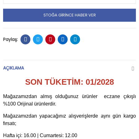
STOĞA GIRINCE HABER VER
AÇIKLAMA
SON TÜKETİM: 01/2028
Mağazamızdan almış olduğunuz ürünler eczane çıkışlı
%100 Orijinal ürünlerdir.
Mağazamızdan yapacağınız alışverişlerde aynı gün kargo
fırsatı;
Hafta içi: 16.00 | Cumartesi: 12.00