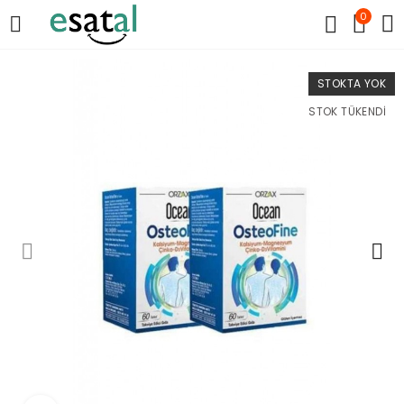
0
STOKTA YOK
STOK TÜKENDI