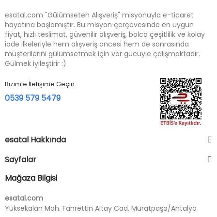
esatal.com "Gülümseten Alışveriş" misyonuyla e-ticaret
hayatına başlamıştır. Bu misyon çerçevesinde en uygun
fiyat, hızlı teslimat, güvenilir alışveriş, bolca çeşitlilik ve kolay
iade ilkeleriyle hem alışveriş öncesi hem de sonrasında
müşterilerini gülümsetmek için var gücüyle çalışmaktadır.
Gülmek iyileştirir :)
Bizimle İletişime Geçin
0539 579 5479
esatal Hakkında
Sayfalar
Mağaza Bilgisi
esatal.com
Yüksekalan Mah. Fahrettin Altay Cad. Muratpaşa/Antalya