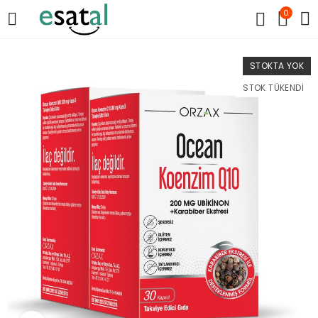
0
STOKTA YOK
STOK TÜKENDI