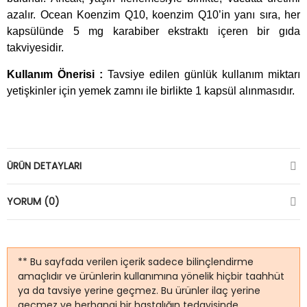
azalır. Ocean Koenzim Q10, koenzim Q10’in yanı sıra, her
kapsülünde 5 mg karabiber ekstraktı içeren bir gıda
takviyesidir.
Kullanım Önerisi :
Tavsiye edilen günlük kullanım miktarı
yetişkinler için yemek zamnı ile birlikte 1 kapsül alınmasıdır.
ÜRÜN DETAYLARI
YORUM (0)
** Bu sayfada verilen içerik sadece bilinçlendirme
amaçlıdır ve ürünlerin kullanımına yönelik hiçbir taahhüt
ya da tavsiye yerine geçmez. Bu ürünler ilaç yerine
geçmez ve herhangi bir hastalığın tedavisinde