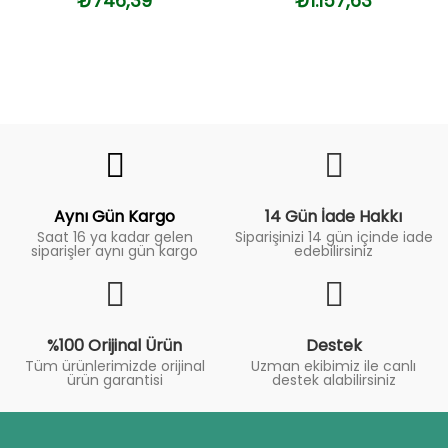
₺746,39
₺1.157,63
Fiyat
Trend
Aynı Gün Kargo
14 Gün İade Hakkı
Saat 16 ya kadar gelen
Siparişinizi 14 gün içinde iade
siparişler aynı gün kargo
edebilirsiniz
%100 Orijinal Ürün
Destek
Tüm ürünlerimizde orijinal
Uzman ekibimiz ile canlı
ürün garantisi
destek alabilirsiniz