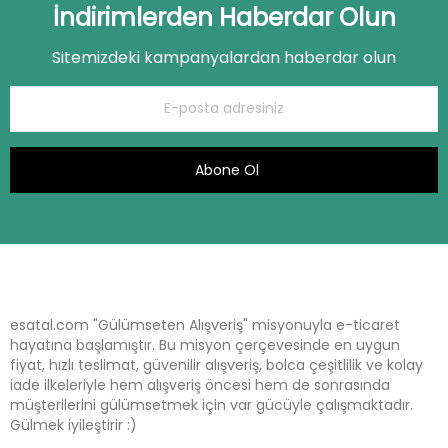
İndirimlerden Haberdar Olun
Sitemizdeki kampanyalardan haberdar olun
Abone Ol
esatal.com "Gülümseten Alışveriş" misyonuyla e-ticaret
hayatına başlamıştır. Bu misyon çerçevesinde en uygun
fiyat, hızlı teslimat, güvenilir alışveriş, bolca çeşitlilik ve kolay
iade ilkeleriyle hem alışveriş öncesi hem de sonrasında
müşterilerini gülümsetmek için var gücüyle çalışmaktadır.
Gülmek iyileştirir :)