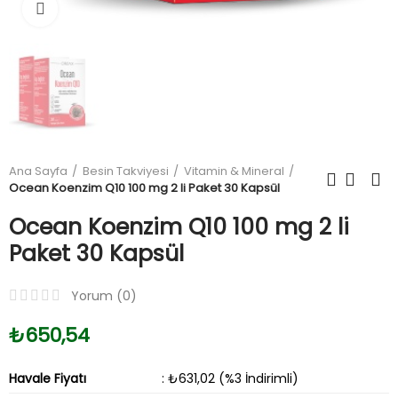
Büyüt
Ana Sayfa
Besin Takviyesi
Vitamin & Mineral
Ocean Koenzim Q10 100 mg 2 li Paket 30 Kapsül
Ocean Koenzim Q10 100 mg 2 li
Paket 30 Kapsül
Yorum (
0
)
₺650,54
Havale Fiyatı
: ₺631,02 (%3 İndirimli)