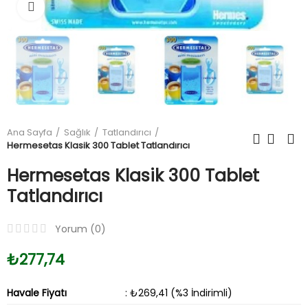
Büyüt
Ana Sayfa
Sağlık
Tatlandırıcı
Hermesetas Klasik 300 Tablet Tatlandırıcı
Hermesetas Klasik 300 Tablet
Tatlandırıcı
Yorum (
0
)
₺277,74
Havale Fiyatı
: ₺269,41 (%3 İndirimli)