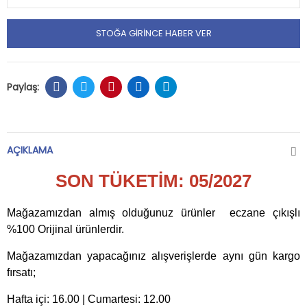
STOĞA GIRINCE HABER VER
AÇIKLAMA
SON TÜKETİM: 05/2027
Mağazamızdan almış olduğunuz ürünler eczane çıkışlı
%100 Orijinal ürünlerdir.
Mağazamızdan yapacağınız alışverişlerde aynı gün kargo
fırsatı;
Hafta içi: 16.00 | Cumartesi: 12.00