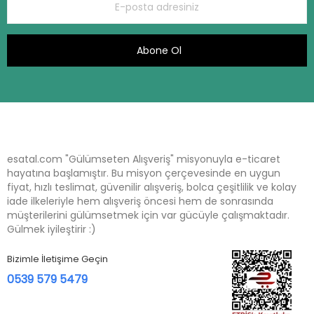
Abone Ol
esatal.com "Gülümseten Alışveriş" misyonuyla e-ticaret
hayatına başlamıştır. Bu misyon çerçevesinde en uygun
fiyat, hızlı teslimat, güvenilir alışveriş, bolca çeşitlilik ve kolay
iade ilkeleriyle hem alışveriş öncesi hem de sonrasında
müşterilerini gülümsetmek için var gücüyle çalışmaktadır.
Gülmek iyileştirir :)
Bizimle İletişime Geçin
0539 579 5479