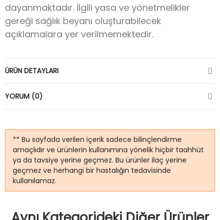
dayanmaktadır. İlgili yasa ve yönetmelikler
gereği sağlık beyanı oluşturabilecek
açıklamalara yer verilmemektedir.
ÜRÜN DETAYLARI
YORUM (0)
** Bu sayfada verilen içerik sadece bilinçlendirme
amaçlıdır ve ürünlerin kullanımına yönelik hiçbir taahhüt
ya da tavsiye yerine geçmez. Bu ürünler ilaç yerine
geçmez ve herhangi bir hastalığın tedavisinde
kullanılamaz.
Aynı Kategorideki Diğer Ürünler