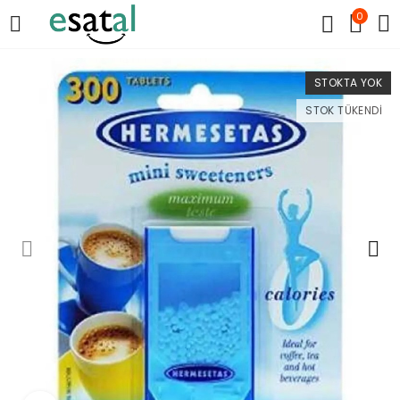
0
STOKTA YOK
STOK TÜKENDI