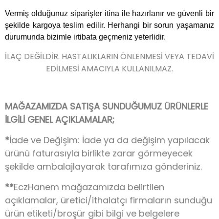
Vermiş olduğunuz siparişler itina ile hazırlanır ve güvenli bir
şekilde kargoya teslim edilir. Herhangi bir sorun yaşamanız
durumunda bizimle irtibata geçmeniz yeterlidir.
İLAÇ DEĞİLDİR. HASTALIKLARIN ÖNLENMESİ VEYA TEDAVİ
EDİLMESİ AMACIYLA KULLANILMAZ.
MAĞAZAMIZDA SATIŞA SUNDUĞUMUZ ÜRÜNLERLE
İLGİLİ GENEL AÇIKLAMALAR;
*
İade ve Değişim: İade ya da değişim yapılacak
ürünü faturasıyla birlikte zarar görmeyecek
şekilde ambalajlayarak tarafımıza gönderiniz.
**
EczHanem mağazamızda belirtilen
açıklamalar, üretici/ithalatçı firmaların sunduğu
ürün etiketi/broşür gibi bilgi ve belgelere