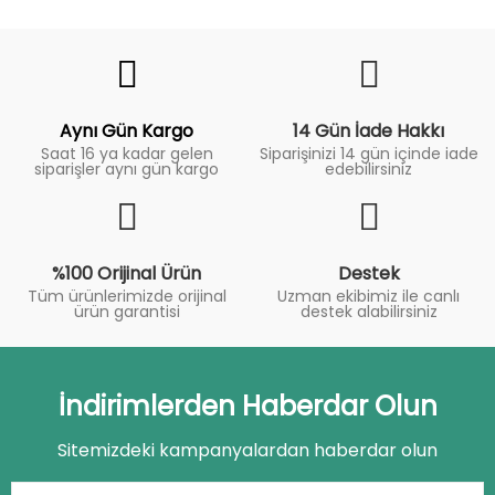
Fiyat
Trend
Aynı Gün Kargo
14 Gün İade Hakkı
Saat 16 ya kadar gelen
Siparişinizi 14 gün içinde iade
siparişler aynı gün kargo
edebilirsiniz
%100 Orijinal Ürün
Destek
Tüm ürünlerimizde orijinal
Uzman ekibimiz ile canlı
ürün garantisi
destek alabilirsiniz
İndirimlerden Haberdar Olun
Sitemizdeki kampanyalardan haberdar olun