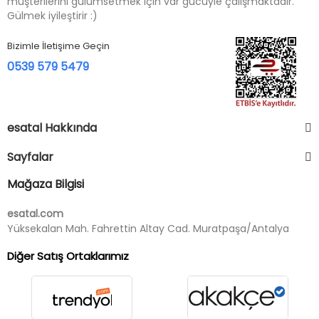
müşterilerini gülümsetmek için var gücüyle çalışmaktadır.
Gülmek iyileştirir :)
Bizimle İletişime Geçin
0539 579 5479
esatal Hakkında
Sayfalar
Mağaza Bilgisi
esatal.com
Yüksekalan Mah. Fahrettin Altay Cad. Muratpaşa/Antalya
Diğer Satış Ortaklarımız