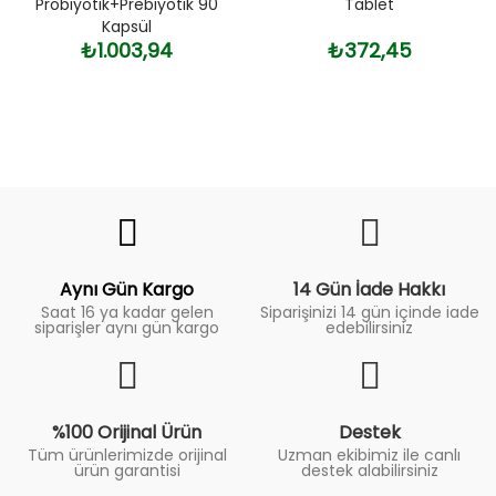
Probiyotik+Prebiyotik 90
Tablet
Kapsül
₺1.003,94
₺372,45
Fiyat
Trend
Aynı Gün Kargo
14 Gün İade Hakkı
Saat 16 ya kadar gelen
Siparişinizi 14 gün içinde iade
siparişler aynı gün kargo
edebilirsiniz
%100 Orijinal Ürün
Destek
Tüm ürünlerimizde orijinal
Uzman ekibimiz ile canlı
ürün garantisi
destek alabilirsiniz