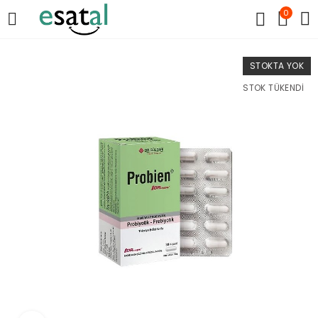
0
STOKTA YOK
STOK TÜKENDI