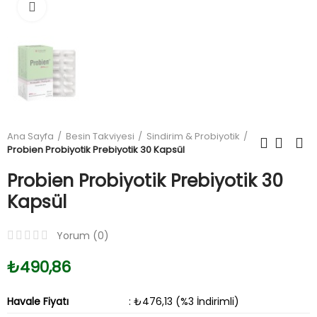
Büyüt
Ana Sayfa
Besin Takviyesi
Sindirim & Probiyotik
Probien Probiyotik Prebiyotik 30 Kapsül
Probien Probiyotik Prebiyotik 30
Kapsül
Yorum (
0
)
₺490,86
Havale Fiyatı
: ₺476,13 (%3 İndirimli)