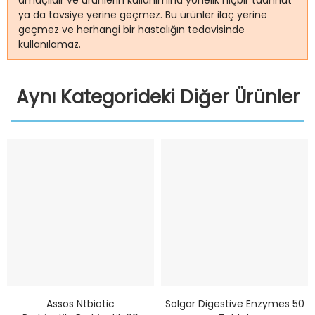
amaçlıdır ve ürünlerin kullanımına yönelik hiçbir taahhüt
ya da tavsiye yerine geçmez. Bu ürünler ilaç yerine
geçmez ve herhangi bir hastalığın tedavisinde
kullanılamaz.
Aynı Kategorideki Diğer Ürünler
Assos Ntbiotic
Solgar Digestive Enzymes 50