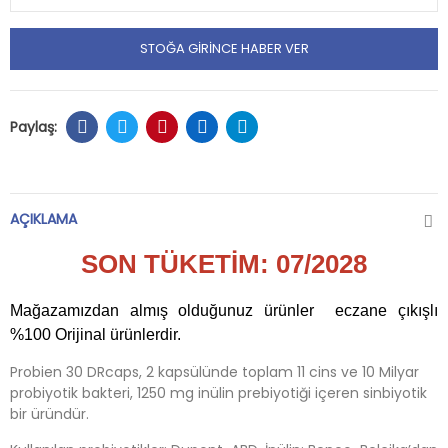
STOĞA GIRINCE HABER VER
AÇIKLAMA
SON TÜKETİM: 07/2028
Mağazamızdan almış olduğunuz ürünler eczane çıkışlı
%100 Orijinal ürünlerdir.
Probien 30 DRcaps, 2 kapsülünde toplam 11 cins ve 10 Milyar
probiyotik bakteri, 1250 mg inülin prebiyotiği içeren sinbiyotik
bir üründür.