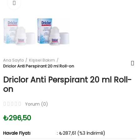
Büyüt
Ana Sayfa
Kişisel Bakım
Driclor Anti Perspirant 20 ml Roll-on
Driclor Anti Perspirant 20 ml Roll-
on
Yorum (
0
)
₺296,50
Havale Fiyatı
: ₺287,61 (%3 İndirimli)