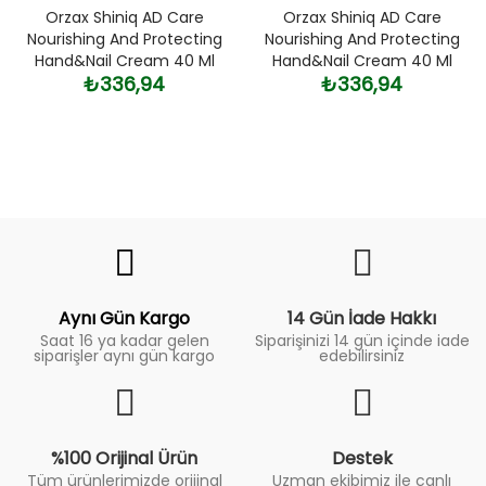
Orzax Shiniq AD Care
Orzax Shiniq AD Care
Nourishing And Protecting
Nourishing And Protecting
Hand&Nail Cream 40 Ml
Hand&Nail Cream 40 Ml
₺336,94
₺336,94
Fiyat
Trend
Aynı Gün Kargo
14 Gün İade Hakkı
Saat 16 ya kadar gelen
Siparişinizi 14 gün içinde iade
siparişler aynı gün kargo
edebilirsiniz
%100 Orijinal Ürün
Destek
Tüm ürünlerimizde orijinal
Uzman ekibimiz ile canlı