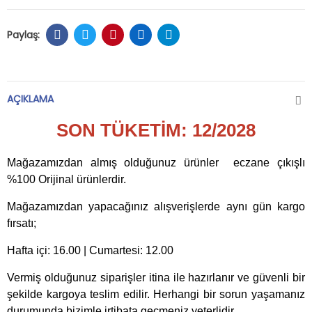
AÇIKLAMA
SON TÜKETİM: 12/2028
Mağazamızdan almış olduğunuz ürünler eczane çıkışlı
%100 Orijinal ürünlerdir.
Mağazamızdan yapacağınız alışverişlerde aynı gün kargo
fırsatı;
Hafta içi: 16.00 | Cumartesi: 12.00
Vermiş olduğunuz siparişler itina ile hazırlanır ve güvenli bir
şekilde kargoya teslim edilir. Herhangi bir sorun yaşamanız
durumunda bizimle irtibata geçmeniz yeterlidir.