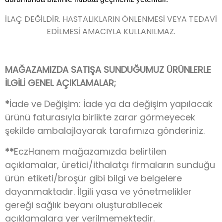
İLAÇ DEĞİLDİR. HASTALIKLARIN ÖNLENMESİ VEYA TEDAVİ
EDİLMESİ AMACIYLA KULLANILMAZ.
MAĞAZAMIZDA SATIŞA SUNDUĞUMUZ ÜRÜNLERLE
İLGİLİ GENEL AÇIKLAMALAR;
*
İade ve Değişim: İade ya da değişim yapılacak
ürünü faturasıyla birlikte zarar görmeyecek
şekilde ambalajlayarak tarafımıza gönderiniz.
**
EczHanem mağazamızda belirtilen
açıklamalar, üretici/ithalatçı firmaların sunduğu
ürün etiketi/broşür gibi bilgi ve belgelere
dayanmaktadır. İlgili yasa ve yönetmelikler
gereği sağlık beyanı oluşturabilecek
açıklamalara yer verilmemektedir.