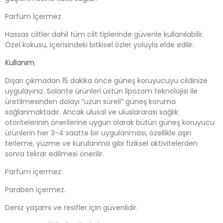
Parfüm İçermez
Hassas ciltler dahil tüm cilt tiplerinde güvenle kullanılabilir.
Özel kokusu, içerisindeki bitkisel özler yoluyla elde edilir.
Kullanım
Dışarı çıkmadan 15 dakika önce güneş koruyucuyu cildinize
uygulayınız. Solante ürünleri üstün lipozom teknolojisi ile
üretilmesinden dolayı “uzun süreli” güneş koruma
sağlanmaktadır. Ancak ulusal ve uluslararası sağlık
otoritelerinin önerilerine uygun olarak bütün güneş koruyucu
ürünlerin her 3-4 saatte bir uygulanması, özellikle aşırı
terleme, yüzme ve kurulanma gibi fiziksel aktivitelerden
sonra tekrar edilmesi önerilir.
Parfüm içermez.
Paraben içermez.
Deniz yaşamı ve resifler için güvenlidir.