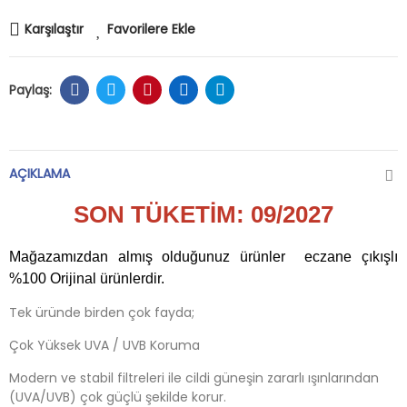
Karşılaştır
Favorilere Ekle
AÇIKLAMA
SON TÜKETİM: 09/2027
Mağazamızdan almış olduğunuz ürünler eczane çıkışlı
%100 Orijinal ürünlerdir.
Tek üründe birden çok fayda;
Çok Yüksek UVA / UVB Koruma
Modern ve stabil filtreleri ile cildi güneşin zararlı ışınlarından
(UVA/UVB) çok güçlü şekilde korur.