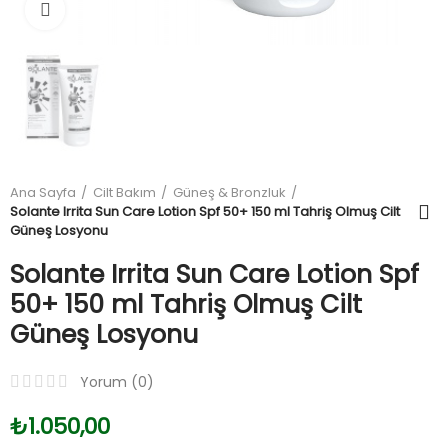
Büyüt
Ana Sayfa
Cilt Bakım
Güneş & Bronzluk
Solante Irrita Sun Care Lotion Spf 50+ 150 ml Tahriş Olmuş Cilt
Güneş Losyonu
Solante Irrita Sun Care Lotion Spf
50+ 150 ml Tahriş Olmuş Cilt
Güneş Losyonu
Yorum (
0
)
₺1.050,00