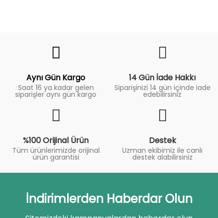
Fiyat
Trend
Aynı Gün Kargo
14 Gün İade Hakkı
Saat 16 ya kadar gelen
Siparişinizi 14 gün içinde iade
siparişler aynı gün kargo
edebilirsiniz
%100 Orijinal Ürün
Destek
Tüm ürünlerimizde orijinal
Uzman ekibimiz ile canlı
ürün garantisi
destek alabilirsiniz
İndirimlerden Haberdar Olun