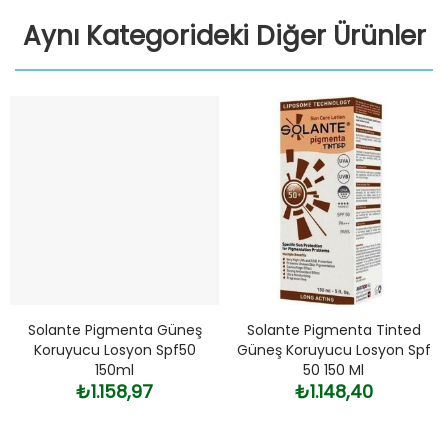
Aynı Kategorideki Diğer Ürünler
Solante Pigmenta Güneş
Solante Pigmenta Tinted
Koruyucu Losyon Spf50
Güneş Koruyucu Losyon Spf
150ml
50 150 Ml
₺1.158,97
₺1.148,40