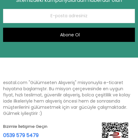
Sitemizdeki kampanyalardan haberdar olun
Abone Ol
esatal.com "Gülümseten Alışveriş" misyonuyla e-ticaret
hayatına başlamıştır. Bu misyon çerçevesinde en uygun
fiyat, hızlı teslimat, güvenilir alışveriş, bolca çeşitlilik ve kolay
iade ilkeleriyle hem alışveriş öncesi hem de sonrasında
müşterilerini gülümsetmek için var gücüyle çalışmaktadır.
Gülmek iyileştirir :)
Bizimle İletişime Geçin
0539 579 5479