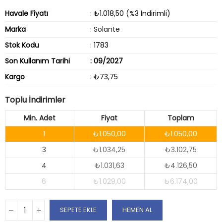
Havale Fiyatı
: ₺1.018,50 (%3 İndirimli)
Marka
:
Solante
Stok Kodu
: 1783
Son Kullanım Tarihi
: 09/2027
Kargo
: ₺73,75
Toplu İndirimler
Min. Adet
Fiyat
Toplam
1
₺1.050,00
₺1.050,00
3
₺1.034,25
₺3.102,75
4
₺1.031,63
₺4.126,50
6
₺1.029,00
₺6.174,00
SEPETE EKLE
HEMEN AL