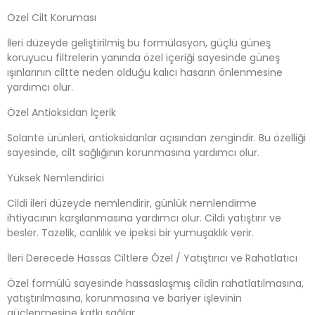
Özel Cilt Koruması
İleri düzeyde geliştirilmiş bu formülasyon, güçlü güneş
koruyucu filtrelerin yanında özel içeriği sayesinde güneş
ışınlarının ciltte neden olduğu kalıcı hasarın önlenmesine
yardımcı olur.
Özel Antioksidan İçerik
Solante ürünleri, antioksidanlar açısından zengindir. Bu özelliği
sayesinde, cilt sağlığının korunmasına yardımcı olur.
Yüksek Nemlendirici
Cildi ileri düzeyde nemlendirir, günlük nemlendirme
ihtiyacının karşılanmasına yardımcı olur. Cildi yatıştırır ve
besler. Tazelik, canlılık ve ipeksi bir yumuşaklık verir.
İleri Derecede Hassas Ciltlere Özel / Yatıştırıcı ve Rahatlatıcı
Özel formülü sayesinde hassaslaşmış cildin rahatlatılmasına,
yatıştırılmasına, korunmasına ve bariyer işlevinin
güçlenmesine katkı sağlar.