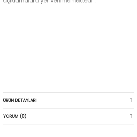
açıklamalara yer verilmemektedir.
ÜRÜN DETAYLARI
YORUM (0)