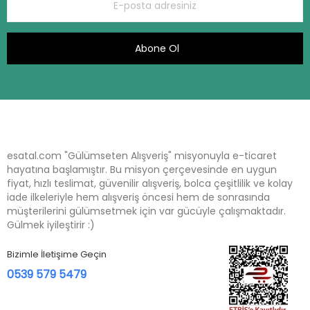
Abone Ol
esatal.com "Gülümseten Alışveriş" misyonuyla e-ticaret
hayatına başlamıştır. Bu misyon çerçevesinde en uygun
fiyat, hızlı teslimat, güvenilir alışveriş, bolca çeşitlilik ve kolay
iade ilkeleriyle hem alışveriş öncesi hem de sonrasında
müşterilerini gülümsetmek için var gücüyle çalışmaktadır.
Gülmek iyileştirir :)
Bizimle İletişime Geçin
0539 579 5479