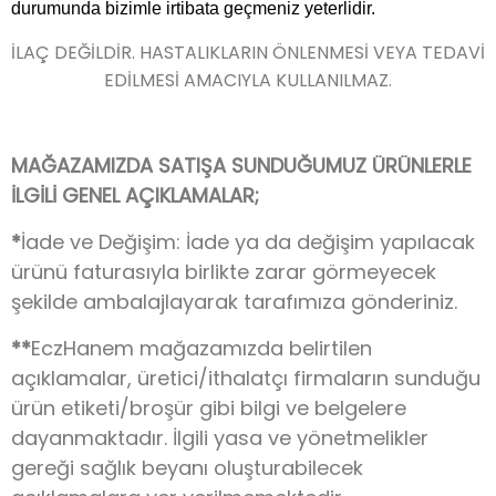
durumunda bizimle irtibata geçmeniz yeterlidir.
İLAÇ DEĞİLDİR. HASTALIKLARIN ÖNLENMESİ VEYA TEDAVİ
EDİLMESİ AMACIYLA KULLANILMAZ.
MAĞAZAMIZDA SATIŞA SUNDUĞUMUZ ÜRÜNLERLE
İLGİLİ GENEL AÇIKLAMALAR;
*
İade ve Değişim: İade ya da değişim yapılacak
ürünü faturasıyla birlikte zarar görmeyecek
şekilde ambalajlayarak tarafımıza gönderiniz.
**
EczHanem mağazamızda belirtilen
açıklamalar, üretici/ithalatçı firmaların sunduğu
ürün etiketi/broşür gibi bilgi ve belgelere
dayanmaktadır. İlgili yasa ve yönetmelikler
gereği sağlık beyanı oluşturabilecek