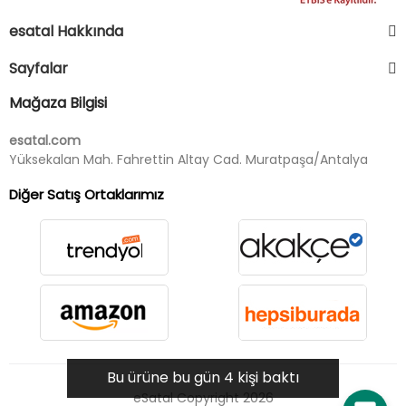
esatal Hakkında
Sayfalar
Mağaza Bilgisi
esatal.com
Yüksekalan Mah. Fahrettin Altay Cad. Muratpaşa/Antalya
Diğer Satış Ortaklarımız
Bu ürüne bu gün 4 kişi baktı
eSatal Copyright 2026