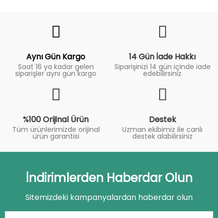
Fiyat
Trend
Aynı Gün Kargo
14 Gün İade Hakkı
Saat 16 ya kadar gelen
Siparişinizi 14 gün içinde iade
siparişler aynı gün kargo
edebilirsiniz
%100 Orijinal Ürün
Destek
Tüm ürünlerimizde orijinal
Uzman ekibimiz ile canlı
ürün garantisi
destek alabilirsiniz
İndirimlerden Haberdar Olun
Sitemizdeki kampanyalardan haberdar olun