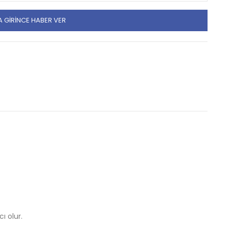
 GIRINCE HABER VER
ı olur.