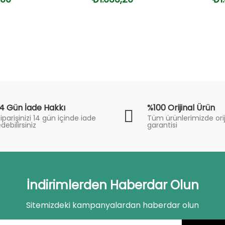
14 Gün İade Hakkı
%100 Orijinal Ürün
iparişinizi 14 gün içinde iade
Tüm ürünlerimizde orij
debilirsiniz
garantisi
İndirimlerden Haberdar Olun
Sitemizdeki kampanyalardan haberdar olun