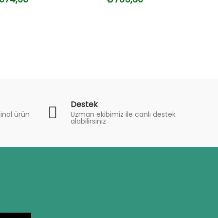
Destek
inal ürün
Uzman ekibimiz ile canlı destek
alabilirsiniz