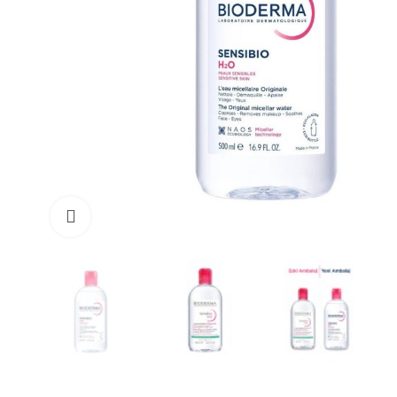
Büyüt