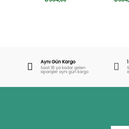
Fiyat
Trend
Aynı Gün Kargo
Saat 16 ya kadar gelen
S
siparişler aynı gün kargo
e