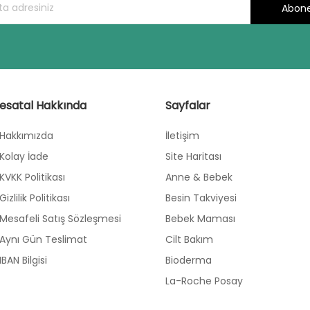
Abone
esatal Hakkında
Sayfalar
Hakkımızda
İletişim
Kolay İade
Site Haritası
KVKK Politikası
Anne & Bebek
Gizlilik Politikası
Besin Takviyesi
Mesafeli Satış Sözleşmesi
Bebek Maması
Aynı Gün Teslimat
Cilt Bakım
IBAN Bilgisi
Bioderma
La-Roche Posay