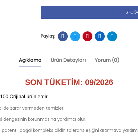
STOĞA
Açıklama
Ürün Detayları
Yorum (0)
SON TÜKETİM: 09/2026
0 Orijinal ürünlerdir.
e cilde zarar vermeden temizler.
oğal dengesinin korunmasına yardımcı olur.
atentli doğal kompleks cildin tolerans eşiğini artırmaya yardımc