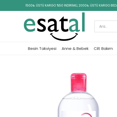
1500₺ ÜSTÜ KARGO %50 İNDİRİMLİ, 2000₺ ÜSTÜ KARGO BE
Besin Takviyesi
Anne & Bebek
Cilt Bakım