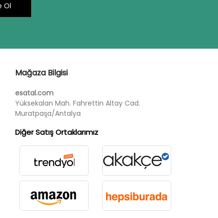
 Ol
Mağaza Bilgisi
esatal.com
Yüksekalan Mah. Fahrettin Altay Cad.
Muratpaşa/Antalya
Diğer Satış Ortaklarımız