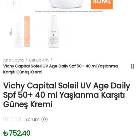
Büyüt
Ana Sayfa
Cilt Bakım
Vichy Capital Soleil UV Age Daily Spf 50+ 40 ml Yaşlanma
Karşıtı Güneş Kremi
Vichy Capital Soleil UV Age Daily
Spf 50+ 40 ml Yaşlanma Karşıtı
Güneş Kremi
Yorum (
0
)
₺752,40