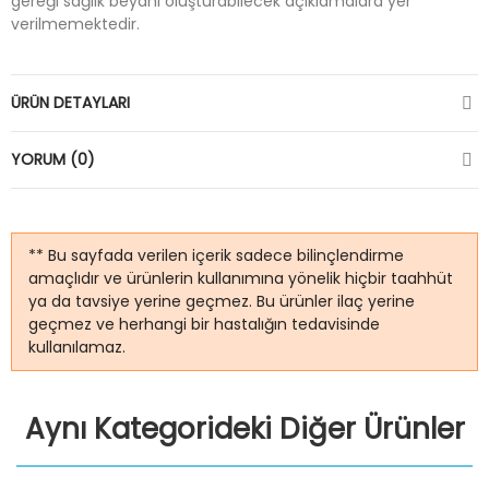
gereği sağlık beyanı oluşturabilecek açıklamalara yer
verilmemektedir.
ÜRÜN DETAYLARI
YORUM (0)
** Bu sayfada verilen içerik sadece bilinçlendirme
amaçlıdır ve ürünlerin kullanımına yönelik hiçbir taahhüt
ya da tavsiye yerine geçmez. Bu ürünler ilaç yerine
geçmez ve herhangi bir hastalığın tedavisinde
kullanılamaz.
Aynı Kategorideki Diğer Ürünler