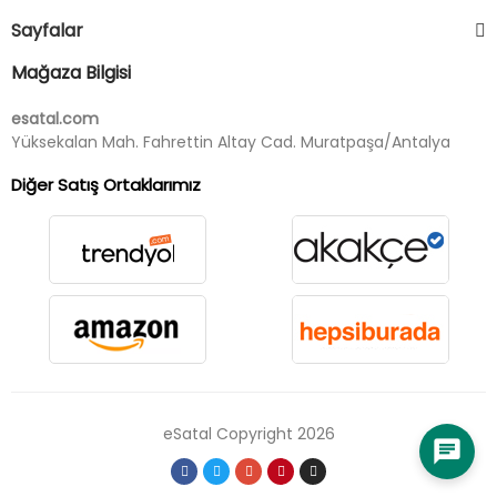
Sayfalar
Mağaza Bilgisi
esatal.com
Yüksekalan Mah. Fahrettin Altay Cad. Muratpaşa/Antalya
Diğer Satış Ortaklarımız
eSatal Copyright 2026
chat