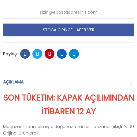
STOĞA GIRINCE HABER VER
AÇIKLAMA
SON TÜKETİM: KAPAK AÇILIMINDAN
İTİBAREN 12 AY
Mağazamızdan almış olduğunuz ürünler eczane çıkışlı %100
Orijinal ürünlerdir.