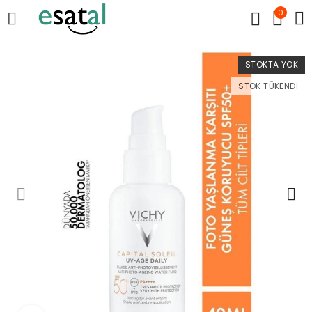
0
STOKTA YOK
STOK TÜKENDI