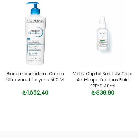
Bioderma Atoderm Cream
Vichy Capital Soleil UV Clear
Ultra Vücut Losyonu 500 Ml
Anti-Imperfections Fluid
SPF50 40ml
₺1.652,40
₺838,80
Fiyat