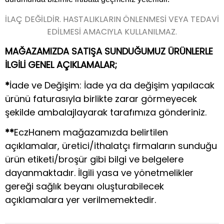
İLAÇ DEĞİLDİR. HASTALIKLARIN ÖNLENMESİ VEYA TEDAVİ
EDİLMESİ AMACIYLA KULLANILMAZ.
MAĞAZAMIZDA SATIŞA SUNDUĞUMUZ ÜRÜNLERLE
İLGİLİ GENEL AÇIKLAMALAR;
*
İade ve Değişim: İade ya da değişim yapılacak
ürünü faturasıyla birlikte zarar görmeyecek
şekilde ambalajlayarak tarafımıza gönderiniz.
**
EczHanem mağazamızda belirtilen
açıklamalar, üretici/ithalatçı firmaların sunduğu
ürün etiketi/broşür gibi bilgi ve belgelere
dayanmaktadır. İlgili yasa ve yönetmelikler
gereği sağlık beyanı oluşturabilecek
açıklamalara yer verilmemektedir.