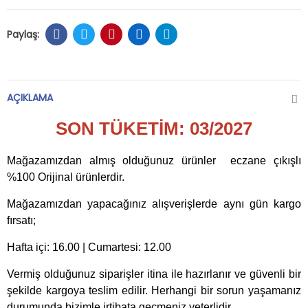
AÇIKLAMA
SON TÜKETİM: 03/2027
Mağazamızdan almış olduğunuz ürünler eczane çıkışlı
%100 Orijinal ürünlerdir.
Mağazamızdan yapacağınız alışverişlerde aynı gün kargo
fırsatı;
Hafta içi: 16.00 | Cumartesi: 12.00
Vermiş olduğunuz siparişler itina ile hazırlanır ve güvenli bir
şekilde kargoya teslim edilir. Herhangi bir sorun yaşamanız
durumunda bizimle irtibata geçmeniz yeterlidir.