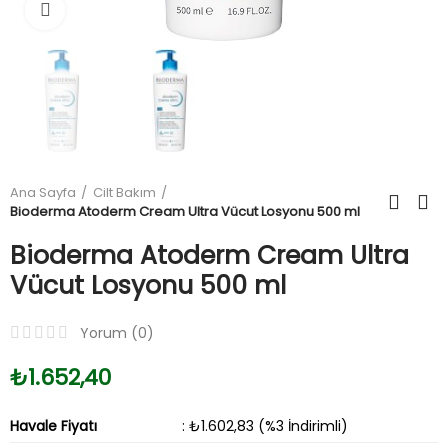
Büyüt
Ana Sayfa
Cilt Bakım
Bioderma Atoderm Cream Ultra Vücut Losyonu 500 ml
Bioderma Atoderm Cream Ultra
Vücut Losyonu 500 ml
Yorum (
0
)
₺1.652,40
Havale Fiyatı
: ₺1.602,83 (%3 İndirimli)