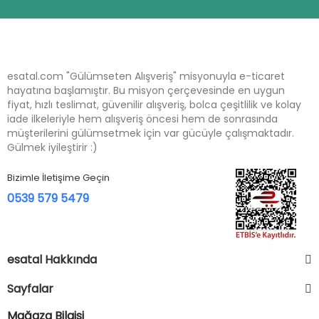
esatal.com "Gülümseten Alışveriş" misyonuyla e-ticaret
hayatına başlamıştır. Bu misyon çerçevesinde en uygun
fiyat, hızlı teslimat, güvenilir alışveriş, bolca çeşitlilik ve kolay
iade ilkeleriyle hem alışveriş öncesi hem de sonrasında
müşterilerini gülümsetmek için var gücüyle çalışmaktadır.
Gülmek iyileştirir :)
Bizimle İletişime Geçin
0539 579 5479
esatal Hakkında
Sayfalar
Mağaza Bilgisi