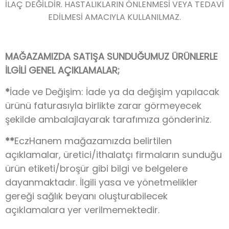
İLAÇ DEĞİLDİR. HASTALIKLARIN ÖNLENMESİ VEYA TEDAVİ
EDİLMESİ AMACIYLA KULLANILMAZ.
MAĞAZAMIZDA SATIŞA SUNDUĞUMUZ ÜRÜNLERLE
İLGİLİ GENEL AÇIKLAMALAR;
*
İade ve Değişim: İade ya da değişim yapılacak
ürünü faturasıyla birlikte zarar görmeyecek
şekilde ambalajlayarak tarafımıza gönderiniz.
**
EczHanem mağazamızda belirtilen
açıklamalar, üretici/ithalatçı firmaların sunduğu
ürün etiketi/broşür gibi bilgi ve belgelere
dayanmaktadır. İlgili yasa ve yönetmelikler
gereği sağlık beyanı oluşturabilecek
açıklamalara yer verilmemektedir.