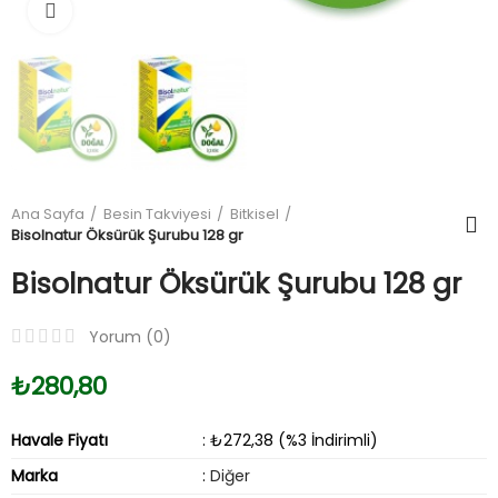
Büyüt
Ana Sayfa
Besin Takviyesi
Bitkisel
Bisolnatur Öksürük Şurubu 128 gr
Bisolnatur Öksürük Şurubu 128 gr
Yorum (
0
)
₺280,80
Havale Fiyatı
: ₺272,38 (%3 İndirimli)
Marka
:
Diğer