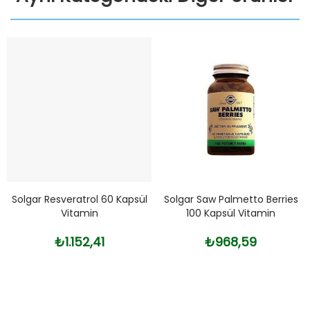
Solgar Resveratrol 60 Kapsül
Solgar Saw Palmetto Berries
Vitamin
100 Kapsül Vitamin
₺1.152,41
₺968,59