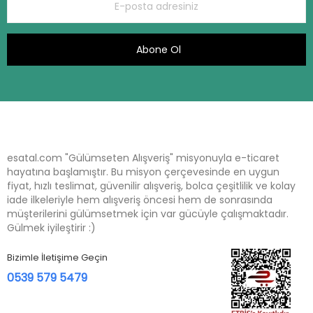
Abone Ol
esatal.com "Gülümseten Alışveriş" misyonuyla e-ticaret
hayatına başlamıştır. Bu misyon çerçevesinde en uygun
fiyat, hızlı teslimat, güvenilir alışveriş, bolca çeşitlilik ve kolay
iade ilkeleriyle hem alışveriş öncesi hem de sonrasında
müşterilerini gülümsetmek için var gücüyle çalışmaktadır.
Gülmek iyileştirir :)
Bizimle İletişime Geçin
0539 579 5479