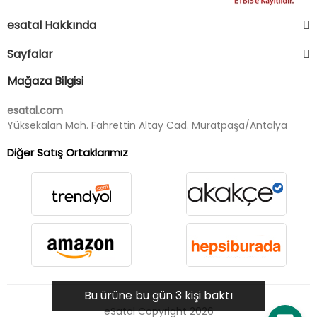
esatal Hakkında
Sayfalar
Mağaza Bilgisi
esatal.com
Yüksekalan Mah. Fahrettin Altay Cad. Muratpaşa/Antalya
Diğer Satış Ortaklarımız
Bu ürüne bu gün 3 kişi baktı
eSatal Copyright 2026