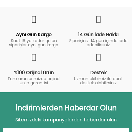
Fiyat
Trend
Aynı Gün Kargo
14 Gün İade Hakkı
Saat 16 ya kadar gelen
Siparişinizi 14 gün içinde iade
siparişler aynı gün kargo
edebilirsiniz
%100 Orijinal Ürün
Destek
Tüm ürünlerimizde orijinal
Uzman ekibimiz ile canlı
ürün garantisi
destek alabilirsiniz
İndirimlerden Haberdar Olun
Sitemizdeki kampanyalardan haberdar olun