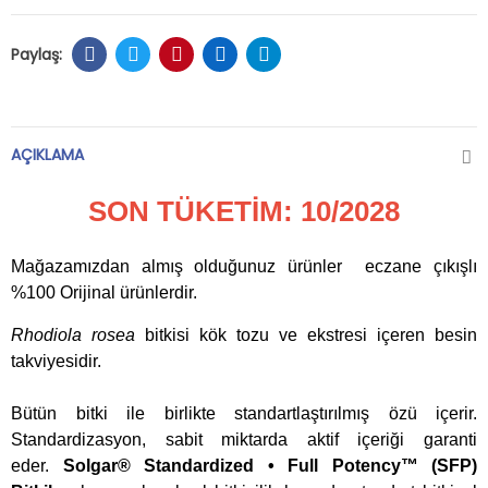
AÇIKLAMA
SON TÜKETİM: 10/2028
Mağazamızdan almış olduğunuz ürünler eczane çıkışlı
%100 Orijinal ürünlerdir.
Rhodiola rosea
bitkisi kök tozu ve ekstresi içeren besin
takviyesidir.
Bütün bitki ile birlikte standartlaştırılmış özü içerir.
Standardizasyon, sabit miktarda aktif içeriği garanti
eder.
Solgar® Standardized • Full Potency™ (SFP)