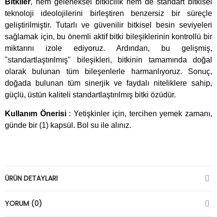
Bitkiler
, hem geleneksel bitkicilik hem de standart bitkisel
teknoloji ideolojilerini birleştiren benzersiz bir süreçle
geliştirilmiştir. Tutarlı ve güvenilir bitkisel besin seviyeleri
sağlamak için, bu önemli aktif bitki bileşiklerinin kontrollü bir
miktarını izole ediyoruz. Ardından, bu gelişmiş,
"standartlaştırılmış" bileşikleri, bitkinin tamamında doğal
olarak bulunan tüm bileşenlerle harmanlıyoruz. Sonuç,
doğada bulunan tüm sinerjik ve faydalı niteliklere sahip,
güçlü, üstün kaliteli standartlaştırılmış bitki özüdür.
Kullanım Önerisi
: Yetişkinler için, tercihen yemek zamanı,
günde bir (1) kapsül. Bol su ile alınız.
ÜRÜN DETAYLARI
YORUM (0)