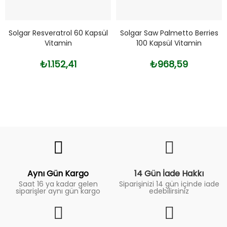
Solgar Resveratrol 60 Kapsül
Solgar Saw Palmetto Berries
Vitamin
100 Kapsül Vitamin
₺1.152,41
₺968,59
Fiyat
Trend
Aynı Gün Kargo
14 Gün İade Hakkı
Saat 16 ya kadar gelen
Siparişinizi 14 gün içinde iade
siparişler aynı gün kargo
edebilirsiniz