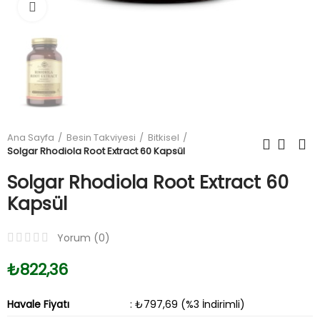
Büyüt
Ana Sayfa
Besin Takviyesi
Bitkisel
Solgar Rhodiola Root Extract 60 Kapsül
Solgar Rhodiola Root Extract 60
Kapsül
Yorum (
0
)
₺822,36
Havale Fiyatı
: ₺797,69 (%3 İndirimli)