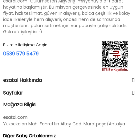
esatal.com "Gülümseten Alışveriş" misyonuyla e-ticaret
hayatına başlamıştır. Bu misyon çerçevesinde en uygun
fiyat, hızlı teslimat, güvenilir alışveriş, bolca çeşitlilik ve kolay
iade ilkeleriyle hem alışveriş öncesi hem de sonrasında
müşterilerini gülümsetmek için var gücüyle çalışmaktadır.
Gülmek iyileştirir :)
Bizimle İletişime Geçin
0539 579 5479
esatal Hakkında
Sayfalar
Mağaza Bilgisi
esatal.com
Yüksekalan Mah. Fahrettin Altay Cad. Muratpaşa/Antalya
Diğer Satış Ortaklarımız