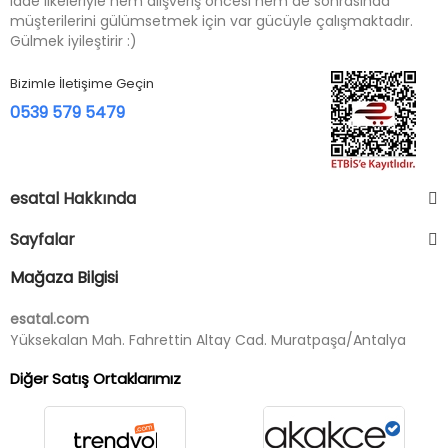
iade ilkeleriyle hem alışveriş öncesi hem de sonrasında
müşterilerini gülümsetmek için var gücüyle çalışmaktadır.
Gülmek iyileştirir :)
Bizimle İletişime Geçin
0539 579 5479
esatal Hakkında
Sayfalar
Mağaza Bilgisi
esatal.com
Yüksekalan Mah. Fahrettin Altay Cad. Muratpaşa/Antalya
Diğer Satış Ortaklarımız