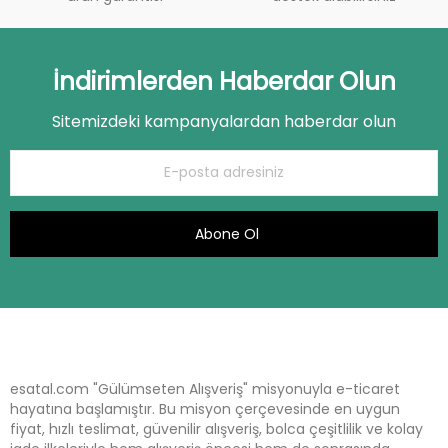
İndirimlerden Haberdar Olun
Sitemizdeki kampanyalardan haberdar olun
Abone Ol
esatal.com "Gülümseten Alışveriş" misyonuyla e-ticaret
hayatına başlamıştır. Bu misyon çerçevesinde en uygun
fiyat, hızlı teslimat, güvenilir alışveriş, bolca çeşitlilik ve kolay