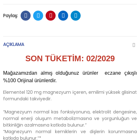
AÇIKLAMA
SON TÜKETİM: 02
/2029
Mağazamızdan almış olduğunuz ürünler eczane çıkışlı
%100 Orijinal ürünlerdir.
Elementel 120 mg magnezyum içeren, emilimi yüksek glisinat
formundaki takviyedir.
“Magnezyum normal kas fonksiyonuna, elektrolit dengesine,
normal enerji oluşum metabolizmasına ve yorgunluğun ve
bitkinliğin azalmasına katkıda bulunur.”
“Magnezyum normal kemiklerin ve dişlerin korunmasına
katkıda bulunur.”*