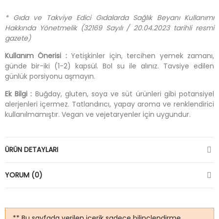
* Gıda ve Takviye Edici Gıdalarda Sağlık Beyanı Kullanımı
Hakkında Yönetmelik (32169 Sayılı / 20.04.2023 tarihli resmi
gazete)
Kullanım Önerisi :
Yetişkinler için, tercihen yemek zamanı,
günde bir-iki (1-2) kapsül. Bol su ile alınız. Tavsiye edilen
günlük porsiyonu aşmayın.
Ek Bilgi :
Buğday, gluten, soya ve süt ürünleri gibi potansiyel
alerjenleri içermez. Tatlandırıcı, yapay aroma ve renklendirici
kullanılmamıştır. Vegan ve vejetaryenler için uygundur.
ÜRÜN DETAYLARI
YORUM (0)
** Bu sayfada verilen içerik sadece bilinçlendirme