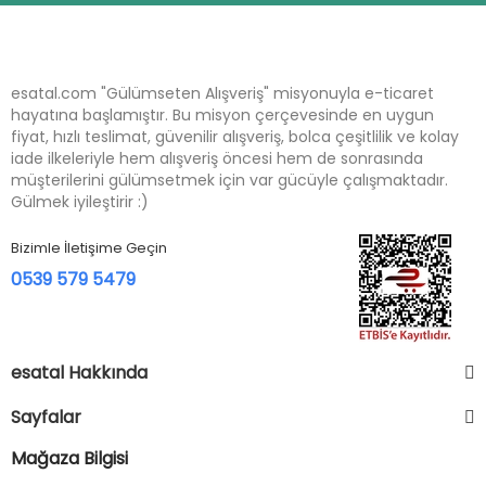
esatal.com "Gülümseten Alışveriş" misyonuyla e-ticaret
hayatına başlamıştır. Bu misyon çerçevesinde en uygun
fiyat, hızlı teslimat, güvenilir alışveriş, bolca çeşitlilik ve kolay
iade ilkeleriyle hem alışveriş öncesi hem de sonrasında
müşterilerini gülümsetmek için var gücüyle çalışmaktadır.
Gülmek iyileştirir :)
Bizimle İletişime Geçin
0539 579 5479
esatal Hakkında
Sayfalar
Mağaza Bilgisi