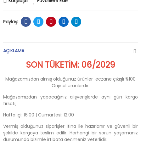
Karşılaştır
Favorilere Ekle
AÇIKLAMA
SON TÜKETİM: 06/2029
Mağazamızdan almış olduğunuz ürünler eczane çıkışlı %100
Orijinal ürünlerdir.
Mağazamızdan yapacağınız alışverişlerde aynı gün kargo
fırsatı;
Hafta içi: 16.00 | Cumartesi: 12.00
Vermiş olduğunuz siparişler itina ile hazırlanır ve güvenli bir
şekilde kargoya teslim edilir. Herhangi bir sorun yaşamanız
durumunda bizimle irtibata geçmeniz yeterlidir.