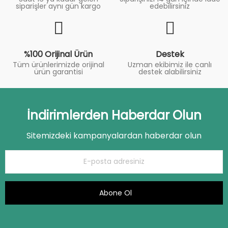
siparişler aynı gün kargo
edebilirsiniz
%100 Orijinal Ürün
Destek
Tüm ürünlerimizde orijinal
Uzman ekibimiz ile canlı
ürün garantisi
destek alabilirsiniz
İndirimlerden Haberdar Olun
Sitemizdeki kampanyalardan haberdar olun
Abone Ol