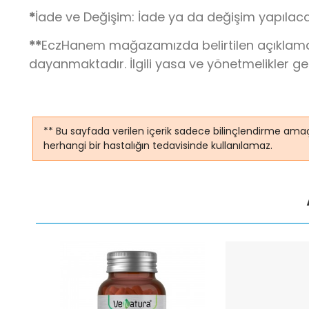
*
İade ve Değişim: İade ya da değişim yapılaca
**
EczHanem mağazamızda belirtilen açıklamalar,
dayanmaktadır. İlgili yasa ve yönetmelikler g
** Bu sayfada verilen içerik sadece bilinçlendirme amaç
herhangi bir hastalığın tedavisinde kullanılamaz.