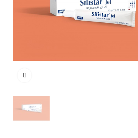
Büyüt