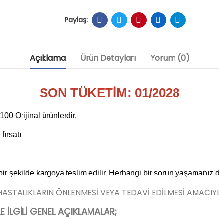
Açıklama
Ürün Detayları
Yorum (0)
SON TÜKETİM: 01/2028
0 Orijinal ürünlerdir.
ırsatı;
 bir şekilde kargoya teslim edilir. Herhangi bir sorun yaşamanız 
 HASTALIKLARIN ÖNLENMESİ VEYA TEDAVİ EDİLMESİ AMACIY
İLGİLİ GENEL AÇIKLAMALAR;