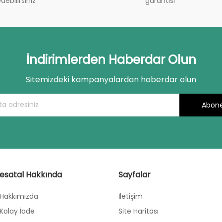
debilirsiniz
garantisi
İndirimlerden Haberdar Olun
Sitemizdeki kampanyalardan haberdar olun
Abone
esatal Hakkında
Sayfalar
Hakkımızda
İletişim
Kolay İade
Site Haritası