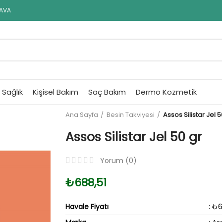
DAVA
Sağlık
Kişisel Bakım
Saç Bakım
Dermo Kozmetik
Ana Sayfa
Besin Takviyesi
Assos Silistar Jel 5
Assos Silistar Jel 50 gr
Yorum (
0
)
₺688,51
Havale Fiyatı
: ₺6