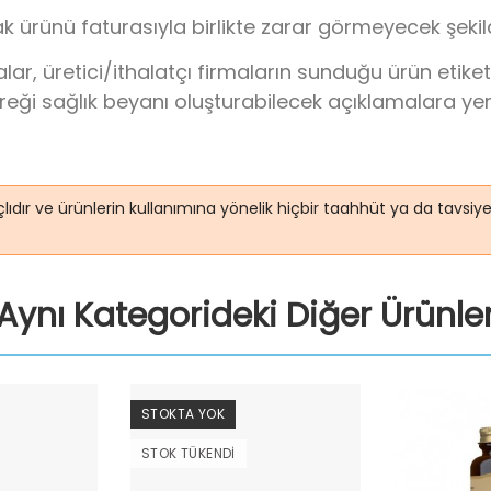
k ürünü faturasıyla birlikte zarar görmeyecek şeki
 üretici/ithalatçı firmaların sunduğu ürün etiketi/
ereği sağlık beyanı oluşturabilecek açıklamalara ye
lıdır ve ürünlerin kullanımına yönelik hiçbir taahhüt ya da tavsi
Aynı Kategorideki Diğer Ürünle
STOKTA YOK
STOK TÜKENDI