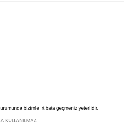
durumunda bizimle irtibata geçmeniz yeterlidir.
LA KULLANILMAZ.