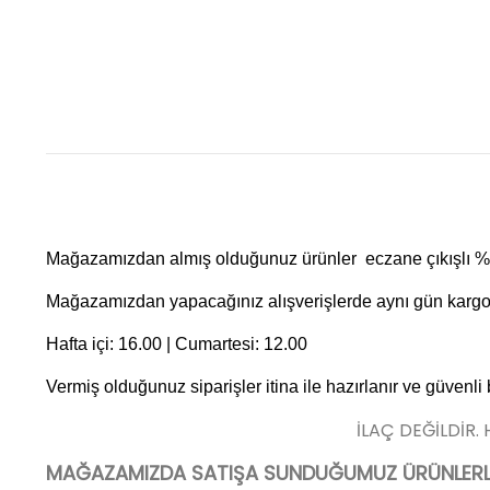
Mağazamızdan almış olduğunuz ürünler eczane çıkışlı %10
Mağazamızdan yapacağınız alışverişlerde aynı gün kargo f
Hafta içi: 16.00 | Cumartesi: 12.00
Vermiş olduğunuz siparişler itina ile hazırlanır ve güvenli
İLAÇ DEĞİLDİR.
MAĞAZAMIZDA SATIŞA SUNDUĞUMUZ ÜRÜNLERLE 