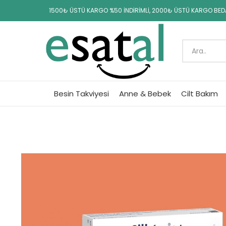
1500₺ ÜSTÜ KARGO %50 İNDİRİMLİ, 2000₺ ÜSTÜ KARGO BE
Besin Takviyesi
Anne & Bebek
Cilt Bakım