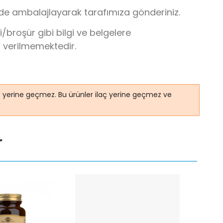
lde ambalajlayarak tarafımıza gönderiniz.
broşür gibi bilgi ve belgelere
r verilmemektedir.
ye yerine geçmez. Bu ürünler ilaç yerine geçmez ve
r