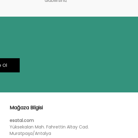
alabilirsiniz
 Ol
Mağaza Bilgisi
esatal.com
Yüksekalan Mah. Fahrettin Altay Cad.
Muratpaşa/Antalya