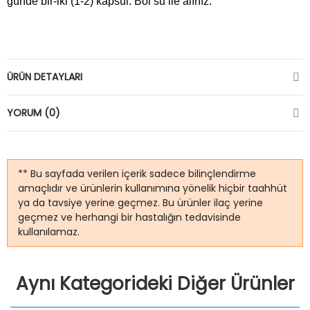
günde bir-iki (1-2) kapsül. Bol su ile alınız.
ÜRÜN DETAYLARI
YORUM (0)
** Bu sayfada verilen içerik sadece bilinçlendirme
amaçlıdır ve ürünlerin kullanımına yönelik hiçbir taahhüt
ya da tavsiye yerine geçmez. Bu ürünler ilaç yerine
geçmez ve herhangi bir hastalığın tedavisinde
kullanılamaz.
Aynı Kategorideki Diğer Ürünler