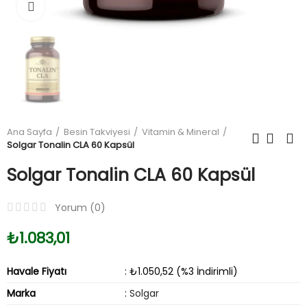
Büyüt
Ana Sayfa
Besin Takviyesi
Vitamin & Mineral
Solgar Tonalin CLA 60 Kapsül
Solgar Tonalin CLA 60 Kapsül
Yorum (
0
)
₺1.083,01
Havale Fiyatı
: ₺1.050,52 (%3 İndirimli)
Marka
:
Solgar