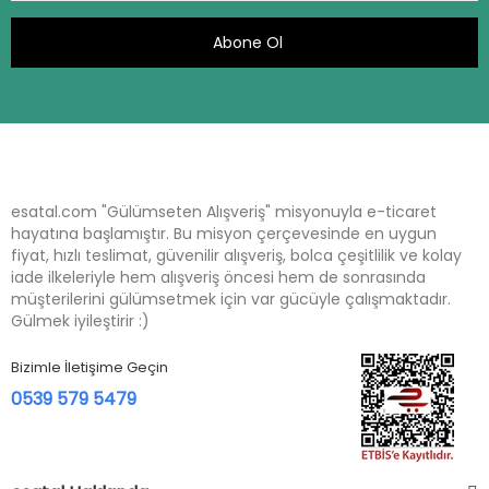
Abone Ol
esatal.com "Gülümseten Alışveriş" misyonuyla e-ticaret
hayatına başlamıştır. Bu misyon çerçevesinde en uygun
fiyat, hızlı teslimat, güvenilir alışveriş, bolca çeşitlilik ve kolay
iade ilkeleriyle hem alışveriş öncesi hem de sonrasında
müşterilerini gülümsetmek için var gücüyle çalışmaktadır.
Gülmek iyileştirir :)
Bizimle İletişime Geçin
0539 579 5479