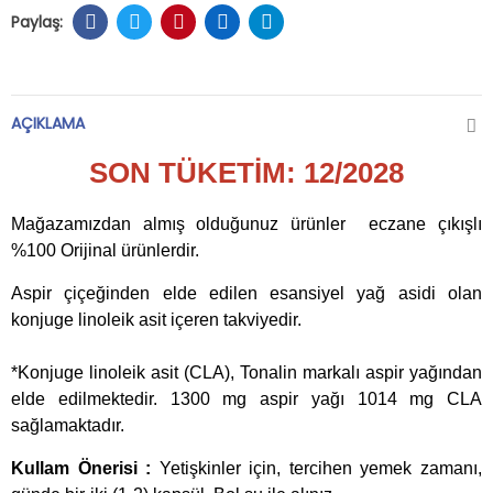
AÇIKLAMA
SON TÜKETİM: 12/2028
Mağazamızdan almış olduğunuz ürünler eczane çıkışlı
%100 Orijinal ürünlerdir.
Aspir çiçeğinden elde edilen esansiyel yağ asidi olan
konjuge linoleik asit içeren takviyedir.
*Konjuge linoleik asit (CLA), Tonalin markalı aspir yağından
elde edilmektedir. 1300 mg aspir yağı 1014 mg CLA
sağlamaktadır.
Kullam Önerisi :
Yetişkinler için, tercihen yemek zamanı,