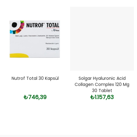
Nutrof Total 30 Kapsül
Solgar Hyaluronic Acid
Collagen Complex 120 Mg
30 Tablet
₺746,39
₺1.157,63