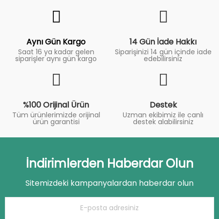
Fiyat
Trend
Aynı Gün Kargo
14 Gün İade Hakkı
Saat 16 ya kadar gelen
Siparişinizi 14 gün içinde iade
siparişler aynı gün kargo
edebilirsiniz
%100 Orijinal Ürün
Destek
Tüm ürünlerimizde orijinal
Uzman ekibimiz ile canlı
ürün garantisi
destek alabilirsiniz
İndirimlerden Haberdar Olun
Sitemizdeki kampanyalardan haberdar olun