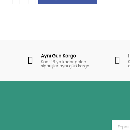
Fiyat
Trend
Aynı Gün Kargo
Saat 16 ya kadar gelen
S
siparişler aynı gün kargo
e