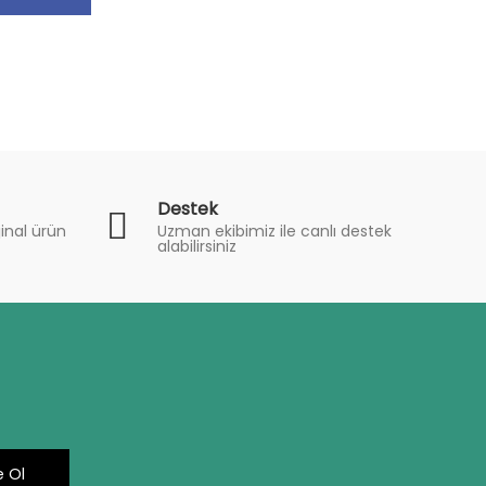
Destek
inal ürün
Uzman ekibimiz ile canlı destek
alabilirsiniz
 Ol