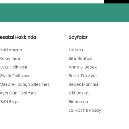
esatal Hakkında
Sayfalar
Hakkımızda
İletişim
Kolay İade
Site Haritası
KVKK Politikası
Anne & Bebek
Gizlilik Politikası
Besin Takviyesi
Mesafeli Satış Sözleşmesi
Bebek Maması
Aynı Gün Teslimat
Cilt Bakım
IBAN Bilgisi
Bioderma
La-Roche Posay