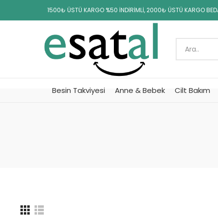
1500₺ ÜSTÜ KARGO %50 İNDİRİMLİ, 2000₺ ÜSTÜ KARGO BE
Besin Takviyesi
Anne & Bebek
Cilt Bakım