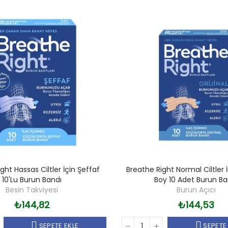
ght Hassas Ciltler İçin Şeffaf
Breathe Right Normal Ciltler 
10'lu Burun Bandı
Boy 10 Adet Burun Ba
Besin Takviyesi
Burun Açıcı
₺144,82
₺144,53
SEPETE EKLE
SEPETE