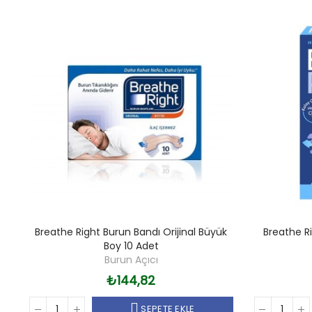
Breathe Right Burun Bandı Orijinal Büyük
Breathe Ri
Boy 10 Adet
Burun Açıcı
₺144,82
SEPETE EKLE