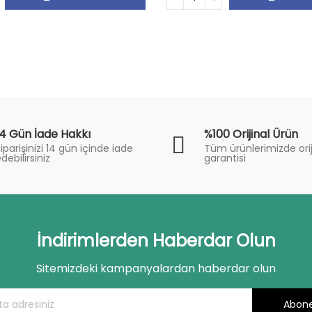
14 Gün İade Hakkı
%100 Orijinal Ürün
iparişinizi 14 gün içinde iade
Tüm ürünlerimizde orij
debilirsiniz
garantisi
İndirimlerden Haberdar Olun
Sitemizdeki kampanyalardan haberdar olun
Abone