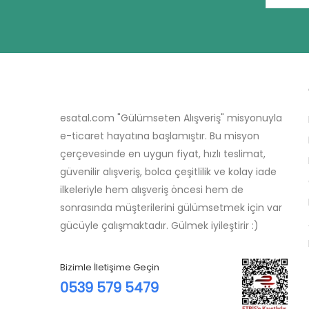
esatal.com "Gülümseten Alışveriş" misyonuyla
e-ticaret hayatına başlamıştır. Bu misyon
çerçevesinde en uygun fiyat, hızlı teslimat,
güvenilir alışveriş, bolca çeşitlilik ve kolay iade
ilkeleriyle hem alışveriş öncesi hem de
sonrasında müşterilerini gülümsetmek için var
gücüyle çalışmaktadır. Gülmek iyileştirir :)
Bizimle İletişime Geçin
0539 579 5479